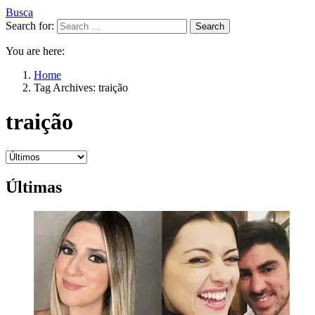
Busca
Search for:
Search
You are here:
Home
Tag Archives: traição
traição
Últimas