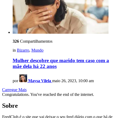
326
Compartilhamentos
in
Bizarro
,
Mundo
Mulher descobre que marido tem caso com a
mãe dela há 22 anos
por
Maysa Vilela
maio 26, 2023, 10:00 am
Carregue Mais
Congratulations. You've reached the end of the internet.
Sobre
FeedClub é o site que vai deixar o seu feed diário com o que há de