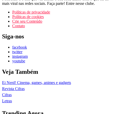
mais viral nas redes sociais. Faça parte! Entre nesse clube.
Políticas de privacidade
Políticas de cookies
Crie seu Conteúdo
Contato
Siga-nos
facebook
twitter
instagram
youtube
Veja Também
Ei Nerd! Cinema, games, animes e gadgets
Revista Cifras
Cifras
Letras
Trending Agora