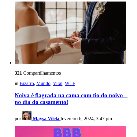
321
Compartilhamentos
in
Bizarro
,
Mundo
,
Viral
,
WTF
Noiva é flagrada na cama com tio do noivo –
no dia do casamento!
por
Maysa Vilela
fevereiro 6, 2024, 3:47 pm