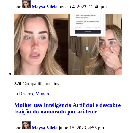
por
Maysa Vilela
agosto 4, 2023, 12:40 pm
320
Compartilhamentos
in
Bizarro
,
Mundo
Mulher usa Inteligência Artificial e descobre
traição do namorado por acidente
por
Maysa Vilela
julho 15, 2023, 4:55 pm