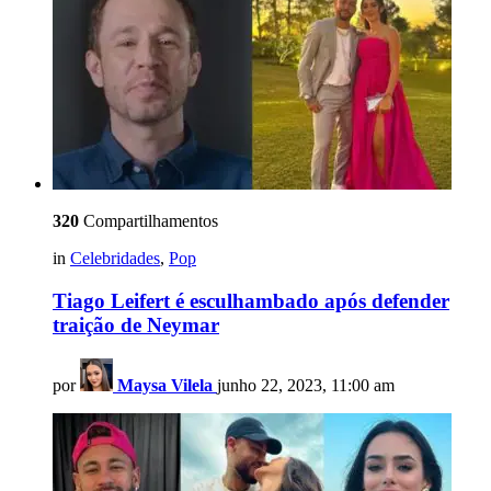
320
Compartilhamentos
in
Celebridades
,
Pop
Tiago Leifert é esculhambado após defender
traição de Neymar
por
Maysa Vilela
junho 22, 2023, 11:00 am