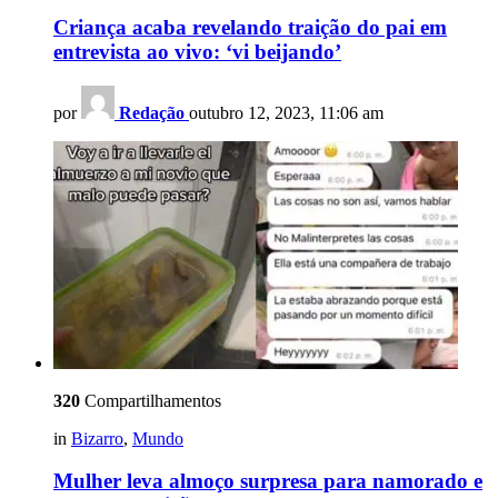
Criança acaba revelando traição do pai em
entrevista ao vivo: ‘vi beijando’
por
Redação
outubro 12, 2023, 11:06 am
320
Compartilhamentos
in
Bizarro
,
Mundo
Mulher leva almoço surpresa para namorado e