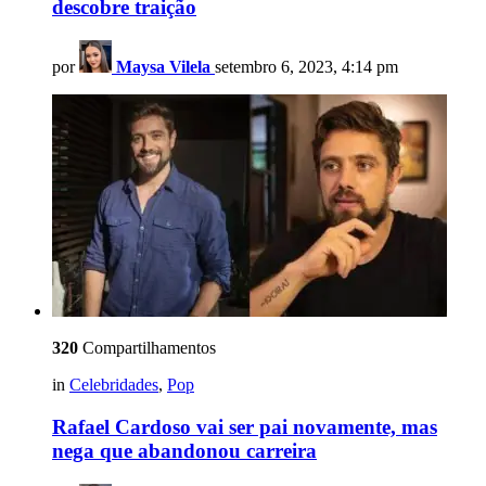
descobre traição
por
Maysa Vilela
setembro 6, 2023, 4:14 pm
320
Compartilhamentos
in
Celebridades
,
Pop
Rafael Cardoso vai ser pai novamente, mas
nega que abandonou carreira