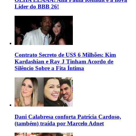
Líder do BBB 26!
Contrato Secreto de US$ 6 Milhões: Kim
Kardashian e Ray J Tinham Acordo de
Silêncio Sobre a Fita Íntima
Dani Calabresa conforta Patrícia Cardoso,
(também) traída por Marcelo Adnet