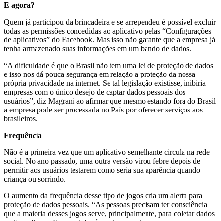
E agora?
Quem já participou da brincadeira e se arrependeu é possível excluir
todas as permissões concedidas ao aplicativo pelas “Configurações
de aplicativos” do Facebook. Mas isso não garante que a empresa já
tenha armazenado suas informações em um bando de dados.
“A dificuldade é que o Brasil não tem uma lei de proteção de dados
e isso nos dá pouca segurança em relação a proteção da nossa
própria privacidade na internet. Se tal legislação existisse, inibiria
empresas com o único desejo de captar dados pessoais dos
usuários”, diz Magrani ao afirmar que mesmo estando fora do Brasil
a empresa pode ser processada no País por oferecer serviços aos
brasileiros.
Frequência
Não é a primeira vez que um aplicativo semelhante circula na rede
social. No ano passado, uma outra versão virou febre depois de
permitir aos usuários testarem como seria sua aparência quando
criança ou sorrindo.
O aumento da frequência desse tipo de jogos cria um alerta para
proteção de dados pessoais. “As pessoas precisam ter consciência
que a maioria desses jogos serve, principalmente, para coletar dados