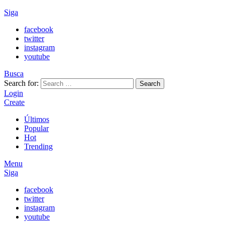
Siga
facebook
twitter
instagram
youtube
Busca
Search for:
Search
Login
Create
Últimos
Popular
Hot
Trending
Menu
Siga
facebook
twitter
instagram
youtube