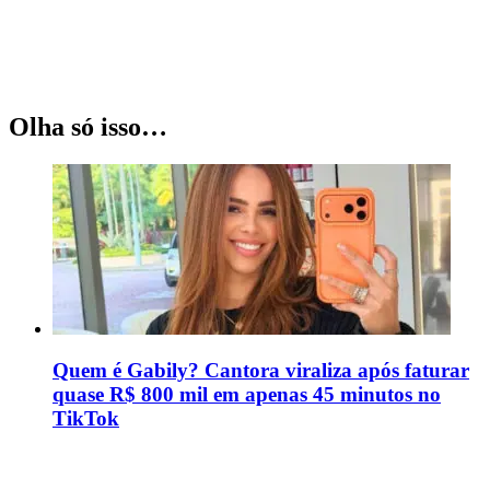
Olha só isso…
Quem é Gabily? Cantora viraliza após faturar
quase R$ 800 mil em apenas 45 minutos no
TikTok