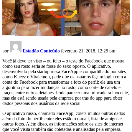
por
Estadão Conteúdo
fevereiro 21, 2018, 12:25 pm
Você já deve ter visto – ou feito – o teste do Facebook que mostra
como seu rosto seria se fosse do sexo oposto. O aplicativo,
desenvolvido pela startup russa FaceApp e compartilhado por sites
como Kueez e Viralemon, pede que os usuários façam login com a
conta do Facebook para transformar a foto do perfil: ele usa um
algoritmo para fazer mudanças no rosto, como corte de cabelo e
traços, entre outros detalhes. Pode parecer uma brincadeira inocente,
mas ela está sendo usada pela empresa por trás do app para obter
dados pessoais dos usuários da rede social.
O aplicativo russo, chamado FaceApp, coleta muitos outros dados
além da foto do perfil: entre eles estão o e-mail, lista de amigos e
outras fotos. Além disso, as informações sobre os sites de internet
que você visita também são coletadas e analisadas pela empresa.