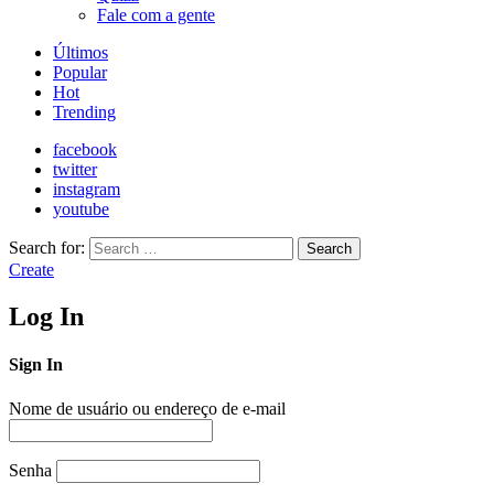
Fale com a gente
Últimos
Popular
Hot
Trending
facebook
twitter
instagram
youtube
Search for:
Search
Create
Log In
Sign In
Nome de usuário ou endereço de e-mail
Senha