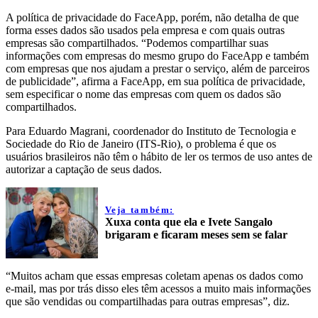
A política de privacidade do FaceApp, porém, não detalha de que
forma esses dados são usados pela empresa e com quais outras
empresas são compartilhados. “Podemos compartilhar suas
informações com empresas do mesmo grupo do FaceApp e também
com empresas que nos ajudam a prestar o serviço, além de parceiros
de publicidade”, afirma a FaceApp, em sua política de privacidade,
sem especificar o nome das empresas com quem os dados são
compartilhados.
Para Eduardo Magrani, coordenador do Instituto de Tecnologia e
Sociedade do Rio de Janeiro (ITS-Rio), o problema é que os
usuários brasileiros não têm o hábito de ler os termos de uso antes de
autorizar a captação de seus dados.
Veja também:
Xuxa conta que ela e Ivete Sangalo
brigaram e ficaram meses sem se falar
“Muitos acham que essas empresas coletam apenas os dados como
e-mail, mas por trás disso eles têm acessos a muito mais informações
que são vendidas ou compartilhadas para outras empresas”, diz.