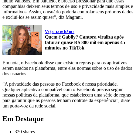
muito valiosos. Em paralelo, é preciso pressionar para que essas
companhias deixem seus termos de uso e privacidade mais simples e
informativos. Assim, o usuário poderia controlar seus próprios dados
e excluí-los se assim quiser”, diz Magrani.
Veja também:
Quem é Gabily? Cantora viraliza após
faturar quase R$ 800 mil em apenas 45
minutos no TikTok
Em nota, o Facebook disse que existem regras para os aplicativos
serem usados na plataforma, entre elas normas sobre o uso de dados
dos usuários.
“A privacidade das pessoas no Facebook é nossa prioridade.
Qualquer aplicativo compatível com o Facebook precisa seguir
nossas políticas da plataforma, que estabelecem uma série de regras
para garantir que as pessoas tenham controle da experiência”, disse
um porta-voz da rede social.
Em Destaque
320
shares