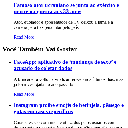
Famoso ator ucraniano se junta ao exército e
morre na guerra aos 33 anos
Ator, dublador e apresentador de TV deixou a fama e a
carreira para trás para lutar pelo país
Read More
Você Também Vai Gostar
FaceApp: aplicativo de ‘mudança de sexo’ é
acusado de coletar dados
A brincadeira voltou a viralizar na web nos últimos dias, mas
já foi investigada no ano passado
Read More
Instagram proíbe emojis de berinjela, pêssego e
gotas em casos específicos
Caracteres são comumente utilizados pelos usuários com
duplo sentido e conotação sexual, mas não deve afetar o uso