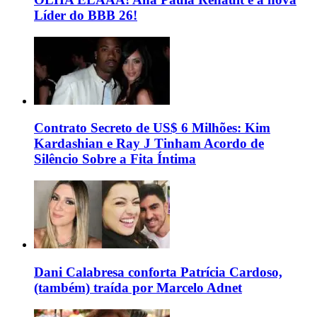
Líder do BBB 26!
Contrato Secreto de US$ 6 Milhões: Kim
Kardashian e Ray J Tinham Acordo de
Silêncio Sobre a Fita Íntima
Dani Calabresa conforta Patrícia Cardoso,
(também) traída por Marcelo Adnet