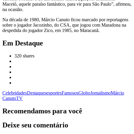
Maceió, aquele paraíso fantástico, para vir para São Paulo”, afirmou,
na ocasião.
Na década de 1980, Márcio Canuto ficou marcado por reportagens
sobre o jogador Jacozinho, do CSA, que jogou com Maradona na
despedida do jogador Zico, em 1985, no Maracanã.
Em Destaque
320
shares
Celebridades
Destaques
esportes
Famosos
Globo
Jornalismo
Márcio
Canuto
TV
Recomendamos para você
Deixe seu comentário