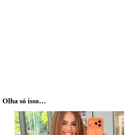
Olha só isso…