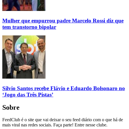
Mulher que empurrou padre Marcelo Rossi diz que
tem transtorno bipolar
Silvio Santos recebe Flávio e Eduardo Bolsonaro no
‘Jogo das Três Pistas’
Sobre
FeedClub é o site que vai deixar o seu feed diário com o que há de
mais viral nas redes sociais. Faça parte! Entre nesse clube.