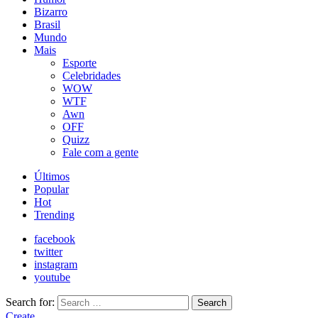
Bizarro
Brasil
Mundo
Mais
Esporte
Celebridades
WOW
WTF
Awn
OFF
Quizz
Fale com a gente
Últimos
Popular
Hot
Trending
facebook
twitter
instagram
youtube
Search for:
Search
Create