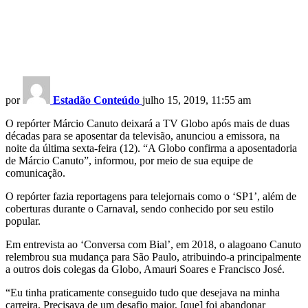
por
Estadão Conteúdo
julho 15, 2019, 11:55 am
O repórter Márcio Canuto deixará a TV Globo após mais de duas
décadas para se aposentar da televisão, anunciou a emissora, na
noite da última sexta-feira (12). “A Globo confirma a aposentadoria
de Márcio Canuto”, informou, por meio de sua equipe de
comunicação.
O repórter fazia reportagens para telejornais como o ‘SP1’, além de
coberturas durante o Carnaval, sendo conhecido por seu estilo
popular.
Em entrevista ao ‘Conversa com Bial’, em 2018, o alagoano Canuto
relembrou sua mudança para São Paulo, atribuindo-a principalmente
a outros dois colegas da Globo, Amauri Soares e Francisco José.
“Eu tinha praticamente conseguido tudo que desejava na minha
carreira. Precisava de um desafio maior, [que] foi abandonar