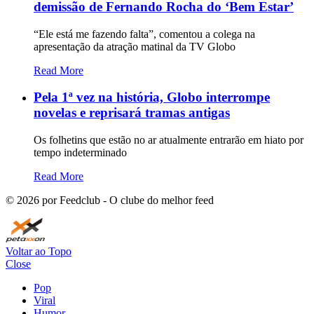
demissão de Fernando Rocha do ‘Bem Estar’
“Ele está me fazendo falta”, comentou a colega na
apresentação da atração matinal da TV Globo
Read More
Pela 1ª vez na história, Globo interrompe
novelas e reprisará tramas antigas
Os folhetins que estão no ar atualmente entrarão em hiato por
tempo indeterminado
Read More
©
2026
por Feedclub - O clube do melhor feed
Voltar ao Topo
Close
Pop
Viral
Humor