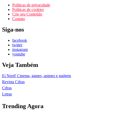
Políticas de privacidade
Políticas de cookies
Crie seu Conteúdo
Contato
Siga-nos
facebook
twitter
instagram
youtube
Veja Também
Ei Nerd! Cinema, games, animes e gadgets
Revista Cifras
Cifras
Letras
Trending Agora