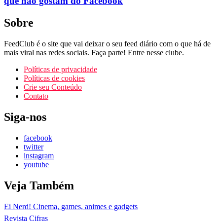
que não gostam do Facebook
Sobre
FeedClub é o site que vai deixar o seu feed diário com o que há de
mais viral nas redes sociais. Faça parte! Entre nesse clube.
Políticas de privacidade
Políticas de cookies
Crie seu Conteúdo
Contato
Siga-nos
facebook
twitter
instagram
youtube
Veja Também
Ei Nerd! Cinema, games, animes e gadgets
Revista Cifras