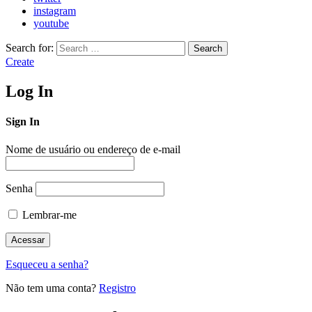
instagram
youtube
Search for:
Search
Create
Log In
Sign In
Nome de usuário ou endereço de e-mail
Senha
Lembrar-me
Esqueceu a senha?
Não tem uma conta?
Registro