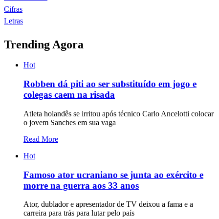
Cifras
Letras
Trending Agora
Hot
Robben dá piti ao ser substituído em jogo e
colegas caem na risada
Atleta holandês se irritou após técnico Carlo Ancelotti colocar
o jovem Sanches em sua vaga
Read More
Hot
Famoso ator ucraniano se junta ao exército e
morre na guerra aos 33 anos
Ator, dublador e apresentador de TV deixou a fama e a
carreira para trás para lutar pelo país