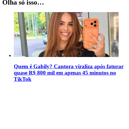
Olha só isso…
Quem é Gabily? Cantora viraliza após faturar
quase R$ 800 mil em apenas 45 minutos no
TikTok