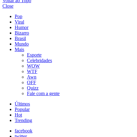
Voltar ao Topo
Close
Pop
Viral
Humor
Bizarro
Brasil
Mundo
Mais
Esporte
Celebridades
WOW
WTF
Awn
OFF
Quizz
Fale com a gente
Últimos
Popular
Hot
Trending
facebook
twitter