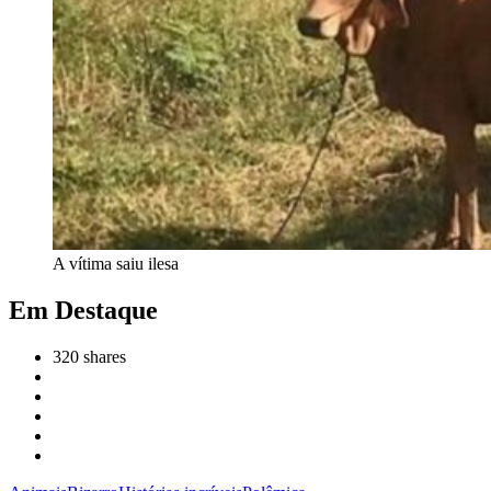
A vítima saiu ilesa
Em Destaque
320
shares