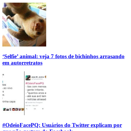
‘Selfie’ animal: veja 7 fotos de bichinhos arrasando
em autorretratos
#OdeioFacePQ: Usuários do Twitter explicam por