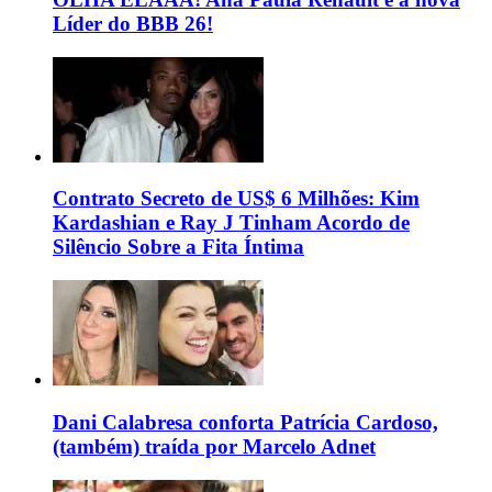
Líder do BBB 26!
Contrato Secreto de US$ 6 Milhões: Kim
Kardashian e Ray J Tinham Acordo de
Silêncio Sobre a Fita Íntima
Dani Calabresa conforta Patrícia Cardoso,
(também) traída por Marcelo Adnet