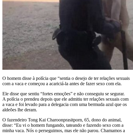
O homem disse à polícia que “sentia o desejo de ter relações sexuais
com a vaca e começou a acariciá-la antes de fazer sexo com ela.
Ele disse que sentiu “fortes emoções” e não conseguiu se segurar.
A polícia o prendeu depois que ele admitiu ter relações sexuais com
a vaca e foi levado para a delegacia com uma bermuda azul que os
aldeões lhe deram.
O fazendeiro Tong Kai Charoonprasitporn, 65, dono do animal,
disse: “Eu vi o homem fungando, tateando e fazendo sexo com a
minha vaca. Nós o perseguimos, mas ele não parou. Chamamos a