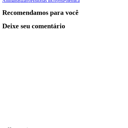
Animais
Bizarro
Histórias incríveis
Polêmica
Recomendamos para você
Deixe seu comentário