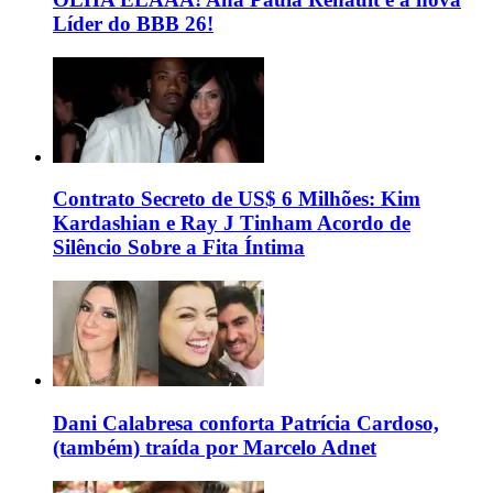
Líder do BBB 26!
Contrato Secreto de US$ 6 Milhões: Kim
Kardashian e Ray J Tinham Acordo de
Silêncio Sobre a Fita Íntima
Dani Calabresa conforta Patrícia Cardoso,
(também) traída por Marcelo Adnet