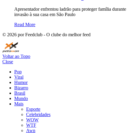
Apresentador enfrentou ladrão para proteger família durante
invasão à sua casa em São Paulo
Read More
©
2026
por Feedclub - O clube do melhor feed
Voltar ao Topo
Close
Pop
Viral
Humor
Bizarro
Brasil
Mundo
Mais
Esporte
Celebridades
WOW
WTF
Awn