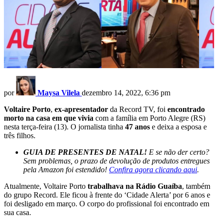
por
Maysa Vilela
dezembro 14, 2022, 6:36 pm
Voltaire Porto
,
ex-apresentador
da Record TV, foi
encontrado
morto na casa em que vivia
com a família em Porto Alegre (RS)
nesta terça-feira (13). O jornalista tinha
47 anos
e deixa a esposa e
três filhos.
GUIA DE PRESENTES DE NATAL!
E se não der certo?
Sem problemas, o prazo de devolução de produtos entregues
pela Amazon foi estendido!
Confira agora clicando aqui
.
Atualmente, Voltaire Porto
trabalhava na Rádio Guaíba
, também
do grupo Record. Ele ficou à frente do ‘Cidade Alerta’ por 6 anos e
foi desligado em março. O corpo do profissional foi encontrado em
sua casa.