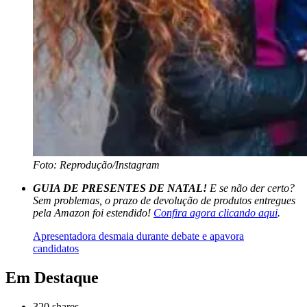
Foto: Reprodução/Instagram
GUIA DE PRESENTES DE NATAL!
E se não der certo?
Sem problemas, o prazo de devolução de produtos entregues
pela Amazon foi estendido!
Confira agora clicando aqui
.
Apresentadora desmaia durante debate e apavora
candidatos
Em Destaque
320
shares