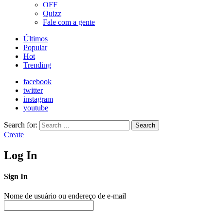
OFF
Quizz
Fale com a gente
Últimos
Popular
Hot
Trending
facebook
twitter
instagram
youtube
Search for:
Search
Create
Log In
Sign In
Nome de usuário ou endereço de e-mail