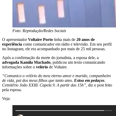
Foto: Reprodução/Redes Sociais
O apresentador
Voltaire Porto
tinha mais de
20 anos de
experiência
como comunicador em rádio e televisão. Em seu perfil
no Instagram, ele era acompanhado por mais de 25 mil pessoas.
Após a confirmação da morte do jornalista, a esposa dele, a
advogada Kamila Machado
, publicou um texto comunicando
informações sobre o
velório
de Voltaire.
“Comunico o velório do meu eterno amor e marido, companheiro
de vida, pai dos meus filhos que tanto amo.
Estou em pedaços
.
Cemitério João XXIII. Capela 9. A partir das 15h”,
diz o post feito
pela esposa.
Veja: