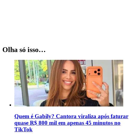
Olha só isso…
Quem é Gabily? Cantora viraliza após faturar
quase R$ 800 mil em apenas 45 minutos no
TikTok