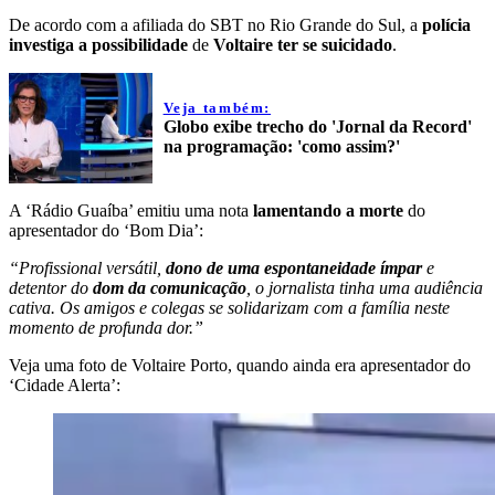
De acordo com a afiliada do SBT no Rio Grande do Sul, a
polícia
investiga a possibilidade
de
Voltaire ter se suicidado
.
Veja também:
Globo exibe trecho do 'Jornal da Record'
na programação: 'como assim?'
A ‘Rádio Guaíba’ emitiu uma nota
lamentando a morte
do
apresentador do ‘Bom Dia’:
“Profissional versátil,
dono de uma espontaneidade ímpar
e
detentor do
dom da comunicação
, o jornalista tinha uma audiência
cativa. Os amigos e colegas se solidarizam com a família neste
momento de profunda dor.”
Veja uma foto de Voltaire Porto, quando ainda era apresentador do
‘Cidade Alerta’: