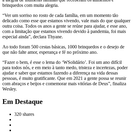
brinquedos com muita alegria.
“Ver um sorriso no rosto de cada família, em um momento tão
delicado como esse que estamos vivendo, vale mais do que qualquer
outra coisa. Todos os anos a gente se reúne para ajudar, e esse ano,
com a limitação que estamos vivendo devido à pandemia, foi mais
especial ainda”, declara Thyane.
Ao todo foram 500 cestas básicas, 1000 brinquedos e o desejo de
que não falte amor, esperança e fé no próximo ano.
“Fazer o bem, é esse o lema do ‘WSolidário’. Foi um ano difícil
para todos nós, e em meio à tanto medo, tristeza e incertezas, poder
ajudar e saber que estamos fazendo a diferença na vida dessas
pessoas, é muito gratificante. Que em 2021 a gente possa se reunir
com abraços e beijos e comemorar mais vitórias de Deus”, finaliza
Wesley.
Em Destaque
320
shares