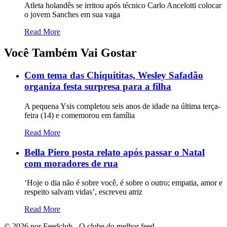
Atleta holandês se irritou após técnico Carlo Ancelotti colocar
o jovem Sanches em sua vaga
Read More
Você Também Vai Gostar
Com tema das Chiquititas, Wesley Safadão
organiza festa surpresa para a filha
A pequena Ysis completou seis anos de idade na última terça-
feira (14) e comemorou em família
Read More
Bella Piero posta relato após passar o Natal
com moradores de rua
‘Hoje o dia não é sobre você, é sobre o outro; empatia, amor e
respeito salvam vidas’, escreveu atriz
Read More
©
2026
por Feedclub - O clube do melhor feed