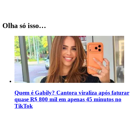
Olha só isso…
Quem é Gabily? Cantora viraliza após faturar
quase R$ 800 mil em apenas 45 minutos no
TikTok