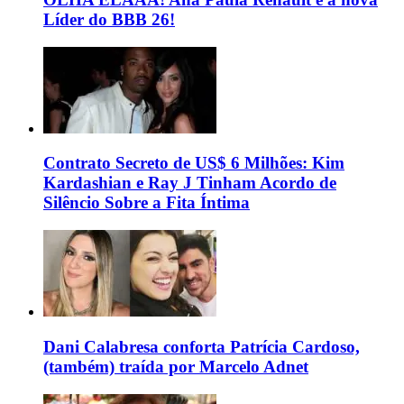
Líder do BBB 26!
Contrato Secreto de US$ 6 Milhões: Kim
Kardashian e Ray J Tinham Acordo de
Silêncio Sobre a Fita Íntima
Dani Calabresa conforta Patrícia Cardoso,
(também) traída por Marcelo Adnet