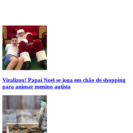
Viralizou! Papai Noel se joga em chão de shopping
para animar menino autista