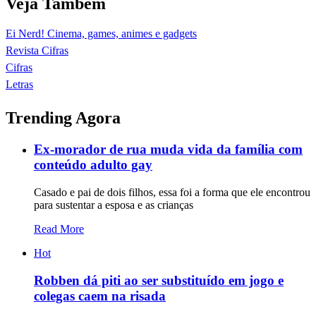
Veja Também
Ei Nerd! Cinema, games, animes e gadgets
Revista Cifras
Cifras
Letras
Trending Agora
Ex-morador de rua muda vida da família com
conteúdo adulto gay
Casado e pai de dois filhos, essa foi a forma que ele encontrou
para sustentar a esposa e as crianças
Read More
Hot
Robben dá piti ao ser substituído em jogo e
colegas caem na risada