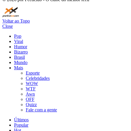
Voltar ao Topo
Close
Pop
Viral
Humor
Bizarro
Brasil
Mundo
Mais
Esporte
Celebridades
WOW
WTF
Awn
OFF
Quizz
Fale com a gente
Últimos
Popular
Hot