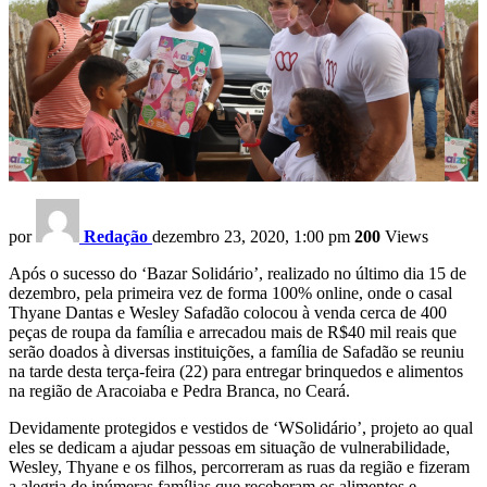
por
Redação
dezembro 23, 2020, 1:00 pm
200
Views
Após o sucesso do ‘Bazar Solidário’, realizado no último dia 15 de
dezembro, pela primeira vez de forma 100% online, onde o casal
Thyane Dantas e Wesley Safadão colocou à venda cerca de 400
peças de roupa da família e arrecadou mais de R$40 mil reais que
serão doados à diversas instituições, a família de Safadão se reuniu
na tarde desta terça-feira (22) para entregar brinquedos e alimentos
na região de Aracoiaba e Pedra Branca, no Ceará.
Devidamente protegidos e vestidos de ‘WSolidário’, projeto ao qual
eles se dedicam a ajudar pessoas em situação de vulnerabilidade,
Wesley, Thyane e os filhos, percorreram as ruas da região e fizeram
a alegria de inúmeras famílias que receberam os alimentos e