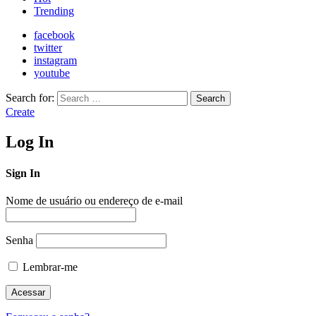
Trending
facebook
twitter
instagram
youtube
Search for:
Search
Create
Log In
Sign In
Nome de usuário ou endereço de e-mail
Senha
Lembrar-me