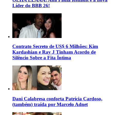
Líder do BBB 26!
Contrato Secreto de US$ 6 Milhões: Kim
Kardashian e Ray J Tinham Acordo de
Silêncio Sobre a Fita Íntima
Dani Calabresa conforta Patrícia Cardoso,
(também) traída por Marcelo Adnet