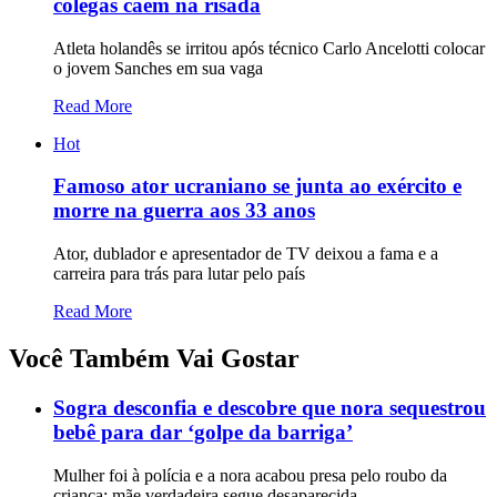
colegas caem na risada
Atleta holandês se irritou após técnico Carlo Ancelotti colocar
o jovem Sanches em sua vaga
Read More
Hot
Famoso ator ucraniano se junta ao exército e
morre na guerra aos 33 anos
Ator, dublador e apresentador de TV deixou a fama e a
carreira para trás para lutar pelo país
Read More
Você Também Vai Gostar
Sogra desconfia e descobre que nora sequestrou
bebê para dar ‘golpe da barriga’
Mulher foi à polícia e a nora acabou presa pelo roubo da
criança; mãe verdadeira segue desaparecida