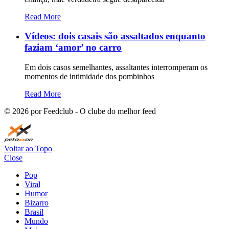
Read More
Vídeos: dois casais são assaltados enquanto
faziam ‘amor’ no carro
Em dois casos semelhantes, assaltantes interromperam os
momentos de intimidade dos pombinhos
Read More
©
2026
por Feedclub - O clube do melhor feed
Voltar ao Topo
Close
Pop
Viral
Humor
Bizarro
Brasil
Mundo