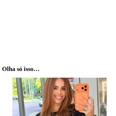
Olha só isso…