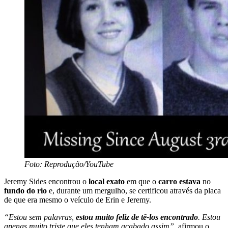
Foto: Reprodução/YouTube
Jeremy Sides encontrou o
local exato
em que o
carro estava
no
fundo do rio
e, durante um mergulho, se certificou através da placa
de que era mesmo o veículo de Erin e Jeremy.
“Estou sem palavras,
estou muito feliz de tê-los encontrado
. Estou
apenas muito triste que eles tenham acabado assim”
, afirmou o