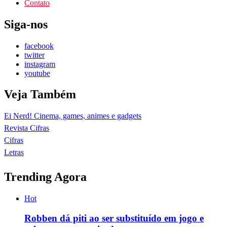
Contato
Siga-nos
facebook
twitter
instagram
youtube
Veja Também
Ei Nerd! Cinema, games, animes e gadgets
Revista Cifras
Cifras
Letras
Trending Agora
Hot
Robben dá piti ao ser substituído em jogo e