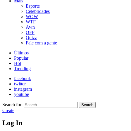
Mais
Esporte
Celebridades
WOW
WTF
Awn
OFF
Quizz
Fale com a gente
Últimos
Popular
Hot
Trending
facebook
twitter
instagram
youtube
Search for:
Search
Create
Log In