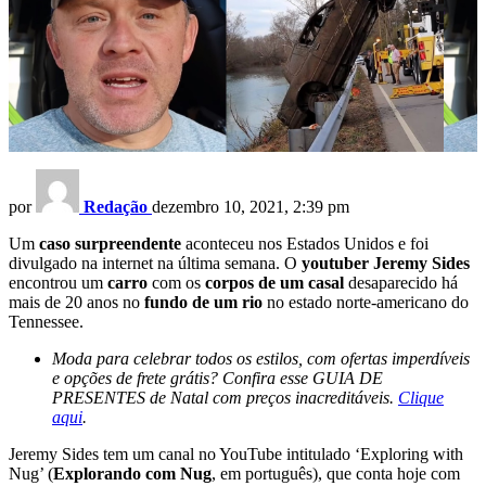
por
Redação
dezembro 10, 2021, 2:39 pm
Um
caso surpreendente
aconteceu nos Estados Unidos e foi
divulgado na internet na última semana. O
youtuber
Jeremy Sides
encontrou um
carro
com os
corpos de um casal
desaparecido há
mais de 20 anos no
fundo de um rio
no estado norte-americano do
Tennessee.
Moda para celebrar todos os estilos, com ofertas imperdíveis
e opções de frete grátis? Confira esse GUIA DE
PRESENTES de Natal com preços inacreditáveis.
Clique
aqui
.
Jeremy Sides tem um canal no YouTube intitulado ‘Exploring with
Nug’ (
Explorando com Nug
, em português), que conta hoje com