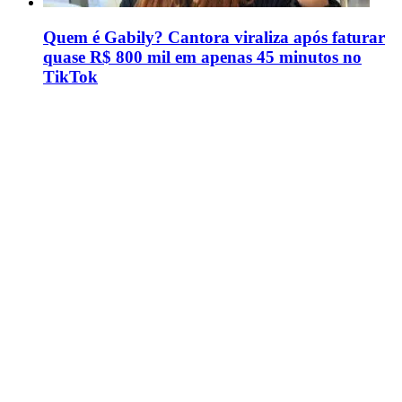
Quem é Gabily? Cantora viraliza após faturar
quase R$ 800 mil em apenas 45 minutos no
TikTok