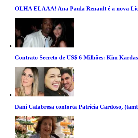
OLHA ELAAA! Ana Paula Renault é a nova Líd
Contrato Secreto de US$ 6 Milhões: Kim Kardas
Dani Calabresa conforta Patrícia Cardoso, (tam