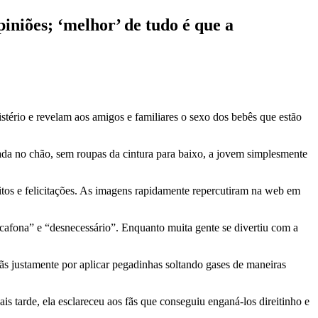
iniões; ‘melhor’ de tudo é que a
ério e revelam aos amigos e familiares o sexo dos bebês que estão
ada no chão, sem roupas da cintura para baixo, a jovem simplesmente
itos e felicitações. As imagens rapidamente repercutiram na web em
“cafona” e “desnecessário”. Enquanto muita gente se divertiu com a
ãs justamente por aplicar pegadinhas soltando gases de maneiras
s tarde, ela esclareceu aos fãs que conseguiu enganá-los direitinho e