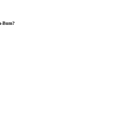
im-Bum?