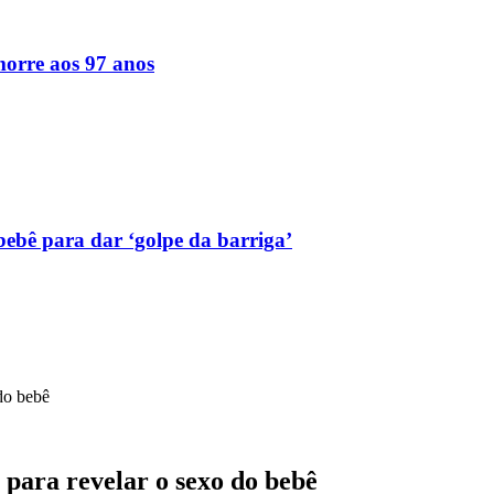
orre aos 97 anos
bebê para dar ‘golpe da barriga’
 do bebê
 para revelar o sexo do bebê