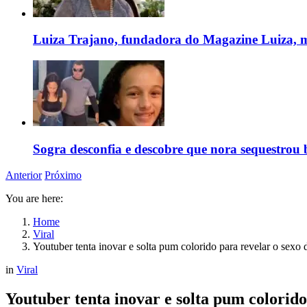
Luiza Trajano, fundadora do Magazine Luiza, m
Sogra desconfia e descobre que nora sequestrou 
Anterior
Próximo
You are here:
Home
Viral
Youtuber tenta inovar e solta pum colorido para revelar o sexo
in
Viral
Youtuber tenta inovar e solta pum colorido