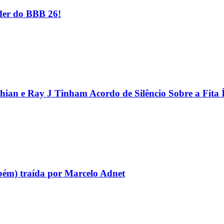
er do BBB 26!
hian e Ray J Tinham Acordo de Silêncio Sobre a Fita 
bém) traída por Marcelo Adnet