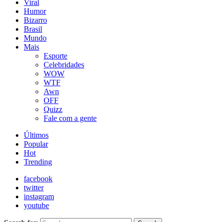
Viral
Humor
Bizarro
Brasil
Mundo
Mais
Esporte
Celebridades
WOW
WTF
Awn
OFF
Quizz
Fale com a gente
Últimos
Popular
Hot
Trending
facebook
twitter
instagram
youtube