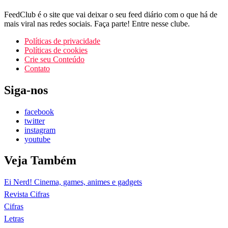
FeedClub é o site que vai deixar o seu feed diário com o que há de
mais viral nas redes sociais. Faça parte! Entre nesse clube.
Políticas de privacidade
Políticas de cookies
Crie seu Conteúdo
Contato
Siga-nos
facebook
twitter
instagram
youtube
Veja Também
Ei Nerd! Cinema, games, animes e gadgets
Revista Cifras
Cifras
Letras