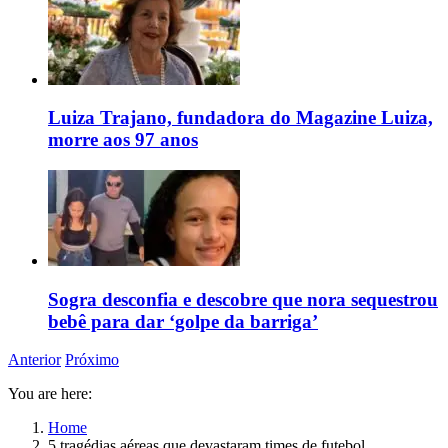
Luiza Trajano, fundadora do Magazine Luiza,
morre aos 97 anos
Sogra desconfia e descobre que nora sequestrou
bebê para dar ‘golpe da barriga’
Anterior
Próximo
You are here:
Home
5 tragédias aéreas que devastaram times de futebol