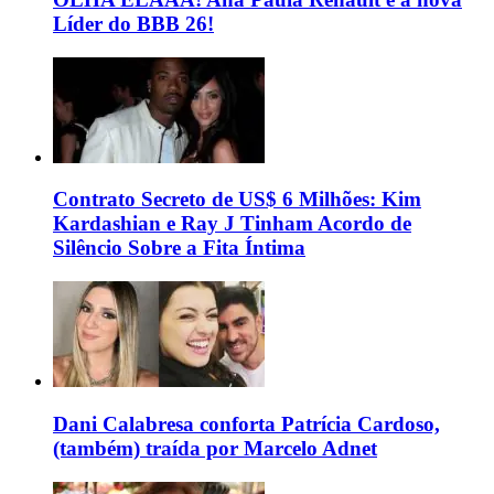
Líder do BBB 26!
Contrato Secreto de US$ 6 Milhões: Kim
Kardashian e Ray J Tinham Acordo de
Silêncio Sobre a Fita Íntima
Dani Calabresa conforta Patrícia Cardoso,
(também) traída por Marcelo Adnet