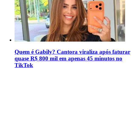
Quem é Gabily? Cantora viraliza após faturar
quase R$ 800 mil em apenas 45 minutos no
TikTok