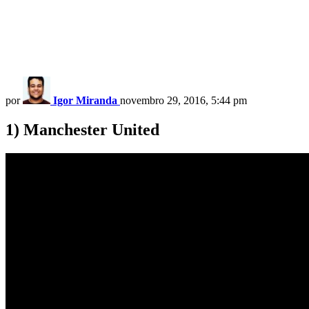
por
Igor Miranda
novembro 29, 2016, 5:44 pm
1) Manchester United