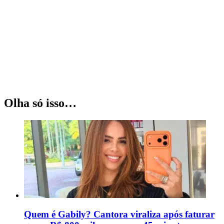
Olha só isso…
Quem é Gabily? Cantora viraliza após faturar