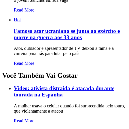
o jovem Sanches em sua vaga
Read More
Hot
Famoso ator ucraniano se junta ao exército e
morre na guerra aos 33 anos
Ator, dublador e apresentador de TV deixou a fama e a
carreira para trás para lutar pelo país
Read More
Você Também Vai Gostar
Vídeo: ativista distraída é atacada durante
tourada na Espanha
A mulher usava o celular quando foi surpreendida pelo touro,
que violentamente a atacou
Read More