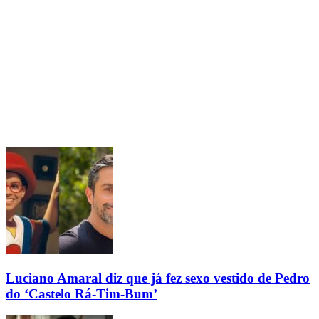
Luciano Amaral diz que já fez sexo vestido de Pedro
do ‘Castelo Rá-Tim-Bum’