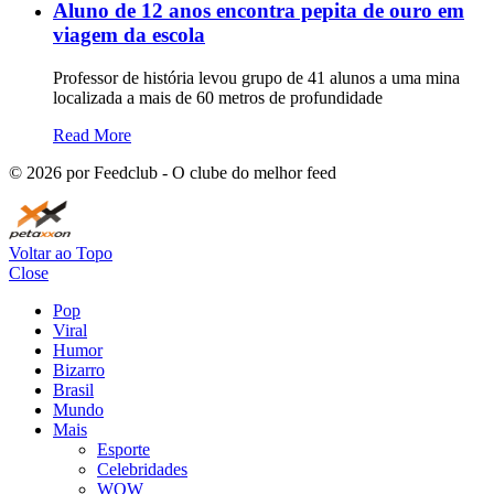
Aluno de 12 anos encontra pepita de ouro em
viagem da escola
Professor de história levou grupo de 41 alunos a uma mina
localizada a mais de 60 metros de profundidade
Read More
©
2026
por Feedclub - O clube do melhor feed
Voltar ao Topo
Close
Pop
Viral
Humor
Bizarro
Brasil
Mundo
Mais
Esporte
Celebridades
WOW