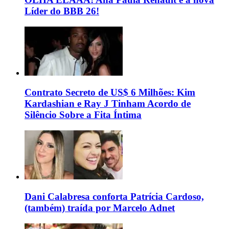
Líder do BBB 26!
Contrato Secreto de US$ 6 Milhões: Kim
Kardashian e Ray J Tinham Acordo de
Silêncio Sobre a Fita Íntima
Dani Calabresa conforta Patrícia Cardoso,
(também) traída por Marcelo Adnet