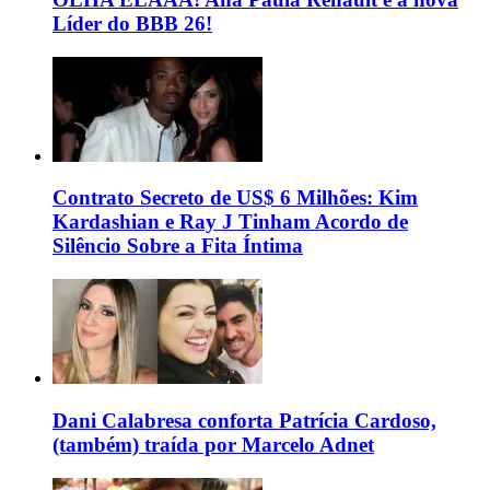
Líder do BBB 26!
Contrato Secreto de US$ 6 Milhões: Kim
Kardashian e Ray J Tinham Acordo de
Silêncio Sobre a Fita Íntima
Dani Calabresa conforta Patrícia Cardoso,
(também) traída por Marcelo Adnet