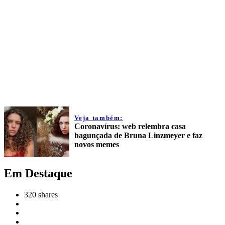
Veja também:
Coronavírus: web relembra casa
bagunçada de Bruna Linzmeyer e faz
novos memes
Em Destaque
320
shares