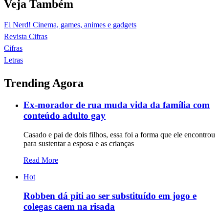
Veja Também
Ei Nerd! Cinema, games, animes e gadgets
Revista Cifras
Cifras
Letras
Trending Agora
Ex-morador de rua muda vida da família com
conteúdo adulto gay
Casado e pai de dois filhos, essa foi a forma que ele encontrou
para sustentar a esposa e as crianças
Read More
Hot
Robben dá piti ao ser substituído em jogo e
colegas caem na risada