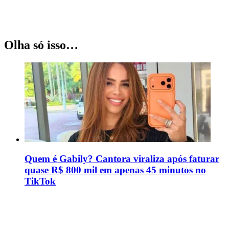
Olha só isso…
Quem é Gabily? Cantora viraliza após faturar
quase R$ 800 mil em apenas 45 minutos no
TikTok