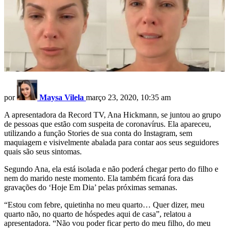
por
Maysa Vilela
março 23, 2020, 10:35 am
A apresentadora da Record TV, Ana Hickmann, se juntou ao grupo
de pessoas que estão com suspeita de coronavírus. Ela apareceu,
utilizando a função Stories de sua conta do Instagram, sem
maquiagem e visivelmente abalada para contar aos seus seguidores
quais são seus sintomas.
Segundo Ana, ela está isolada e não poderá chegar perto do filho e
nem do marido neste momento. Ela também ficará fora das
gravações do ‘Hoje Em Dia’ pelas próximas semanas.
“Estou com febre, quietinha no meu quarto… Quer dizer, meu
quarto não, no quarto de hóspedes aqui de casa”, relatou a
apresentadora. “Não vou poder ficar perto do meu filho, do meu