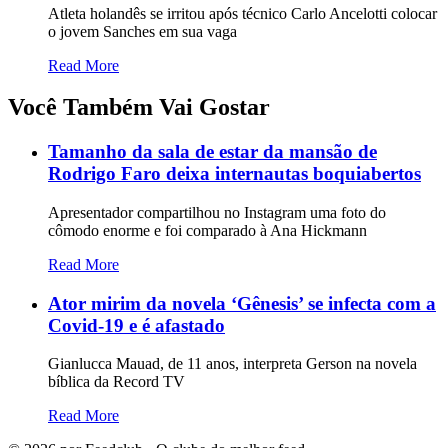
Atleta holandês se irritou após técnico Carlo Ancelotti colocar
o jovem Sanches em sua vaga
Read More
Você Também Vai Gostar
Tamanho da sala de estar da mansão de
Rodrigo Faro deixa internautas boquiabertos
Apresentador compartilhou no Instagram uma foto do
cômodo enorme e foi comparado à Ana Hickmann
Read More
Ator mirim da novela ‘Gênesis’ se infecta com a
Covid-19 e é afastado
Gianlucca Mauad, de 11 anos, interpreta Gerson na novela
bíblica da Record TV
Read More