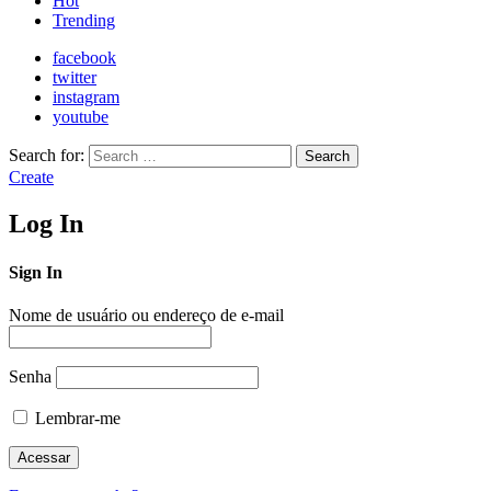
Hot
Trending
facebook
twitter
instagram
youtube
Search for:
Search
Create
Log In
Sign In
Nome de usuário ou endereço de e-mail
Senha
Lembrar-me