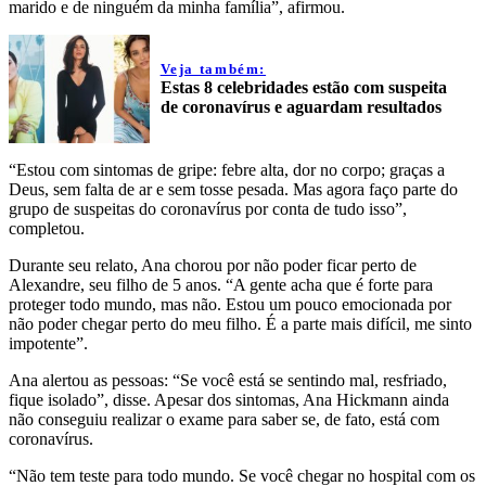
marido e de ninguém da minha família”, afirmou.
Veja também:
Estas 8 celebridades estão com suspeita
de coronavírus e aguardam resultados
“Estou com sintomas de gripe: febre alta, dor no corpo; graças a
Deus, sem falta de ar e sem tosse pesada. Mas agora faço parte do
grupo de suspeitas do coronavírus por conta de tudo isso”,
completou.
Durante seu relato, Ana chorou por não poder ficar perto de
Alexandre, seu filho de 5 anos. “A gente acha que é forte para
proteger todo mundo, mas não. Estou um pouco emocionada por
não poder chegar perto do meu filho. É a parte mais difícil, me sinto
impotente”.
Ana alertou as pessoas: “Se você está se sentindo mal, resfriado,
fique isolado”, disse. Apesar dos sintomas, Ana Hickmann ainda
não conseguiu realizar o exame para saber se, de fato, está com
coronavírus.
“Não tem teste para todo mundo. Se você chegar no hospital com os