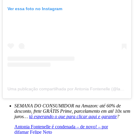
Ver essa foto no Instagram
Uma publicação compartilhada por Antonia Fontenelle (@ladyfontenelle)
SEMANA DO CONSUMIDOR na Amazon: até 60% de
desconto, frete GRÁTIS Prime, parcelamento em até 10x sem
juros…
tá esperando o que para clicar aqui e garantir
?
Antonia Fontenelle é condenada – de novo! – por
difamar Felipe Neto