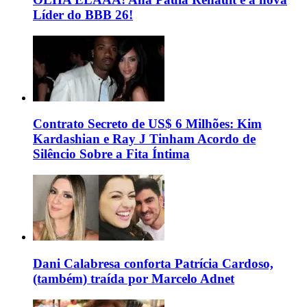
Líder do BBB 26!
Contrato Secreto de US$ 6 Milhões: Kim
Kardashian e Ray J Tinham Acordo de
Silêncio Sobre a Fita Íntima
Dani Calabresa conforta Patrícia Cardoso,
(também) traída por Marcelo Adnet