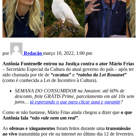
por
Redação
março 10, 2022, 1:00 pm
Antônia Fontenelle entrou na Justiça contra o ator Mário Frias
– Secretário Especial da Cultura do atual governo do país – após ter
sido chamada por ele de
“cacatua”
e
“rainha da Lei Rouanet”
(como é conhecida a Lei de Incentivo à Cultura).
SEMANA DO CONSUMIDOR na Amazon: até 60% de
desconto, frete GRÁTIS Prime, parcelamento em até 10x sem
juros…
tá esperando o que para clicar aqui e garantir
?
Como se não bastasse, Mário Frias ainda chegou a dizer que
o que
Antônia fala
“não vale nem um real”
.
As
ofensas e xingamentos
foram feitos durante uma
transmissão
ao vivo
transmitida por ele na internet no último dia 12 de fevereiro.