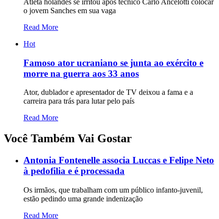
Atleta holandês se irritou após técnico Carlo Ancelotti colocar
o jovem Sanches em sua vaga
Read More
Hot
Famoso ator ucraniano se junta ao exército e
morre na guerra aos 33 anos
Ator, dublador e apresentador de TV deixou a fama e a
carreira para trás para lutar pelo país
Read More
Você Também Vai Gostar
Antonia Fontenelle associa Luccas e Felipe Neto
à pedofilia e é processada
Os irmãos, que trabalham com um público infanto-juvenil,
estão pedindo uma grande indenização
Read More