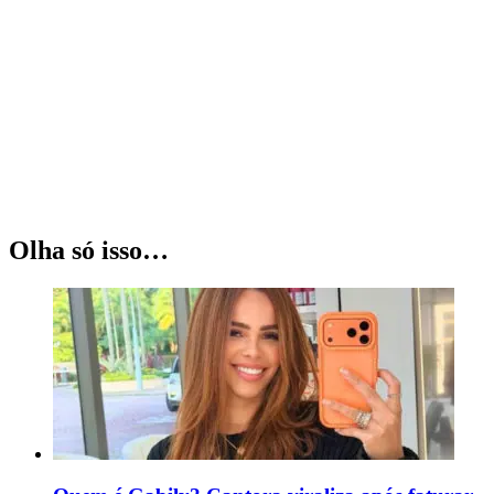
Olha só isso…