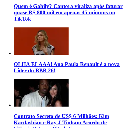
Quem é Gabily? Cantora viraliza após faturar
quase R$ 800 mil em apenas 45 minutos no
TikTok
OLHA ELAAA! Ana Paula Renault é a nova
Líder do BBB 26!
Contrato Secreto de US$ 6 Milhões: Kim
Kardashian e Ray J Tinham Acordo de