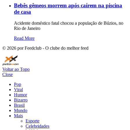
Bebês gêmeos morrem após caírem na piscina
de casa
Acidente doméstico fatal chocou a população de Búzios, no
Rio de Janeiro
Read More
©
2026
por Feedclub - O clube do melhor feed
Voltar ao Topo
Close
Pop
Viral
Humor
Bizarro
Brasil
Mundo
Mais
Esporte
Celebridades