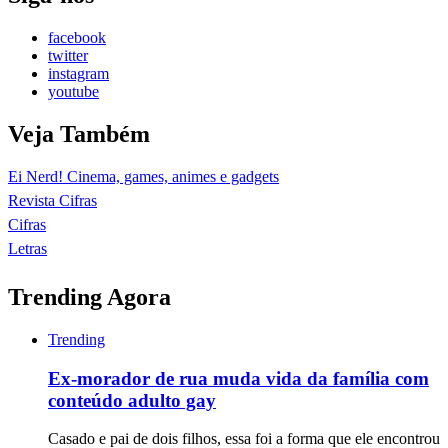
facebook
twitter
instagram
youtube
Veja Também
Ei Nerd! Cinema, games, animes e gadgets
Revista Cifras
Cifras
Letras
Trending Agora
Trending
Ex-morador de rua muda vida da família com
conteúdo adulto gay
Casado e pai de dois filhos, essa foi a forma que ele encontrou