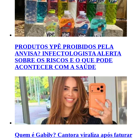
PRODUTOS YPÊ PROIBIDOS PELA
ANVISA? INFECTOLOGISTA ALERTA
SOBRE OS RISCOS E O QUE PODE
ACONTECER COM A SAÚDE
Quem é Gabily? Cantora viraliza após faturar