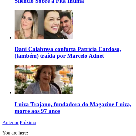
Silêncio Sobre a Fita Íntima
Dani Calabresa conforta Patrícia Cardoso,
(também) traída por Marcelo Adnet
Luiza Trajano, fundadora do Magazine Luiza,
morre aos 97 anos
Anterior
Próximo
You are here: