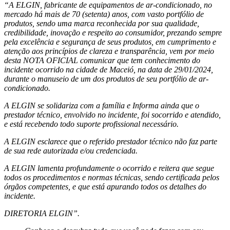
“A ELGIN, fabricante de equipamentos de ar-condicionado, no
mercado há mais de 70 (setenta) anos, com vasto portfólio de
produtos, sendo uma marca reconhecida por sua qualidade,
credibilidade, inovação e respeito ao consumidor, prezando sempre
pela excelência e segurança de seus produtos, em cumprimento e
atenção aos princípios de clareza e transparência, vem por meio
desta NOTA OFICIAL comunicar que tem conhecimento do
incidente ocorrido na cidade de Maceió, na data de 29/01/2024,
durante o manuseio de um dos produtos de seu portfólio de ar-
condicionado.
A ELGIN se solidariza com a família e Informa ainda que o
prestador técnico, envolvido no incidente, foi socorrido e atendido,
e está recebendo todo suporte profissional necessário.
A ELGIN esclarece que o referido prestador técnico não faz parte
de sua rede autorizada e/ou credenciada.
A ELGIN lamenta profundamente o ocorrido e reitera que segue
todos os procedimentos e normas técnicas, sendo certificada pelos
órgãos competentes, e que está apurando todos os detalhes do
incidente.
DIRETORIA ELGIN”.