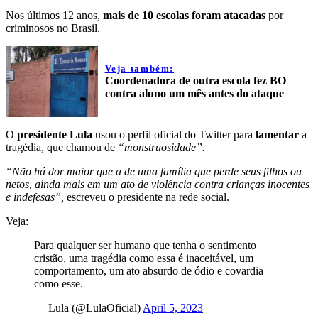
Nos últimos 12 anos,
mais de 10 escolas foram atacadas
por
criminosos no Brasil.
Veja também:
Coordenadora de outra escola fez BO
contra aluno um mês antes do ataque
O
presidente Lula
usou o perfil oficial do Twitter para
lamentar
a
tragédia, que chamou de
“monstruosidade”.
“Não há dor maior que a de uma família que perde seus filhos ou
netos, ainda mais em um ato de violência contra crianças inocentes
e indefesas”,
escreveu o presidente na rede social.
Veja:
Para qualquer ser humano que tenha o sentimento
cristão, uma tragédia como essa é inaceitável, um
comportamento, um ato absurdo de ódio e covardia
como esse.
— Lula (@LulaOficial)
April 5, 2023