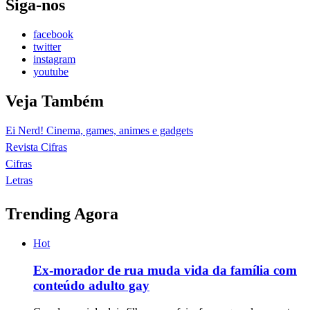
Siga-nos
facebook
twitter
instagram
youtube
Veja Também
Ei Nerd! Cinema, games, animes e gadgets
Revista Cifras
Cifras
Letras
Trending Agora
Hot
Ex-morador de rua muda vida da família com
conteúdo adulto gay