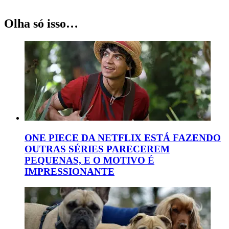
Olha só isso…
ONE PIECE DA NETFLIX ESTÁ FAZENDO
OUTRAS SÉRIES PARECEREM
PEQUENAS, E O MOTIVO É
IMPRESSIONANTE