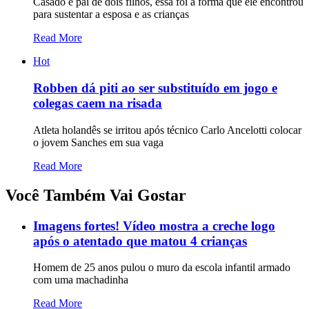
Casado e pai de dois filhos, essa foi a forma que ele encontrou
para sustentar a esposa e as crianças
Read More
Hot
Robben dá piti ao ser substituído em jogo e
colegas caem na risada
Atleta holandês se irritou após técnico Carlo Ancelotti colocar
o jovem Sanches em sua vaga
Read More
Você Também Vai Gostar
Imagens fortes! Vídeo mostra a creche logo
após o atentado que matou 4 crianças
Homem de 25 anos pulou o muro da escola infantil armado
com uma machadinha
Read More