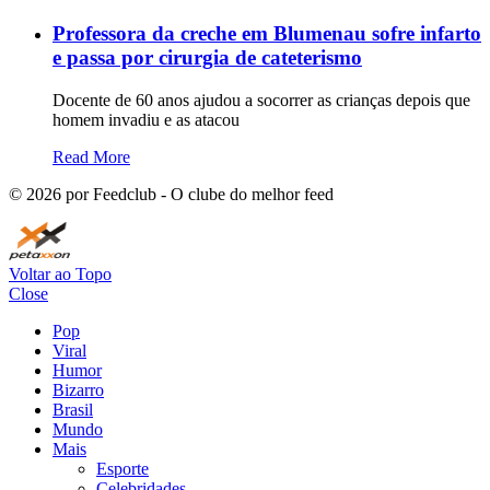
Professora da creche em Blumenau sofre infarto
e passa por cirurgia de cateterismo
Docente de 60 anos ajudou a socorrer as crianças depois que
homem invadiu e as atacou
Read More
©
2026
por Feedclub - O clube do melhor feed
Voltar ao Topo
Close
Pop
Viral
Humor
Bizarro
Brasil
Mundo
Mais
Esporte
Celebridades