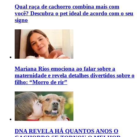
Qual raça de cachorro combina mais com
você? Descubra o pet ideal de acordo com o seu
signo
Mariana Rios emociona ao falar sobre a
maternidade e revela detalhes divertidos sobre o
filho: “Morro de rir”
DNA REVELA HÁ QUANTOS ANOS O