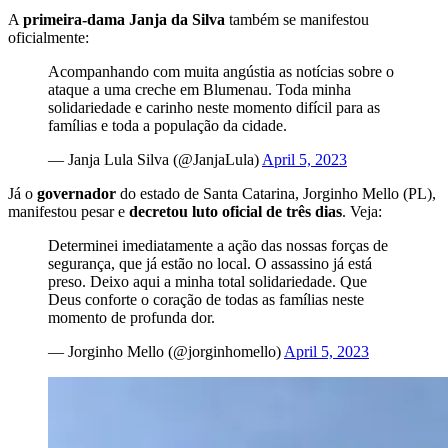
A
primeira-dama Janja da Silva
também se manifestou
oficialmente:
Acompanhando com muita angústia as notícias sobre o
ataque a uma creche em Blumenau. Toda minha
solidariedade e carinho neste momento difícil para as
famílias e toda a população da cidade.
— Janja Lula Silva (@JanjaLula)
April 5, 2023
Já o
governador
do estado de Santa Catarina, Jorginho Mello (PL),
manifestou pesar e
decretou luto oficial de três dias
. Veja:
Determinei imediatamente a ação das nossas forças de
segurança, que já estão no local. O assassino já está
preso. Deixo aqui a minha total solidariedade. Que
Deus conforte o coração de todas as famílias neste
momento de profunda dor.
— Jorginho Mello (@jorginhomello)
April 5, 2023