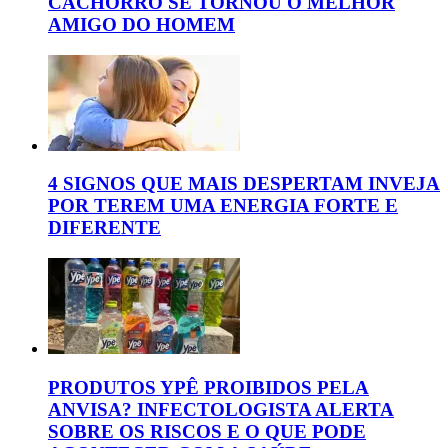
CACHORRO SE TORNOU O MELHOR
AMIGO DO HOMEM
4 SIGNOS QUE MAIS DESPERTAM INVEJA
POR TEREM UMA ENERGIA FORTE E
DIFERENTE
PRODUTOS YPÊ PROIBIDOS PELA
ANVISA? INFECTOLOGISTA ALERTA
SOBRE OS RISCOS E O QUE PODE