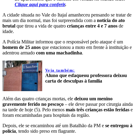
Clique
aqui para conferir
.
A cidade situada no Vale do Itajaí amanheceu pensando se tratar de
mais um dia normal, mas foi surpreendida com a
notícia do ato
brutal
que tirou a vida de quatro
crianças entre 4 e 7 anos
de
idade.
A Polícia Militar informou que o responsável pelo ataque é um
homem de 25 anos
que estacionou a moto em frente à instituição e
adentrou armado
com uma machadinha
.
Veja também:
Aluno que esfaqueou professora deixou
carta de desculpas à família
Além das quatro crianças mortas, ele
deixou um menino
gravemente ferido no pescoço
– ele deve passar por cirurgia ainda
na tarde de hoje (5). Pelo menos
mais três crianças estão feridas
e
foram encaminhadas para hospitais da região.
Depois, ele se encaminhou até um Batalhão da PM e
se entregou à
polícia
, tendo sido preso em flagrante.