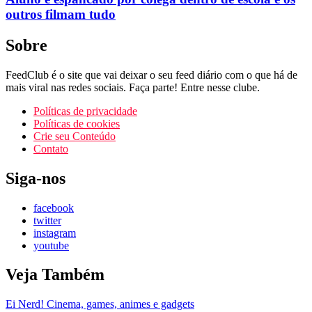
outros filmam tudo
Sobre
FeedClub é o site que vai deixar o seu feed diário com o que há de
mais viral nas redes sociais. Faça parte! Entre nesse clube.
Políticas de privacidade
Políticas de cookies
Crie seu Conteúdo
Contato
Siga-nos
facebook
twitter
instagram
youtube
Veja Também
Ei Nerd! Cinema, games, animes e gadgets