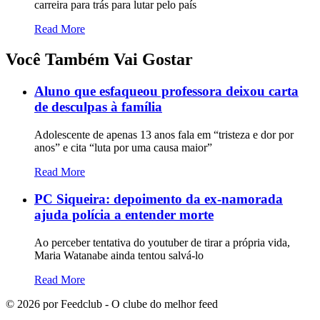
carreira para trás para lutar pelo país
Read More
Você Também Vai Gostar
Aluno que esfaqueou professora deixou carta
de desculpas à família
Adolescente de apenas 13 anos fala em “tristeza e dor por
anos” e cita “luta por uma causa maior”
Read More
PC Siqueira: depoimento da ex-namorada
ajuda polícia a entender morte
Ao perceber tentativa do youtuber de tirar a própria vida,
Maria Watanabe ainda tentou salvá-lo
Read More
©
2026
por Feedclub - O clube do melhor feed