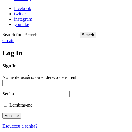
facebook
twitter
instagram
youtube
Search for:
Search
Create
Log In
Sign In
Nome de usuário ou endereço de e-mail
Senha
Lembrar-me
Esqueceu a senha?