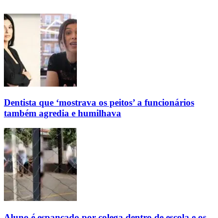
Dentista que ‘mostrava os peitos’ a funcionários
também agredia e humilhava
Aluno é espancado por colega dentro de escola e os