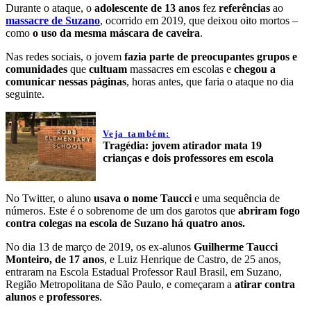
Durante o ataque, o
adolescente de 13 anos
fez
referências
ao
massacre de Suzano
, ocorrido em 2019, que deixou oito mortos –
como
o uso da mesma máscara de caveira
.
Nas redes sociais, o jovem
fazia parte de preocupantes grupos e
comunidades
que
cultuam
massacres em escolas e
chegou a
comunicar nessas páginas
, horas antes, que faria o ataque no dia
seguinte.
Veja também:
Tragédia: jovem atirador mata 19
crianças e dois professores em escola
No Twitter, o aluno
usava o nome Taucci
e uma sequência de
números. Este é o sobrenome de um dos garotos que
abriram fogo
contra colegas na escola de Suzano há quatro anos.
No dia 13 de março de 2019, os ex-alunos
Guilherme Taucci
Monteiro, de 17 anos
, e Luiz Henrique de Castro, de 25 anos,
entraram na Escola Estadual Professor Raul Brasil, em Suzano,
Região Metropolitana de São Paulo, e começaram a
atirar contra
alunos
e
professores
.