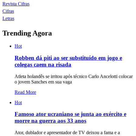
Revista Cifras
Cifras
Letras
Trending Agora
Hot
Robben dá piti ao ser substituído em jogo e
colegas caem na risada
Atleta holandês se irritou após técnico Carlo Ancelotti colocar
o jovem Sanches em sua vaga
Read More
Hot
Famoso ator ucraniano se junta ao exército e
morre na guerra aos 33 anos
Ator, dublador e apresentador de TV deixou a fama e a