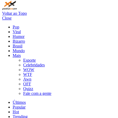
Voltar ao Topo
Close
Pop
Viral
Humor
Bizarro
Brasil
Mundo
Mais
Esporte
Celebridades
WOW
WTF
Awn
OFF
Quizz
Fale com a gente
Últimos
Popular
Hot
Trending