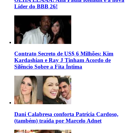
Líder do BBB 26!
Contrato Secreto de US$ 6 Milhões: Kim
Kardashian e Ray J Tinham Acordo de
Silêncio Sobre a Fita Íntima
Dani Calabresa conforta Patrícia Cardoso,
(também) traída por Marcelo Adnet