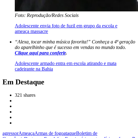
Foto: Reprodução/Redes Sociais
Adolescente envia foto de fuzil em grupo da escola e
ameaça massacre
“Alexa, tocar minha música favorita!” Conheça a 4ª geração
do aparelhinho que é sucesso em vendas no mundo todo.
Clique
aqui para conferir
.
Adolescente armado entra em escola atirando e mata
cadeirante na Bahia
Em Destaque
321
shares
agressor
Ameaça
Armas de fogo
ataque
Boletim de