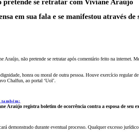
pretende se retratar com Viviane Araújo
ensa em sua fala e se manifestou através de
e Araújo, não pretende se retratar após comentário feito na internet. M
dignidade, honra ou moral de outra pessoa. Houve exercício regular de
vo Chalfun, ao portal ‘Uol’.
a também:
ane Araújo registra boletim de ocorrência contra a esposa de seu e
icará demonstrado durante eventual processo. Qualquer excesso jurídico
.