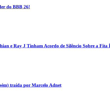
er do BBB 26!
hian e Ray J Tinham Acordo de Silêncio Sobre a Fita 
bém) traída por Marcelo Adnet