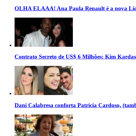
OLHA ELAAA! Ana Paula Renault é a nova Líd
Contrato Secreto de US$ 6 Milhões: Kim Kardas
Dani Calabresa conforta Patrícia Cardoso, (tam