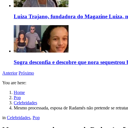
Luiza Trajano, fundadora do Magazine Luiza, m
Sogra desconfia e descobre que nora sequestrou 
Anterior
Próximo
You are here:
Home
Pop
Celebridades
Mesmo processada, esposa de Radamés não pretende se retrata
in
Celebridades
,
Pop