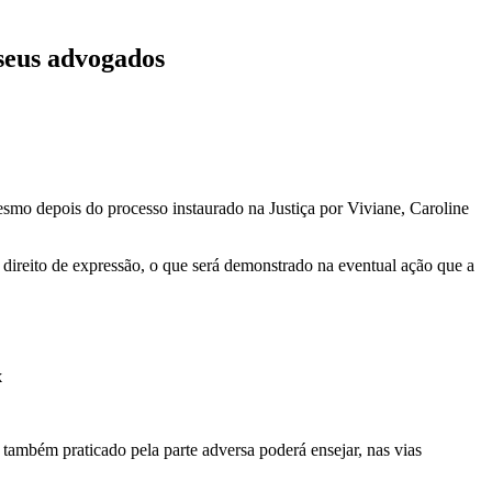
 seus advogados
esmo depois do processo instaurado na Justiça por Viviane, Caroline
 direito de expressão, o que será demonstrado na eventual ação que a
x
 também praticado pela parte adversa poderá ensejar, nas vias