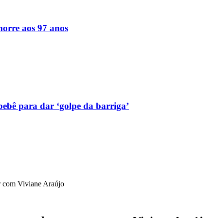
orre aos 97 anos
bebê para dar ‘golpe da barriga’
r com Viviane Araújo