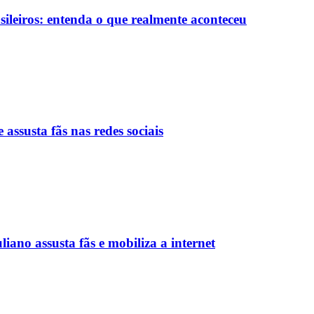
sileiros: entenda o que realmente aconteceu
 assusta fãs nas redes sociais
iano assusta fãs e mobiliza a internet