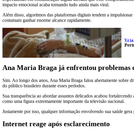
impacto emocional acaba tornando tudo ainda mais viral.
Além disso, algoritmos das plataformas digitais tendem a impulsionar
costumam ganhar enorme alcance rapidamente.
Vej
Pert
Ana Maria Braga já enfrentou problemas 
Sim. Ao longo dos anos, Ana Maria Braga falou abertamente sobre dive
do público brasileiro durante esses períodos.
Sua transparência ao abordar assuntos delicados acabou fortalecend
como uma figura extremamente importante da televisão nacional.
Justamente por isso, qualquer informação envolvendo sua saúde gera p
Internet reage após esclarecimento