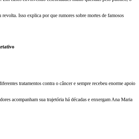
u revolta. Isso explica por que rumores sobre mortes de famosos
etativo
diferentes tratamentos contra o câncer e sempre recebeu enorme apoio
radores acompanham sua trajetória há décadas e enxergam Ana Maria