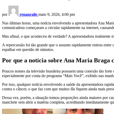
por
renanralts
maio 9, 2026, 4:00 pm
Nas últimas horas, uma notícia envolvendo a apresentadora Ana Maria
comunicadora começaram a circular rapidamente na internet, causando
Mas afinal, o que aconteceu de verdade? A apresentadora realmente m
A repercussão foi tão grande que o assunto rapidamente entrou entre
espalhar em questão de minutos.
Por que a notícia sobre Ana Maria Braga 
Poucos nomes da televisão brasileira possuem uma conexão tão forte c
especialmente por conta do programa “Mais Você”, exibido nas man
Por isso, qualquer notícia envolvendo a saúde da apresentadora rapi
contra o câncer, o que faz com que muitos fãs fiquem ainda mais pre
Dessa vez, porém, a situação tomou proporções ainda maiores por cau
manchete sem abrir a matéria completa, acreditando imediatamente qu