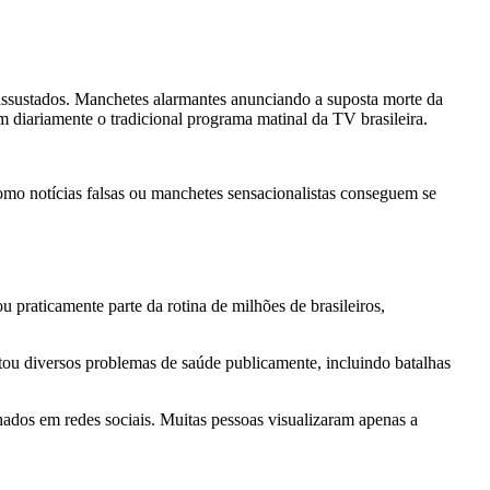
 assustados. Manchetes alarmantes anunciando a suposta morte da
diariamente o tradicional programa matinal da TV brasileira.
omo notícias falsas ou manchetes sensacionalistas conseguem se
praticamente parte da rotina de milhões de brasileiros,
tou diversos problemas de saúde publicamente, incluindo batalhas
ados em redes sociais. Muitas pessoas visualizaram apenas a