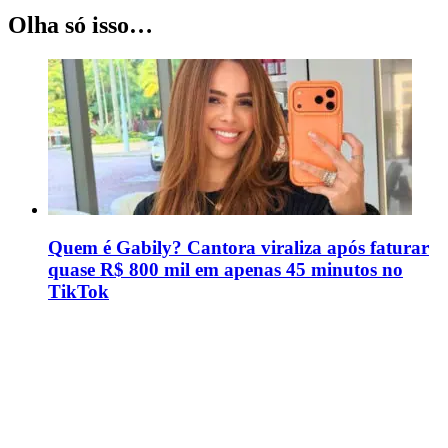
Olha só isso…
Quem é Gabily? Cantora viraliza após faturar
quase R$ 800 mil em apenas 45 minutos no
TikTok