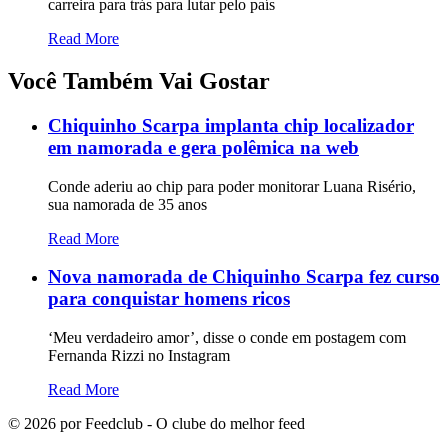
carreira para trás para lutar pelo país
Read More
Você Também Vai Gostar
Chiquinho Scarpa implanta chip localizador
em namorada e gera polêmica na web
Conde aderiu ao chip para poder monitorar Luana Risério,
sua namorada de 35 anos
Read More
Nova namorada de Chiquinho Scarpa fez curso
para conquistar homens ricos
‘Meu verdadeiro amor’, disse o conde em postagem com
Fernanda Rizzi no Instagram
Read More
©
2026
por Feedclub - O clube do melhor feed