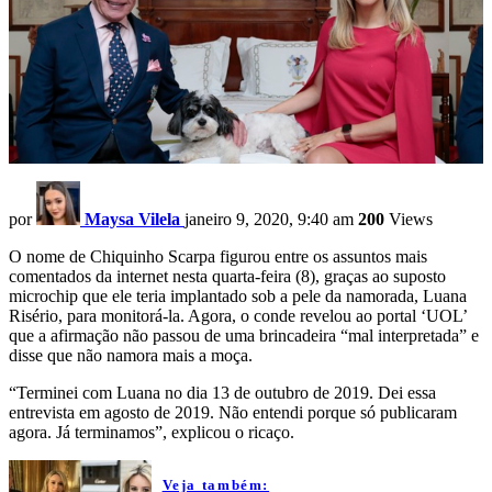
por
Maysa Vilela
janeiro 9, 2020, 9:40 am
200
Views
O nome de Chiquinho Scarpa figurou entre os assuntos mais
comentados da internet nesta quarta-feira (8), graças ao suposto
microchip que ele teria implantado sob a pele da namorada, Luana
Risério, para monitorá-la. Agora, o conde revelou ao portal ‘UOL’
que a afirmação não passou de uma brincadeira “mal interpretada” e
disse que não namora mais a moça.
“Terminei com Luana no dia 13 de outubro de 2019. Dei essa
entrevista em agosto de 2019. Não entendi porque só publicaram
agora. Já terminamos”, explicou o ricaço.
Veja também: