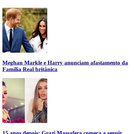
Meghan Markle e Harry anunciam afastamento da
Família Real britânica
15 anos depois: Grazi Massafera começa a seguir