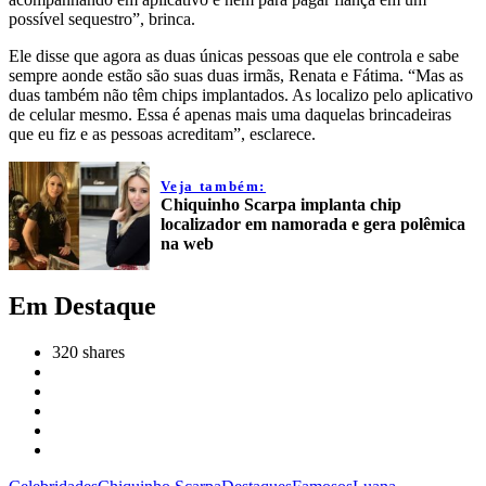
possível sequestro”, brinca.
Ele disse que agora as duas únicas pessoas que ele controla e sabe
sempre aonde estão são suas duas irmãs, Renata e Fátima. “Mas as
duas também não têm chips implantados. As localizo pelo aplicativo
de celular mesmo. Essa é apenas mais uma daquelas brincadeiras
que eu fiz e as pessoas acreditam”, esclarece.
Veja também:
Chiquinho Scarpa implanta chip
localizador em namorada e gera polêmica
na web
Em Destaque
320
shares