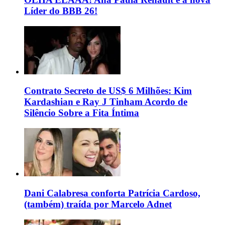
Líder do BBB 26!
Contrato Secreto de US$ 6 Milhões: Kim
Kardashian e Ray J Tinham Acordo de
Silêncio Sobre a Fita Íntima
Dani Calabresa conforta Patrícia Cardoso,
(também) traída por Marcelo Adnet