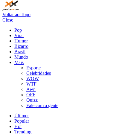
Voltar ao Topo
Close
Pop
Viral
Humor
Bizarro
Brasil
Mundo
Mais
Esporte
Celebridades
WOW
WTF
Awn
OFF
Quizz
Fale com a gente
Últimos
Popular
Hot
Trending