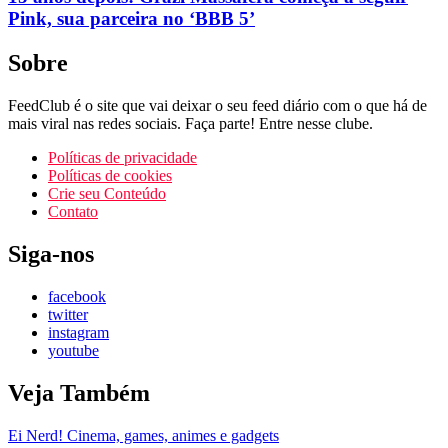
Pink, sua parceira no ‘BBB 5’
Sobre
FeedClub é o site que vai deixar o seu feed diário com o que há de
mais viral nas redes sociais. Faça parte! Entre nesse clube.
Políticas de privacidade
Políticas de cookies
Crie seu Conteúdo
Contato
Siga-nos
facebook
twitter
instagram
youtube
Veja Também
Ei Nerd! Cinema, games, animes e gadgets