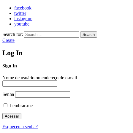
facebook
twitter
instagram
youtube
Search for:
Search
Create
Log In
Sign In
Nome de usuário ou endereço de e-mail
Senha
Lembrar-me
Esqueceu a senha?