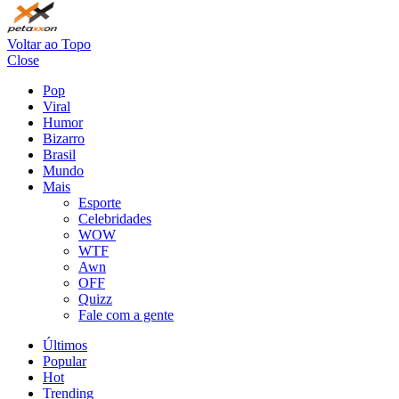
Voltar ao Topo
Close
Pop
Viral
Humor
Bizarro
Brasil
Mundo
Mais
Esporte
Celebridades
WOW
WTF
Awn
OFF
Quizz
Fale com a gente
Últimos
Popular
Hot
Trending