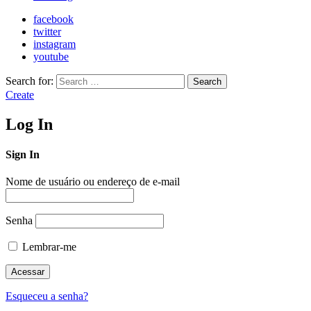
facebook
twitter
instagram
youtube
Search for:
Search
Create
Log In
Sign In
Nome de usuário ou endereço de e-mail
Senha
Lembrar-me
Esqueceu a senha?