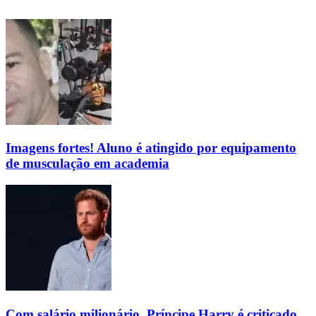
Imagens fortes! Aluno é atingido por equipamento
de musculação em academia
Com salário milionário, Príncipe Harry é criticado