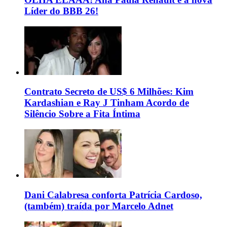
Líder do BBB 26!
Contrato Secreto de US$ 6 Milhões: Kim
Kardashian e Ray J Tinham Acordo de
Silêncio Sobre a Fita Íntima
Dani Calabresa conforta Patrícia Cardoso,
(também) traída por Marcelo Adnet