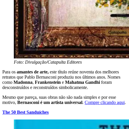
Foto: Divulgação/Catapulta Editores
Para os
amantes de arte,
este título reúne noventa dos melhores
retratos que Pablo Bernasconi produziu nos últimos anos. Nomes
como
Madonna
,
Frankenstein
e
Mahatma Gandhi
foram
desconstruídos e reconstruídos simbolicamente.
Mesmo que pareça, suas obras não são nada simples e por esse
motivo,
Bernasconi é um artista universal
.
Compre clicando aqui
.
The 50 Best Sanduíches