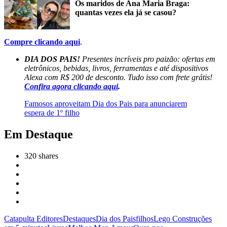
Os maridos de Ana Maria Braga:
quantas vezes ela já se casou?
Compre clicando aqui
.
DIA DOS PAIS!
Presentes incríveis pro paizão: ofertas em
eletrônicos, bebidas, livros, ferramentas e até dispositivos
Alexa com R$ 200 de desconto. Tudo isso com frete grátis!
Confira agora clicando aqui
.
Famosos aproveitam Dia dos Pais para anunciarem
espera de 1º filho
Em Destaque
320
shares
Catapulta Editores
Destaques
Dia dos Pais
filhos
Lego Construções