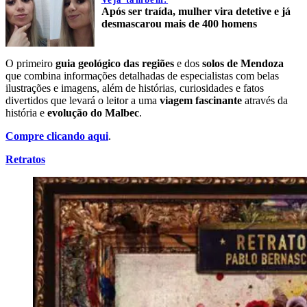
Após ser traída, mulher vira detetive e já
desmascarou mais de 400 homens
O primeiro
guia geológico das regiões
e dos
solos de Mendoza
que combina informações detalhadas de especialistas com belas
ilustrações e imagens, além de histórias, curiosidades e fatos
divertidos que levará o leitor a uma
viagem fascinante
através da
história e
evolução do Malbec
.
Compre clicando aqui
.
Retratos