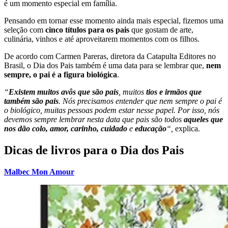
é um momento especial em família.
Pensando em tornar esse momento ainda mais especial, fizemos uma
seleção com
cinco títulos para os pais
que gostam de arte,
culinária, vinhos e até aproveitarem momentos com os filhos.
De acordo com Carmen Pareras, diretora da Catapulta Editores no
Brasil, o Dia dos Pais também é uma data para se lembrar que,
nem
sempre, o pai é a figura biológica
.
“
Existem muitos avôs que são pais
, muitos
tios e irmãos que
também são pais
. Nós precisamos entender que nem sempre o pai é
o biológico, muitas pessoas podem estar nesse papel. Por isso, nós
devemos sempre lembrar nesta data que pais são todos
aqueles que
nos dão colo, amor, carinho, cuidado
e
educação
“,
explica.
Dicas de livros para o Dia dos Pais
Malbec Mon Amour