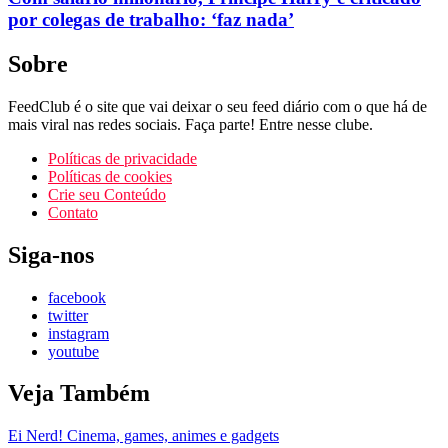
por colegas de trabalho: ‘faz nada’
Sobre
FeedClub é o site que vai deixar o seu feed diário com o que há de
mais viral nas redes sociais. Faça parte! Entre nesse clube.
Políticas de privacidade
Políticas de cookies
Crie seu Conteúdo
Contato
Siga-nos
facebook
twitter
instagram
youtube
Veja Também
Ei Nerd! Cinema, games, animes e gadgets