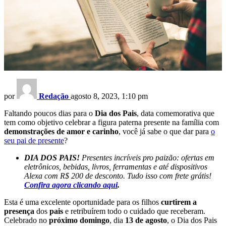
por
Redação
agosto 8, 2023, 1:10 pm
Faltando poucos dias para o
Dia dos Pais
, data comemorativa que
tem como objetivo celebrar a figura paterna presente na família com
demonstrações de amor e carinho
, você já sabe o que dar para
o
seu pai de presente
?
DIA DOS PAIS!
Presentes incríveis pro paizão: ofertas em
eletrônicos, bebidas, livros, ferramentas e até dispositivos
Alexa com R$ 200 de desconto. Tudo isso com frete grátis!
Confira agora clicando aqui
.
Esta é uma excelente oportunidade para os filhos
curtirem a
presença
dos
pais
e retribuírem todo o cuidado que receberam.
Celebrado no
próximo domingo
, dia
13 de agosto
, o Dia dos Pais