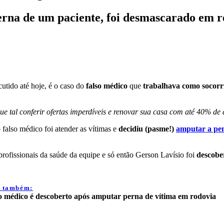
erna de um paciente, foi desmascarado em r
utido até hoje, é o caso do
falso médico
que
trabalhava como socorr
s… que tal conferir ofertas imperdíveis e renovar sua casa com até 40
falso médico foi atender as vítimas e
decidiu (pasme!)
amputar a pen
rofissionais da saúde da equipe e só então Gerson Lavísio foi
descobe
a também:
o médico é descoberto após amputar perna de vítima em rodovia