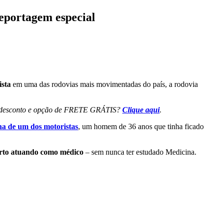
eportagem especial
ista
em uma das rodovias mais movimentadas do país, a rodovia
% de desconto e opção de FRETE GRÁTIS?
Clique aqui
.
a de um dos motoristas
, um homem de 36 anos que tinha ficado
rto atuando como médico
– sem nunca ter estudado Medicina.