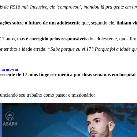
is de R$16 mil. Inclusive, ele ‘comprovou’, mandou lá pra gente em
ações sobre o futuro de um adolescente
que, segundo ele,
tinham vi
 17 anos, mas
é corrigido pelos responsáveis
do adolescente, que afir
r ter dito a idade errada.
“Sabe porque eu vi 17? Porque foi a idade q
a também:
escente de 17 anos finge ser médica por duas semanas em hospital
nunciando seu trabalho como pastor e missionário: