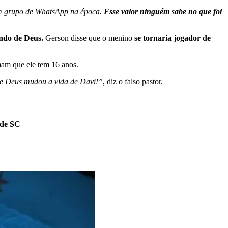
 um grupo de WhatsApp na época.
Esse valor ninguém sabe no que foi
ndo de Deus.
Gerson disse que o menino
se tornaria jogador de
mam que ele tem 16 anos.
ue Deus mudou a vida de Davi!”
, diz o falso pastor.
 de SC