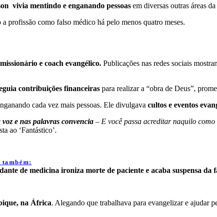
on vivia mentindo e enganando pessoas
em diversas outras áreas da 
 a profissão como falso médico há pelo menos quatro meses.
, missionário e coach evangélico.
Publicações nas redes sociais mostram
eguia contribuições financeiras
para realizar a “obra de Deus”, prome
 enganando cada vez mais pessoas. Ele divulgava
cultos e eventos evan
a voz e nas palavras convencia
– E você passa acreditar naquilo como 
ta ao ‘Fantástico’.
a também:
dante de medicina ironiza morte de paciente e acaba suspensa da 
ique, na África
. Alegando que trabalhava para evangelizar e ajudar pe