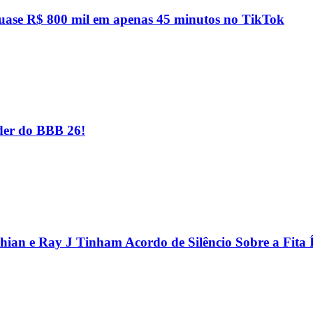
quase R$ 800 mil em apenas 45 minutos no TikTok
er do BBB 26!
hian e Ray J Tinham Acordo de Silêncio Sobre a Fita 