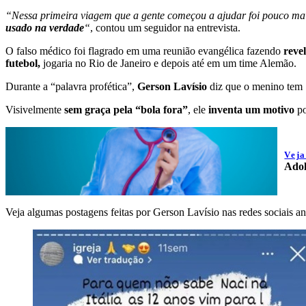
“Nessa primeira viagem que a gente começou a ajudar foi pouco ma
usado na verdade
“
, contou um seguidor na entrevista.
O falso médico foi flagrado em uma reunião evangélica fazendo
revel
futebol,
jogaria no Rio de Janeiro e depois até em um time Alemão.
Durante a “palavra profética”,
Gerson Lavísio
diz que o menino tem
Visivelmente
sem graça pela “bola fora”
, ele
inventa um motivo
po
Vej
Adol
Veja algumas postagens feitas por Gerson Lavísio nas redes sociais a