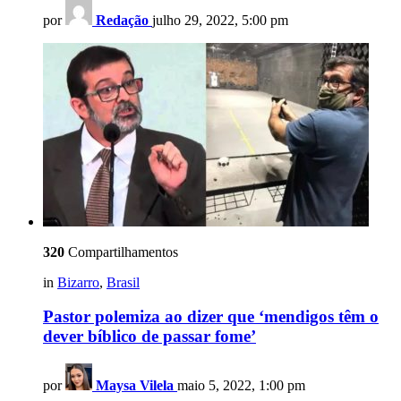
por
Redação
julho 29, 2022, 5:00 pm
320
Compartilhamentos
in
Bizarro
,
Brasil
Pastor polemiza ao dizer que ‘mendigos têm o
dever bíblico de passar fome’
por
Maysa Vilela
maio 5, 2022, 1:00 pm