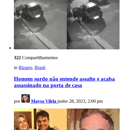
322
Compartilhamentos
in
Bizarro
,
Brasil
Homem surdo não entende assalto e acaba
assassinado na porta de casa
por
Maysa Vilela
junho 28, 2023, 2:00 pm