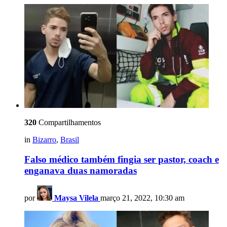
320
Compartilhamentos
in
Bizarro
,
Brasil
Falso médico também fingia ser pastor, coach e
enganava duas namoradas
por
Maysa Vilela
março 21, 2022, 10:30 am