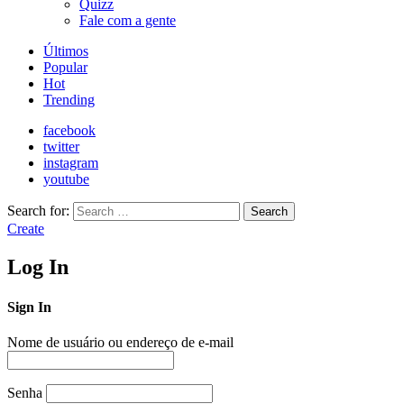
Quizz
Fale com a gente
Últimos
Popular
Hot
Trending
facebook
twitter
instagram
youtube
Search for:
Search
Create
Log In
Sign In
Nome de usuário ou endereço de e-mail
Senha