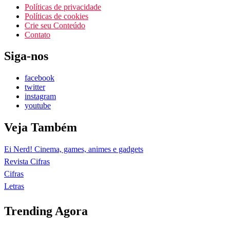
Políticas de privacidade
Políticas de cookies
Crie seu Conteúdo
Contato
Siga-nos
facebook
twitter
instagram
youtube
Veja Também
Ei Nerd! Cinema, games, animes e gadgets
Revista Cifras
Cifras
Letras
Trending Agora