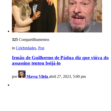
325
Compartilhamentos
in
Celebridades
,
Pop
Irmão de Guilherme de Pádua diz que viúva do
assassino tentou beijá-lo
por
Maysa Vilela
abril 27, 2023, 5:00 pm