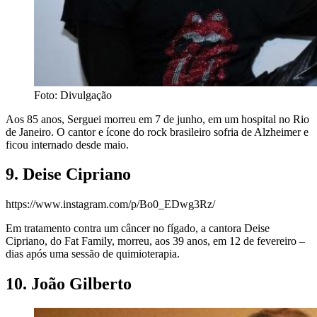
Foto: Divulgação
Aos 85 anos, Serguei morreu em 7 de junho, em um hospital no Rio
de Janeiro. O cantor e ícone do rock brasileiro sofria de Alzheimer e
ficou internado desde maio.
9. Deise Cipriano
https://www.instagram.com/p/Bo0_EDwg3Rz/
Em tratamento contra um câncer no fígado, a cantora Deise
Cipriano, do Fat Family, morreu, aos 39 anos, em 12 de fevereiro –
dias após uma sessão de quimioterapia.
10. João Gilberto