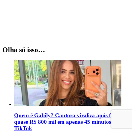
Olha só isso…
Quem é Gabily? Cantora viraliza após faturar
quase R$ 800 mil em apenas 45 minutos no
TikTok