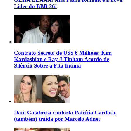
Líder do BBB 26!
Contrato Secreto de US$ 6 Milhões: Kim
Kardashian e Ray J Tinham Acordo de
Silêncio Sobre a Fita Íntima
Dani Calabresa conforta Patrícia Cardoso,
(também) traída por Marcelo Adnet