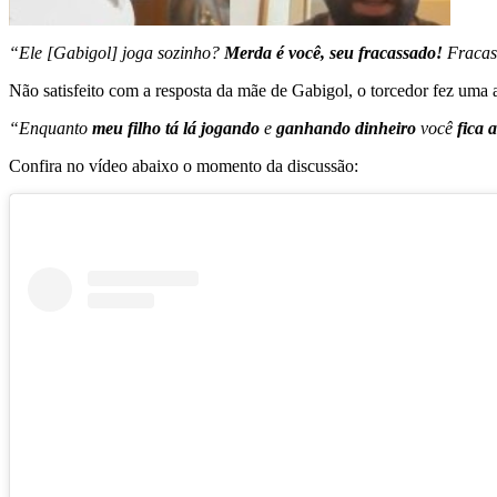
“Ele [Gabigol] joga sozinho?
Merda é você, seu fracassado!
Fracas
Não satisfeito com a resposta da mãe de Gabigol, o torcedor fez uma
“Enquanto
meu filho tá lá jogando
e
ganhando dinheiro
você
fica a
Confira no vídeo abaixo o momento da discussão: