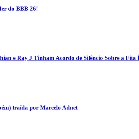
er do BBB 26!
hian e Ray J Tinham Acordo de Silêncio Sobre a Fita 
bém) traída por Marcelo Adnet