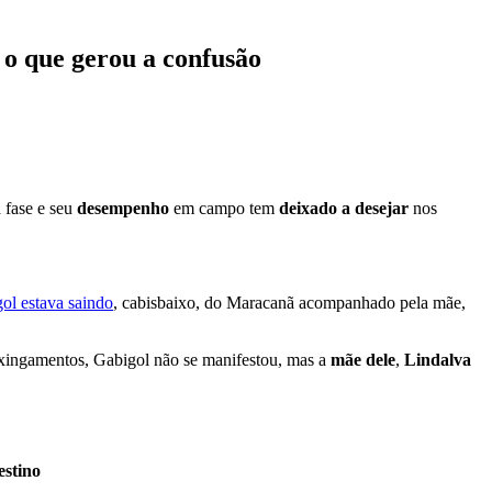
o que gerou a confusão
 fase e seu
desempenho
em campo tem
deixado a desejar
nos
ol estava saindo
, cabisbaixo, do Maracanã acompanhado pela mãe,
s xingamentos, Gabigol não se manifestou, mas a
mãe dele
,
Lindalva
estino