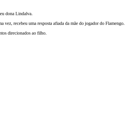
teu dona Lindalva.
 uma vez, recebeu uma resposta afiada da mãe do jogador do Flamengo.
tos direcionados ao filho.