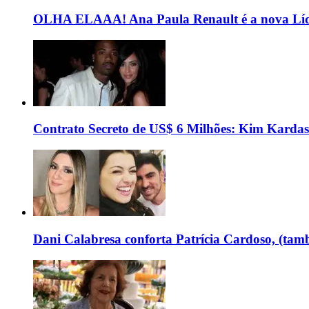
OLHA ELAAA! Ana Paula Renault é a nova Líd
Contrato Secreto de US$ 6 Milhões: Kim Kardas
Dani Calabresa conforta Patrícia Cardoso, (tam