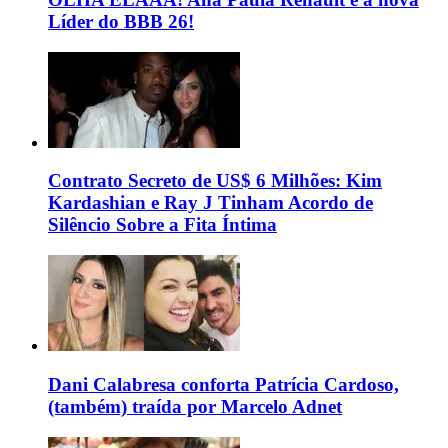
Líder do BBB 26!
Contrato Secreto de US$ 6 Milhões: Kim
Kardashian e Ray J Tinham Acordo de
Silêncio Sobre a Fita Íntima
Dani Calabresa conforta Patrícia Cardoso,
(também) traída por Marcelo Adnet