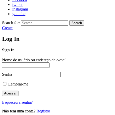
twitter
instagram
youtube
Search for:
Search
Create
Log In
Sign In
Nome de usuário ou endereço de e-mail
Senha
Lembrar-me
Esqueceu a senha?
Não tem uma conta?
Registro