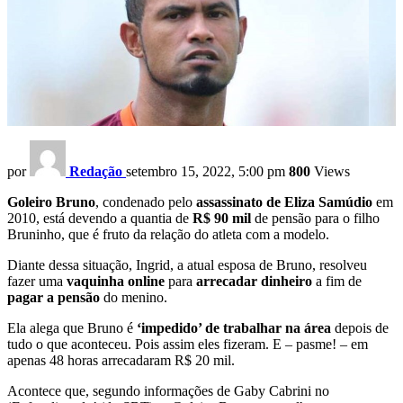
por
Redação
setembro 15, 2022, 5:00 pm
800
Views
Goleiro Bruno
, condenado pelo
assassinato de Eliza Samúdio
em
2010, está devendo a quantia de
R$ 90 mil
de pensão para o filho
Bruninho, que é fruto da relação do atleta com a modelo.
Diante dessa situação, Ingrid, a atual esposa de Bruno, resolveu
fazer uma
vaquinha online
para
arrecadar dinheiro
a fim de
pagar a pensão
do menino.
Ela alega que Bruno é
‘impedido’ de trabalhar na área
depois de
tudo o que aconteceu. Pois assim eles fizeram. E – pasme! – em
apenas 48 horas arrecadaram R$ 20 mil.
Acontece que, segundo informações de Gaby Cabrini no