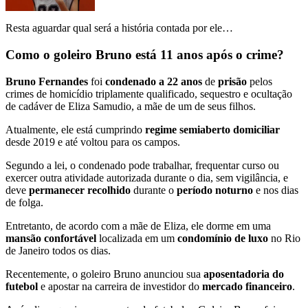
Resta aguardar qual será a história contada por ele…
Como o goleiro Bruno está 11 anos após o crime?
Bruno Fernandes
foi
condenado a 22 anos
de
prisão
pelos
crimes de homicídio triplamente qualificado, sequestro e ocultação
de cadáver de Eliza Samudio, a mãe de um de seus filhos.
Atualmente, ele está cumprindo
regime semiaberto domiciliar
desde 2019 e até voltou para os campos.
Segundo a lei, o condenado pode trabalhar, frequentar curso ou
exercer outra atividade autorizada durante o dia, sem vigilância, e
deve
permanecer recolhido
durante o
período noturno
e nos dias
de folga.
Entretanto, de acordo com a mãe de Eliza, ele dorme em uma
mansão confortável
localizada em um
condomínio de luxo
no Rio
de Janeiro todos os dias.
Recentemente, o goleiro Bruno anunciou sua
aposentadoria do
futebol
e apostar na carreira de investidor do
mercado financeiro
.