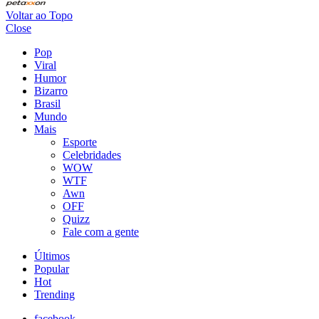
Voltar ao Topo
Close
Pop
Viral
Humor
Bizarro
Brasil
Mundo
Mais
Esporte
Celebridades
WOW
WTF
Awn
OFF
Quizz
Fale com a gente
Últimos
Popular
Hot
Trending
facebook