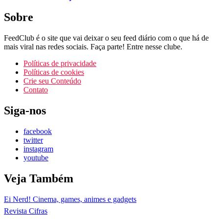
Sobre
FeedClub é o site que vai deixar o seu feed diário com o que há de
mais viral nas redes sociais. Faça parte! Entre nesse clube.
Políticas de privacidade
Políticas de cookies
Crie seu Conteúdo
Contato
Siga-nos
facebook
twitter
instagram
youtube
Veja Também
Ei Nerd! Cinema, games, animes e gadgets
Revista Cifras