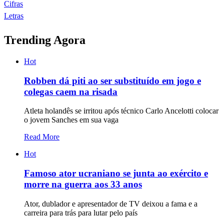
Cifras
Letras
Trending Agora
Hot
Robben dá piti ao ser substituído em jogo e
colegas caem na risada
Atleta holandês se irritou após técnico Carlo Ancelotti colocar
o jovem Sanches em sua vaga
Read More
Hot
Famoso ator ucraniano se junta ao exército e
morre na guerra aos 33 anos
Ator, dublador e apresentador de TV deixou a fama e a
carreira para trás para lutar pelo país