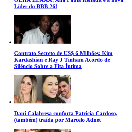
Líder do BBB 26!
Contrato Secreto de US$ 6 Milhões: Kim
Kardashian e Ray J Tinham Acordo de
Silêncio Sobre a Fita Íntima
Dani Calabresa conforta Patrícia Cardoso,
(também) traída por Marcelo Adnet