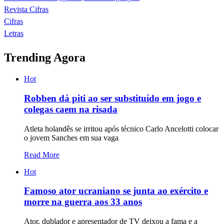
Revista Cifras
Cifras
Letras
Trending Agora
Hot
Robben dá piti ao ser substituído em jogo e
colegas caem na risada
Atleta holandês se irritou após técnico Carlo Ancelotti colocar
o jovem Sanches em sua vaga
Read More
Hot
Famoso ator ucraniano se junta ao exército e
morre na guerra aos 33 anos
Ator, dublador e apresentador de TV deixou a fama e a