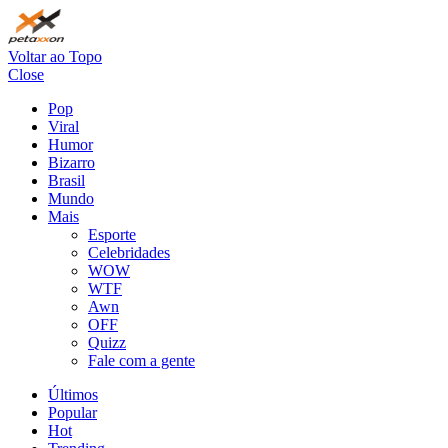
Voltar ao Topo
Close
Pop
Viral
Humor
Bizarro
Brasil
Mundo
Mais
Esporte
Celebridades
WOW
WTF
Awn
OFF
Quizz
Fale com a gente
Últimos
Popular
Hot