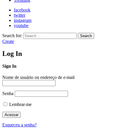
Trending
facebook
twitter
instagram
youtube
Search for:
Search
Create
Log In
Sign In
Nome de usuário ou endereço de e-mail
Senha
Lembrar-me
Esqueceu a senha?