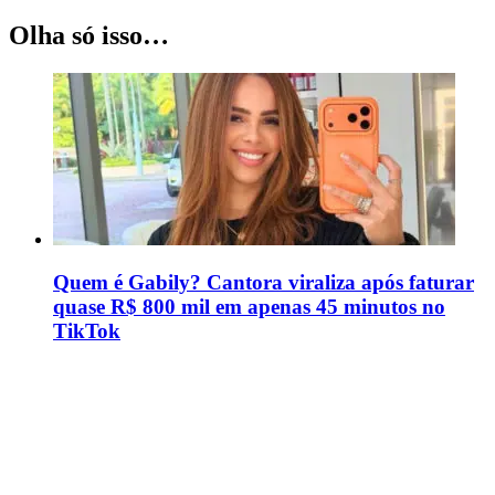
Olha só isso…
Quem é Gabily? Cantora viraliza após faturar
quase R$ 800 mil em apenas 45 minutos no
TikTok