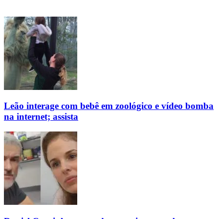
Leão interage com bebê em zoológico e vídeo bomba
na internet; assista