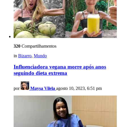
320
Compartilhamentos
in
Bizarro
,
Mundo
Influenciadora vegana morre após anos
seguindo dieta extrema
por
Maysa Vilela
agosto 10, 2023, 6:51 pm