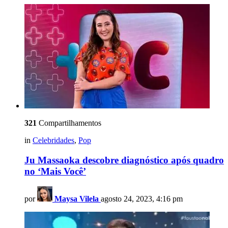
321
Compartilhamentos
in
Celebridades
,
Pop
Ju Massaoka descobre diagnóstico após quadro
no ‘Mais Você’
por
Maysa Vilela
agosto 24, 2023, 4:16 pm