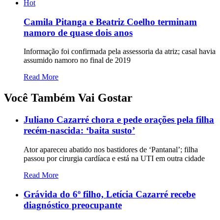
Hot
Camila Pitanga e Beatriz Coelho terminam
namoro de quase dois anos
Informação foi confirmada pela assessoria da atriz; casal havia
assumido namoro no final de 2019
Read More
Você Também Vai Gostar
Juliano Cazarré chora e pede orações pela filha
recém-nascida: ‘baita susto’
Ator apareceu abatido nos bastidores de ‘Pantanal’; filha
passou por cirurgia cardíaca e está na UTI em outra cidade
Read More
Grávida do 6º filho, Letícia Cazarré recebe
diagnóstico preocupante