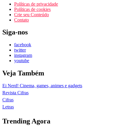
Políticas de privacidade
Políticas de cookies
Crie seu Conteúdo
Contato
Siga-nos
facebook
twitter
instagram
youtube
Veja Também
Ei Nerd! Cinema, games, animes e gadgets
Revista Cifras
Cifras
Letras
Trending Agora