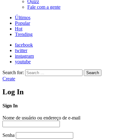
Quizz
Fale com a gente
Últimos
Popular
Hot
Trending
facebook
twitter
instagram
youtube
Search for:
Search
Create
Log In
Sign In
Nome de usuário ou endereço de e-mail
Senha