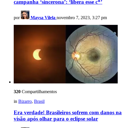
campanha ‘sincerona’: ‘libera esse c*’
por
Maysa Vilela
novembro 7, 2023, 3:27 pm
320
Compartilhamentos
in
Bizarro
,
Brasil
Era verdade! Brasileiros sofrem com danos na
visão após olhar para o eclipse solar