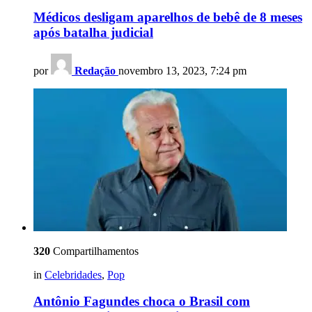
Médicos desligam aparelhos de bebê de 8 meses
após batalha judicial
por
Redação
novembro 13, 2023, 7:24 pm
320
Compartilhamentos
in
Celebridades
,
Pop
Antônio Fagundes choca o Brasil com