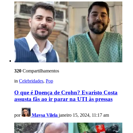
320
Compartilhamentos
in
Celebridades
,
Pop
O que é Doença de Crohn? Evaristo Costa
assusta fãs ao ir parar na UTI às pressas
por
Maysa Vilela
janeiro 15, 2024, 11:17 am