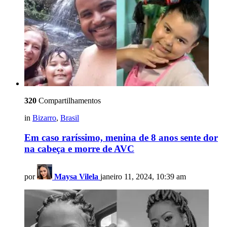
320
Compartilhamentos
in
Bizarro
,
Brasil
Em caso raríssimo, menina de 8 anos sente dor
na cabeça e morre de AVC
por
Maysa Vilela
janeiro 11, 2024, 10:39 am