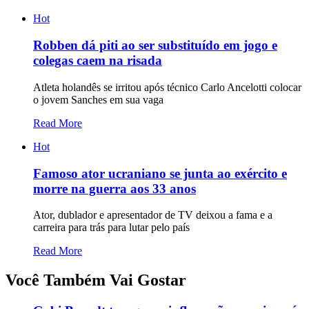
Hot
Robben dá piti ao ser substituído em jogo e
colegas caem na risada
Atleta holandês se irritou após técnico Carlo Ancelotti colocar
o jovem Sanches em sua vaga
Read More
Hot
Famoso ator ucraniano se junta ao exército e
morre na guerra aos 33 anos
Ator, dublador e apresentador de TV deixou a fama e a
carreira para trás para lutar pelo país
Read More
Você Também Vai Gostar