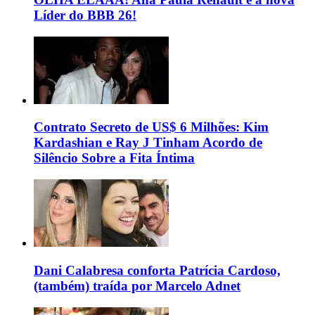
Líder do BBB 26!
Contrato Secreto de US$ 6 Milhões: Kim
Kardashian e Ray J Tinham Acordo de
Silêncio Sobre a Fita Íntima
Dani Calabresa conforta Patrícia Cardoso,
(também) traída por Marcelo Adnet