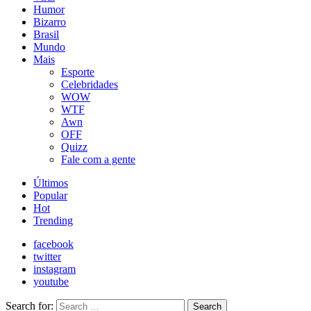
Humor
Bizarro
Brasil
Mundo
Mais
Esporte
Celebridades
WOW
WTF
Awn
OFF
Quizz
Fale com a gente
Últimos
Popular
Hot
Trending
facebook
twitter
instagram
youtube
Search for:
Search