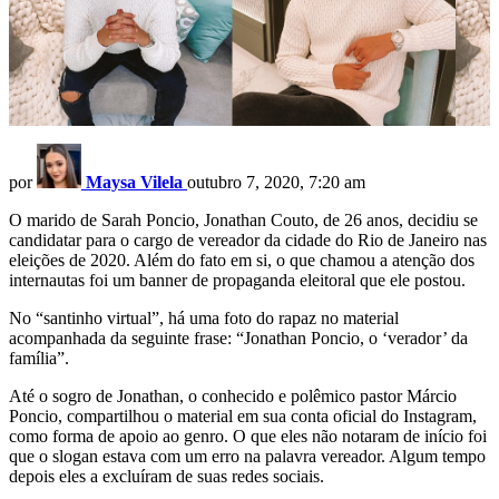
por
Maysa Vilela
outubro 7, 2020, 7:20 am
O marido de Sarah Poncio, Jonathan Couto, de 26 anos, decidiu se
candidatar para o cargo de vereador da cidade do Rio de Janeiro nas
eleições de 2020. Além do fato em si, o que chamou a atenção dos
internautas foi um banner de propaganda eleitoral que ele postou.
No “santinho virtual”, há uma foto do rapaz no material
acompanhada da seguinte frase: “Jonathan Poncio, o ‘verador’ da
família”.
Até o sogro de Jonathan, o conhecido e polêmico pastor Márcio
Poncio, compartilhou o material em sua conta oficial do Instagram,
como forma de apoio ao genro. O que eles não notaram de início foi
que o slogan estava com um erro na palavra vereador. Algum tempo
depois eles a excluíram de suas redes sociais.