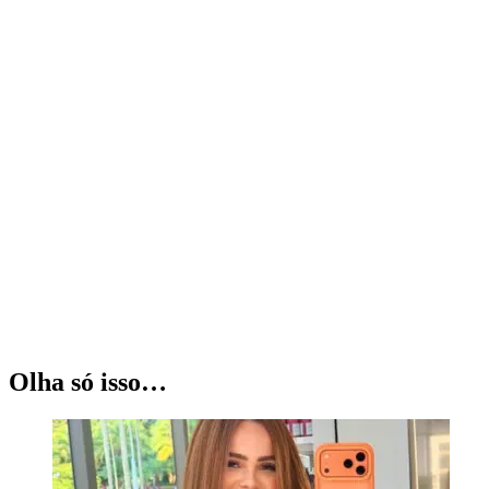
Olha só isso…