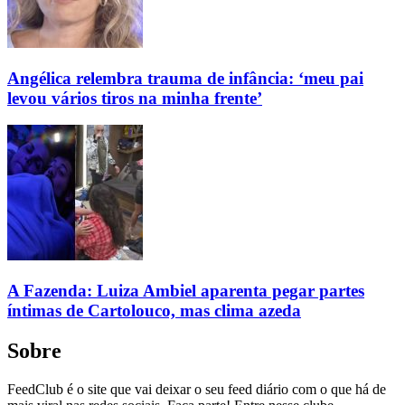
Angélica relembra trauma de infância: ‘meu pai
levou vários tiros na minha frente’
A Fazenda: Luiza Ambiel aparenta pegar partes
íntimas de Cartolouco, mas clima azeda
Sobre
FeedClub é o site que vai deixar o seu feed diário com o que há de