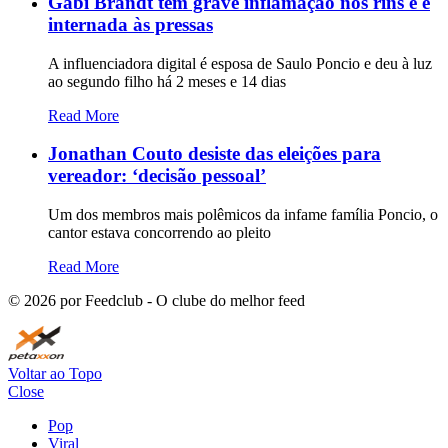
Gabi Brandt tem grave inflamação nos rins e é
internada às pressas
A influenciadora digital é esposa de Saulo Poncio e deu à luz
ao segundo filho há 2 meses e 14 dias
Read More
Jonathan Couto desiste das eleições para
vereador: ‘decisão pessoal’
Um dos membros mais polêmicos da infame família Poncio, o
cantor estava concorrendo ao pleito
Read More
©
2026
por Feedclub - O clube do melhor feed
Voltar ao Topo
Close
Pop
Viral