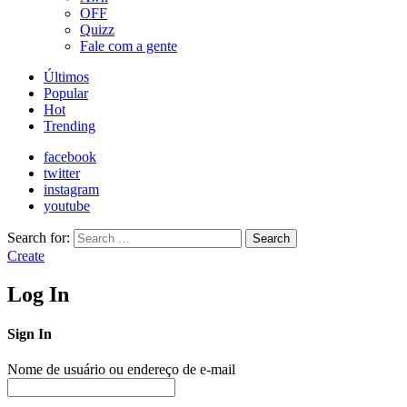
OFF
Quizz
Fale com a gente
Últimos
Popular
Hot
Trending
facebook
twitter
instagram
youtube
Search for:
Search
Create
Log In
Sign In
Nome de usuário ou endereço de e-mail