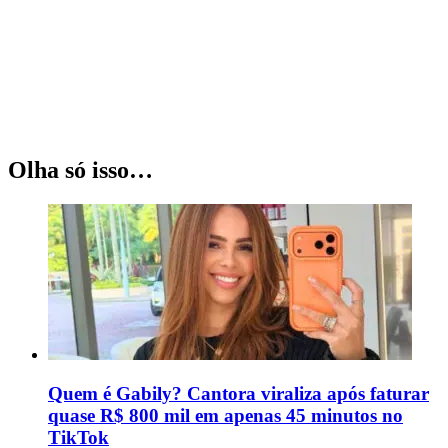
Olha só isso…
Quem é Gabily? Cantora viraliza após faturar
quase R$ 800 mil em apenas 45 minutos no
TikTok