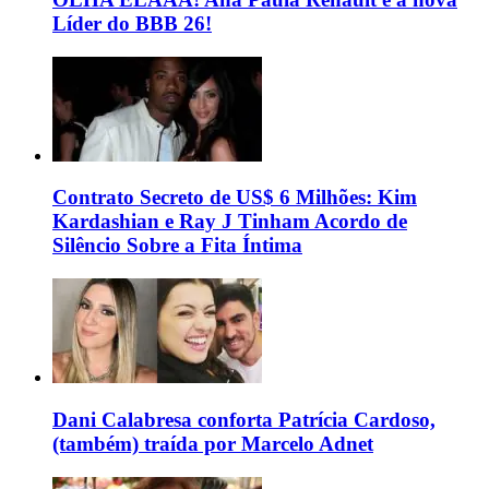
Líder do BBB 26!
Contrato Secreto de US$ 6 Milhões: Kim
Kardashian e Ray J Tinham Acordo de
Silêncio Sobre a Fita Íntima
Dani Calabresa conforta Patrícia Cardoso,
(também) traída por Marcelo Adnet