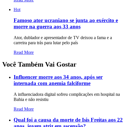
Hot
Famoso ator ucraniano se junta ao exército e
morre na guerra aos 33 anos
Ator, dublador e apresentador de TV deixou a fama e a
carreira para trás para lutar pelo país
Read More
Você Também Vai Gostar
Influencer morre aos 34 anos, após ser
internada com anemia falciforme
A influenciadora digital sofreu complicações em hospital na
Bahia e não resistiu
Read More
Qual foi a causa da morte de Isis Freitas aos 22
anos, jovem atriz em ascensão?