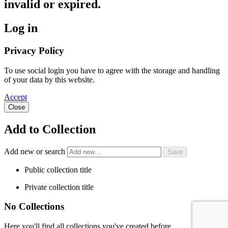
invalid or expired.
Log in
Privacy Policy
To use social login you have to agree with the storage and handling
of your data by this website.
Accept
Close
Add to Collection
Add new or search
Public collection title
Private collection title
No Collections
Here you'll find all collections you've created before.