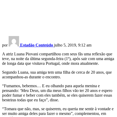
por
Estadão Conteúdo
julho 5, 2019, 9:12 am
A atriz Luana Piovani compartilhou com seus fãs uma reflexão que
teve, na noite da última segunda-feira (1º), após sair com uma amiga
de longa data que visitava Portugal, onde mora atualmente.
Segundo Luana, sua amiga tem uma filha de cerca de 20 anos, que
acompanhou-as durante o encontro.
“Fumamos, bebemos… E eu olhando para aquela menina e
pensando: ‘Meu Deus, um dia meus filhos vão ter 20 anos e espero
poder fumar e beber com eles também, se eles quiserem fazer essas
besteiras todas que eu faço”, disse.
“Tomara que não, mas, se quiserem, eu queria me sentir à vontade e
ser muito amiga deles para fazer o mesmo”, complementou, em