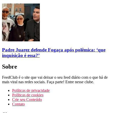
Padre Juarez defende Fogaça após polêmica: ‘que
inquisição é essa?’
Sobre
FeedClub é o site que vai deixar o seu feed diário com o que há de
mais viral nas redes sociais. Faça parte! Entre nesse clube.
Políticas de privacidade
Políticas de cookies
Crie seu Conteúdo
Contato