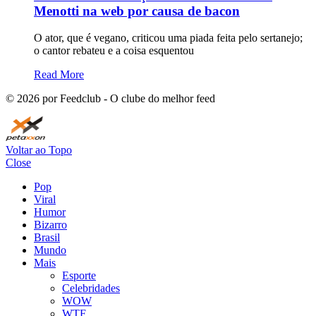
Menotti na web por causa de bacon
O ator, que é vegano, criticou uma piada feita pelo sertanejo;
o cantor rebateu e a coisa esquentou
Read More
©
2026
por Feedclub - O clube do melhor feed
Voltar ao Topo
Close
Pop
Viral
Humor
Bizarro
Brasil
Mundo
Mais
Esporte
Celebridades
WOW
WTF