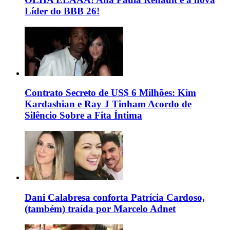
Líder do BBB 26!
Contrato Secreto de US$ 6 Milhões: Kim
Kardashian e Ray J Tinham Acordo de
Silêncio Sobre a Fita Íntima
Dani Calabresa conforta Patrícia Cardoso,
(também) traída por Marcelo Adnet