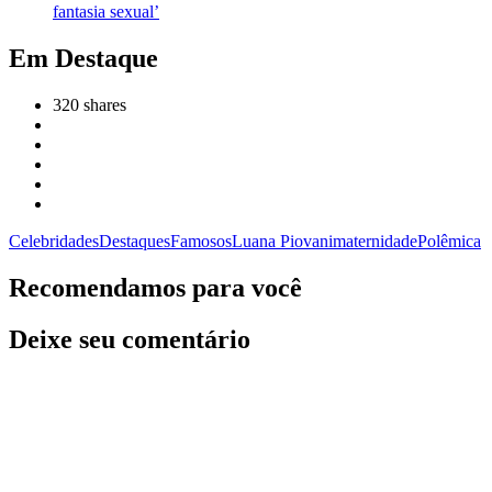
fantasia sexual’
Em Destaque
320
shares
Celebridades
Destaques
Famosos
Luana Piovani
maternidade
Polêmica
Recomendamos para você
Deixe seu comentário