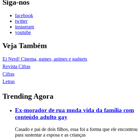
Siga-nos
facebook
twitter
instagram
youtube
Veja Também
Ei Nerd! Cinema, games, animes e gadgets
Revista Cifras
Cifras
Letras
Trending Agora
Ex-morador de rua muda vida da família com
conteúdo adulto gay
Casado e pai de dois filhos, essa foi a forma que ele encontrou
para sustentar a esposa e as crianças