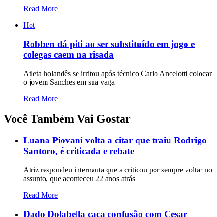
Read More
Hot
Robben dá piti ao ser substituído em jogo e
colegas caem na risada
Atleta holandês se irritou após técnico Carlo Ancelotti colocar
o jovem Sanches em sua vaga
Read More
Você Também Vai Gostar
Luana Piovani volta a citar que traiu Rodrigo
Santoro, é criticada e rebate
Atriz respondeu internauta que a criticou por sempre voltar no
assunto, que aconteceu 22 anos atrás
Read More
Dado Dolabella caça confusão com Cesar