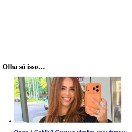
Olha só isso…