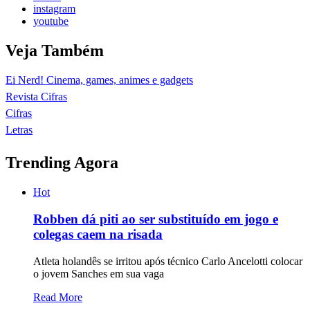
instagram
youtube
Veja Também
Ei Nerd! Cinema, games, animes e gadgets
Revista Cifras
Cifras
Letras
Trending Agora
Hot
Robben dá piti ao ser substituído em jogo e
colegas caem na risada
Atleta holandês se irritou após técnico Carlo Ancelotti colocar
o jovem Sanches em sua vaga
Read More