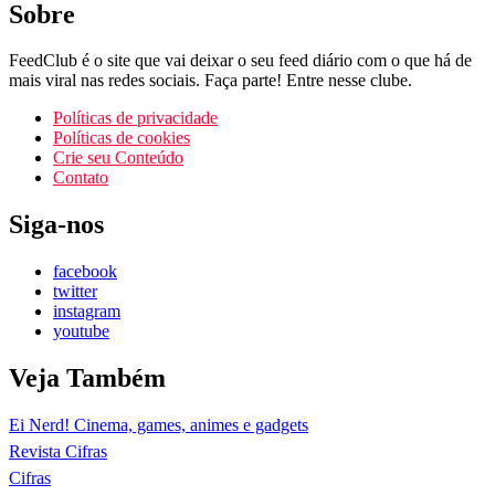
Sobre
FeedClub é o site que vai deixar o seu feed diário com o que há de
mais viral nas redes sociais. Faça parte! Entre nesse clube.
Políticas de privacidade
Políticas de cookies
Crie seu Conteúdo
Contato
Siga-nos
facebook
twitter
instagram
youtube
Veja Também
Ei Nerd! Cinema, games, animes e gadgets
Revista Cifras
Cifras