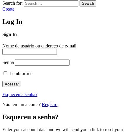
Search for:
Search
Create
Log In
Sign In
Nome de usuário ou endereço de e-mail
Senha
Lembrar-me
Esqueceu a senha?
Não tem uma conta?
Registro
Esqueceu a senha?
Enter your account data and we will send you a link to reset your