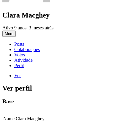
Clara Macghey
Ativo 9 anos, 3 meses atrás
More
Posts
Colaborações
Votos
Atividade
Perfil
Ver
Ver perfil
Base
Name
Clara Macghey