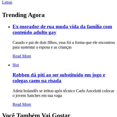
Letras
Trending Agora
Ex-morador de rua muda vida da família com
conteúdo adulto gay
Casado e pai de dois filhos, essa foi a forma que ele encontrou
para sustentar a esposa e as crianças
Read More
Hot
Robben dá piti ao ser substituído em jogo e
colegas caem na risada
Atleta holandês se irritou após técnico Carlo Ancelotti colocar
o jovem Sanches em sua vaga
Read More
Você Também Vai Gostar