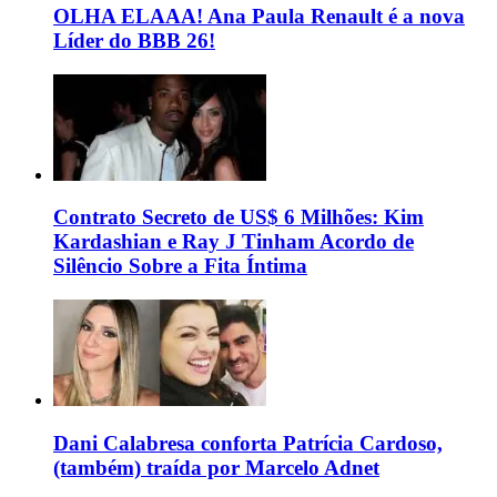
OLHA ELAAA! Ana Paula Renault é a nova
Líder do BBB 26!
Contrato Secreto de US$ 6 Milhões: Kim
Kardashian e Ray J Tinham Acordo de
Silêncio Sobre a Fita Íntima
Dani Calabresa conforta Patrícia Cardoso,
(também) traída por Marcelo Adnet