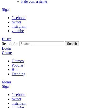
Fale com a gente
Siga
facebook
twitter
instagram
youtube
Busca
Search for:
Search
Login
Create
Últimos
Popular
Hot
Trending
Menu
Siga
facebook
twitter
instagram
youtube