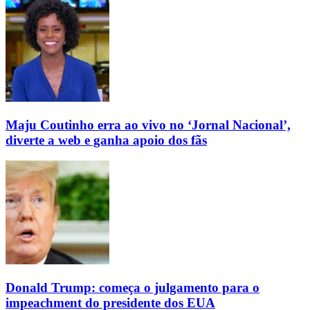
Maju Coutinho erra ao vivo no ‘Jornal Nacional’,
diverte a web e ganha apoio dos fãs
Donald Trump: começa o julgamento para o
impeachment do presidente dos EUA