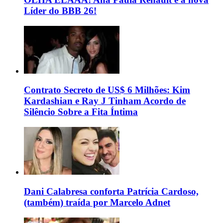
Líder do BBB 26!
Contrato Secreto de US$ 6 Milhões: Kim
Kardashian e Ray J Tinham Acordo de
Silêncio Sobre a Fita Íntima
Dani Calabresa conforta Patrícia Cardoso,
(também) traída por Marcelo Adnet