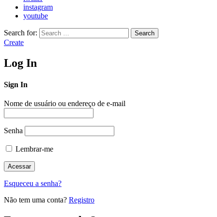
instagram
youtube
Search for:
Search
Create
Log In
Sign In
Nome de usuário ou endereço de e-mail
Senha
Lembrar-me
Esqueceu a senha?
Não tem uma conta?
Registro