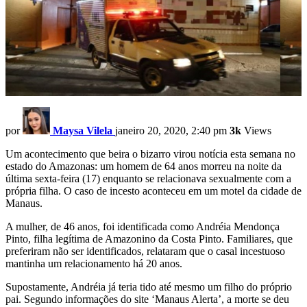
por
Maysa Vilela
janeiro 20, 2020, 2:40 pm
3k
Views
Um acontecimento que beira o bizarro virou notícia esta semana no
estado do Amazonas: um homem de 64 anos morreu na noite da
última sexta-feira (17) enquanto se relacionava sexualmente com a
própria filha. O caso de incesto aconteceu em um motel da cidade de
Manaus.
A mulher, de 46 anos, foi identificada como Andréia Mendonça
Pinto, filha legítima de Amazonino da Costa Pinto. Familiares, que
preferiram não ser identificados, relataram que o casal incestuoso
mantinha um relacionamento há 20 anos.
Supostamente, Andréia já teria tido até mesmo um filho do próprio
pai. Segundo informações do site ‘Manaus Alerta’, a morte se deu