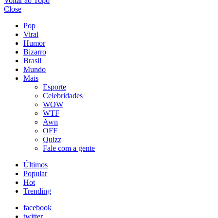
Voltar ao Topo
Close
Pop
Viral
Humor
Bizarro
Brasil
Mundo
Mais
Esporte
Celebridades
WOW
WTF
Awn
OFF
Quizz
Fale com a gente
Últimos
Popular
Hot
Trending
facebook
twitter