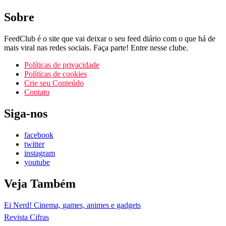
Sobre
FeedClub é o site que vai deixar o seu feed diário com o que há de
mais viral nas redes sociais. Faça parte! Entre nesse clube.
Políticas de privacidade
Políticas de cookies
Crie seu Conteúdo
Contato
Siga-nos
facebook
twitter
instagram
youtube
Veja Também
Ei Nerd! Cinema, games, animes e gadgets
Revista Cifras