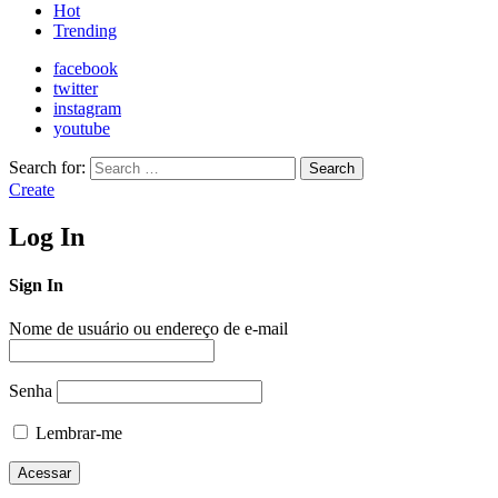
Hot
Trending
facebook
twitter
instagram
youtube
Search for:
Search
Create
Log In
Sign In
Nome de usuário ou endereço de e-mail
Senha
Lembrar-me