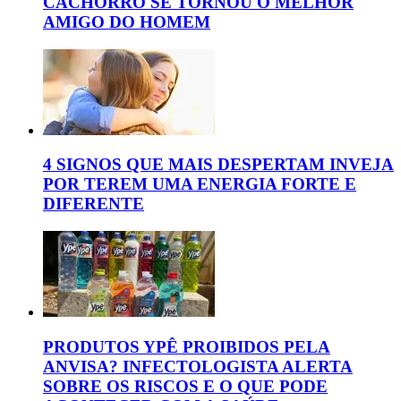
CACHORRO SE TORNOU O MELHOR
AMIGO DO HOMEM
4 SIGNOS QUE MAIS DESPERTAM INVEJA
POR TEREM UMA ENERGIA FORTE E
DIFERENTE
PRODUTOS YPÊ PROIBIDOS PELA
ANVISA? INFECTOLOGISTA ALERTA
SOBRE OS RISCOS E O QUE PODE