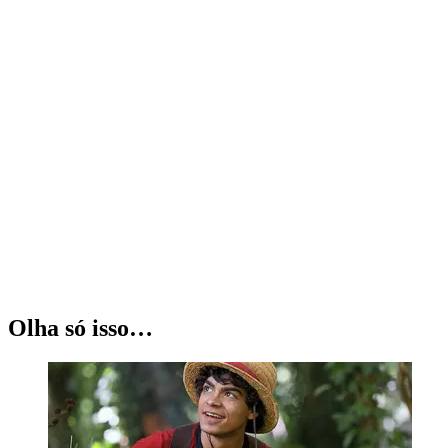
Olha só isso…