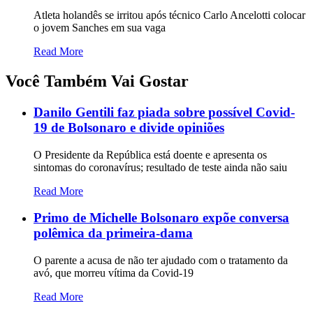
Atleta holandês se irritou após técnico Carlo Ancelotti colocar
o jovem Sanches em sua vaga
Read More
Você Também Vai Gostar
Danilo Gentili faz piada sobre possível Covid-
19 de Bolsonaro e divide opiniões
O Presidente da República está doente e apresenta os
sintomas do coronavírus; resultado de teste ainda não saiu
Read More
Primo de Michelle Bolsonaro expõe conversa
polêmica da primeira-dama
O parente a acusa de não ter ajudado com o tratamento da
avó, que morreu vítima da Covid-19
Read More