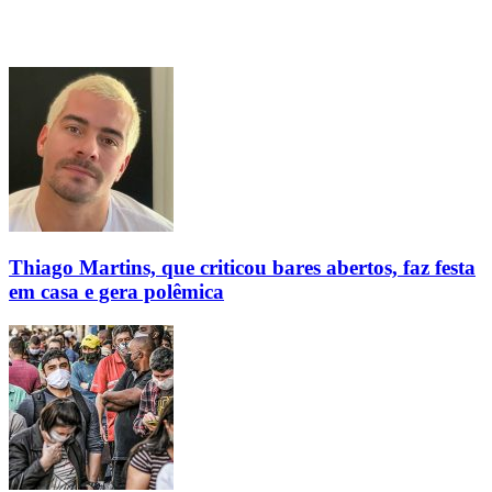
Thiago Martins, que criticou bares abertos, faz festa
em casa e gera polêmica