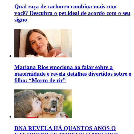
Qual raça de cachorro combina mais com
você? Descubra o pet ideal de acordo com o seu
signo
Mariana Rios emociona ao falar sobre a
maternidade e revela detalhes divertidos sobre o
filho: “Morro de rir”
DNA REVELA HÁ QUANTOS ANOS O