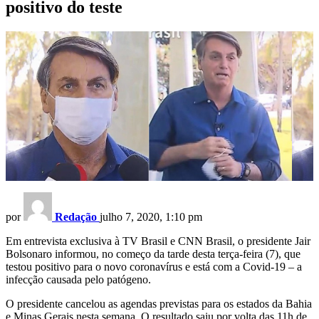
positivo do teste
por
Redação
julho 7, 2020, 1:10 pm
Em entrevista exclusiva à TV Brasil e CNN Brasil, o presidente Jair
Bolsonaro informou, no começo da tarde desta terça-feira (7), que
testou positivo para o novo coronavírus e está com a Covid-19 – a
infecção causada pelo patógeno.
O presidente cancelou as agendas previstas para os estados da Bahia
e Minas Gerais nesta semana. O resultado saiu por volta das 11h de