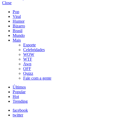
Close
Pop
Viral
Humor
Bizarro
Brasil
Mundo
Mais
Esporte
Celebridades
WOW
WTF
Awn
OFF
Quizz
Fale com a gente
Últimos
Popular
Hot
Trending
facebook
twitter