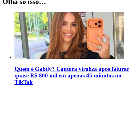
Olha só isso…
Quem é Gabily? Cantora viraliza após faturar
quase R$ 800 mil em apenas 45 minutos no
TikTok