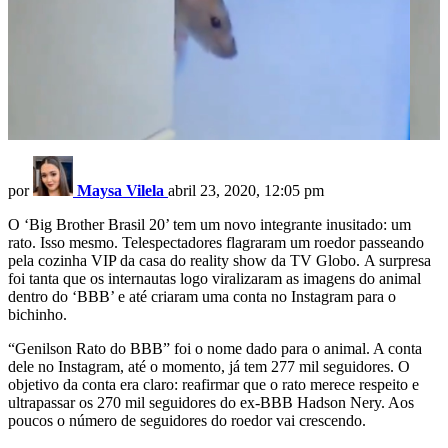
por
Maysa Vilela
abril 23, 2020, 12:05 pm
O ‘Big Brother Brasil 20’ tem um novo integrante inusitado: um
rato. Isso mesmo. Telespectadores flagraram um roedor passeando
pela cozinha VIP da casa do reality show da TV Globo. A surpresa
foi tanta que os internautas logo viralizaram as imagens do animal
dentro do ‘BBB’ e até criaram uma conta no Instagram para o
bichinho.
“Genilson Rato do BBB” foi o nome dado para o animal. A conta
dele no Instagram, até o momento, já tem 277 mil seguidores. O
objetivo da conta era claro: reafirmar que o rato merece respeito e
ultrapassar os 270 mil seguidores do ex-BBB Hadson Nery. Aos
poucos o número de seguidores do roedor vai crescendo.