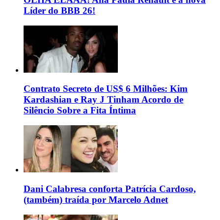
Líder do BBB 26!
Contrato Secreto de US$ 6 Milhões: Kim
Kardashian e Ray J Tinham Acordo de
Silêncio Sobre a Fita Íntima
Dani Calabresa conforta Patrícia Cardoso,
(também) traída por Marcelo Adnet