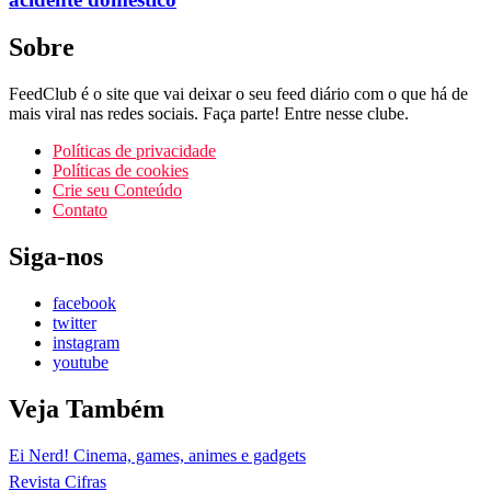
Sobre
FeedClub é o site que vai deixar o seu feed diário com o que há de
mais viral nas redes sociais. Faça parte! Entre nesse clube.
Políticas de privacidade
Políticas de cookies
Crie seu Conteúdo
Contato
Siga-nos
facebook
twitter
instagram
youtube
Veja Também
Ei Nerd! Cinema, games, animes e gadgets
Revista Cifras