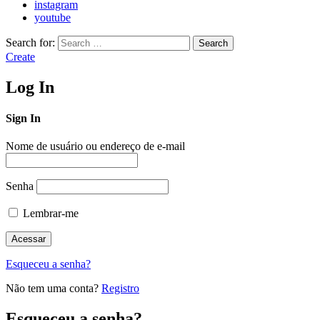
instagram
youtube
Search for:
Search
Create
Log In
Sign In
Nome de usuário ou endereço de e-mail
Senha
Lembrar-me
Esqueceu a senha?
Não tem uma conta?
Registro
Esqueceu a senha?