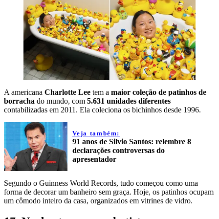
A americana
Charlotte Lee
tem a
maior coleção de patinhos de
borracha
do mundo, com
5.631 unidades diferentes
contabilizadas em 2011. Ela coleciona os bichinhos desde 1996.
Veja também:
91 anos de Silvio Santos: relembre 8
declarações controversas do
apresentador
Segundo o Guinness World Records, tudo começou como uma
forma de decorar um banheiro sem graça. Hoje, os patinhos ocupam
um cômodo inteiro da casa, organizados em vitrines de vidro.