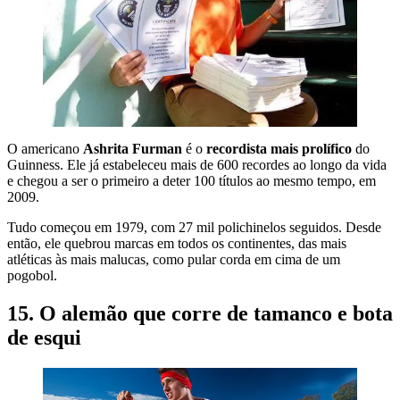
O americano
Ashrita Furman
é o
recordista mais prolífico
do
Guinness. Ele já estabeleceu mais de 600 recordes ao longo da vida
e chegou a ser o primeiro a deter 100 títulos ao mesmo tempo, em
2009.
Tudo começou em 1979, com 27 mil polichinelos seguidos. Desde
então, ele quebrou marcas em todos os continentes, das mais
atléticas às mais malucas, como pular corda em cima de um
pogobol.
15. O alemão que corre de tamanco e bota
de esqui