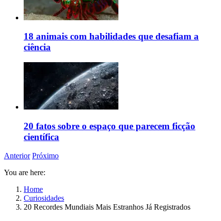
18 animais com habilidades que desafiam a
ciência
20 fatos sobre o espaço que parecem ficção
científica
Anterior
Próximo
You are here:
Home
Curiosidades
20 Recordes Mundiais Mais Estranhos Já Registrados