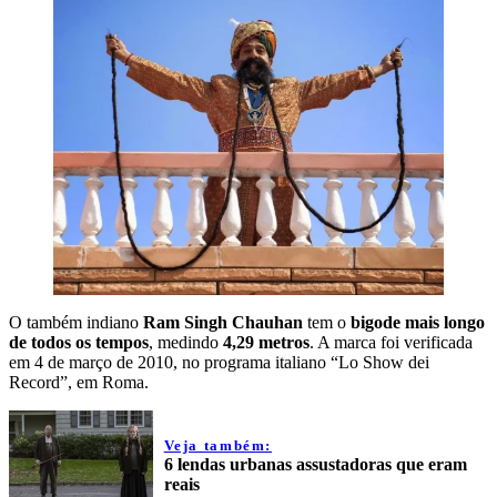
O também indiano
Ram Singh Chauhan
tem o
bigode mais longo
de todos os tempos
, medindo
4,29 metros
. A marca foi verificada
em 4 de março de 2010, no programa italiano “Lo Show dei
Record”, em Roma.
Veja também:
6 lendas urbanas assustadoras que eram
reais