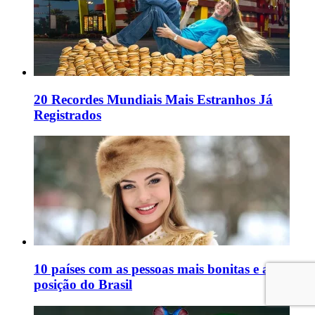
20 Recordes Mundiais Mais Estranhos Já
Registrados
10 países com as pessoas mais bonitas e a
posição do Brasil