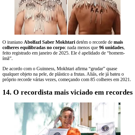
O iraniano
Abolfazl Saber Mokhtari
detém o recorde de
mais
colheres equilibradas no corpo
: nada menos que
96 unidades
,
feito registrado em janeiro de 2025. Ele é apelidado de “homem-
ímã”.
De acordo com o Guinness, Mokhtari afirma “grudar” quase
qualquer objeto na pele, de plástico a frutas. Aliás, ele já bateu o
próprio recorde várias vezes, começando com 85 colheres em 2021.
14. O recordista mais viciado em recordes