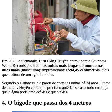
Em 2025, o vietnamita
Lưu Công Huyền
entrou para o Guinness
World Records 2026 com as
unhas mais longas do mundo nas
duas mãos (masculino)
: impressionantes
594,45 centímetros
, mais
que a altura de uma girafa adulta.
Segundo o Guinness, ele parou de cortar as unhas há 34 anos. Pintor
de murais, Huyền conta que precisa mantê-las secas a todo custo, já
que a água pode amolecê-las e quebrá-las.
4. O bigode que passa dos 4 metros