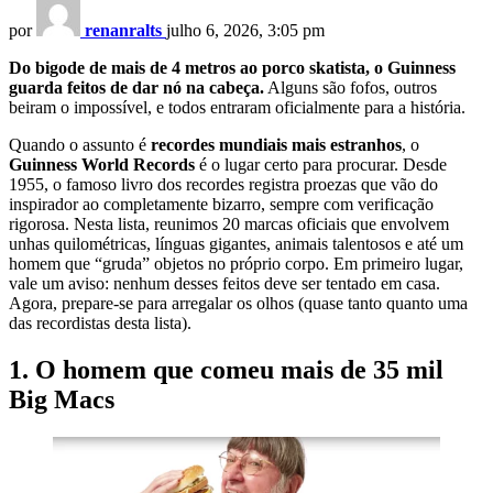
por
renanralts
julho 6, 2026, 3:05 pm
Do bigode de mais de 4 metros ao porco skatista, o Guinness
guarda feitos de dar nó na cabeça.
Alguns são fofos, outros
beiram o impossível, e todos entraram oficialmente para a história.
Quando o assunto é
recordes mundiais mais estranhos
, o
Guinness World Records
é o lugar certo para procurar. Desde
1955, o famoso livro dos recordes registra proezas que vão do
inspirador ao completamente bizarro, sempre com verificação
rigorosa. Nesta lista, reunimos 20 marcas oficiais que envolvem
unhas quilométricas, línguas gigantes, animais talentosos e até um
homem que “gruda” objetos no próprio corpo. Em primeiro lugar,
vale um aviso: nenhum desses feitos deve ser tentado em casa.
Agora, prepare-se para arregalar os olhos (quase tanto quanto uma
das recordistas desta lista).
1. O homem que comeu mais de 35 mil
Big Macs