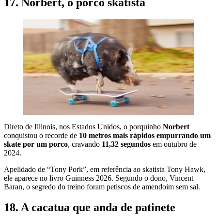
17. Norbert, o porco skatista
Direto de Illinois, nos Estados Unidos, o porquinho
Norbert
conquistou o recorde de
10 metros mais rápidos empurrando um
skate por um porco
, cravando
11,32 segundos
em outubro de
2024.
Apelidado de “Tony Pork”, em referência ao skatista Tony Hawk,
ele aparece no livro Guinness 2026. Segundo o dono, Vincent
Baran, o segredo do treino foram petiscos de amendoim sem sal.
18. A cacatua que anda de patinete