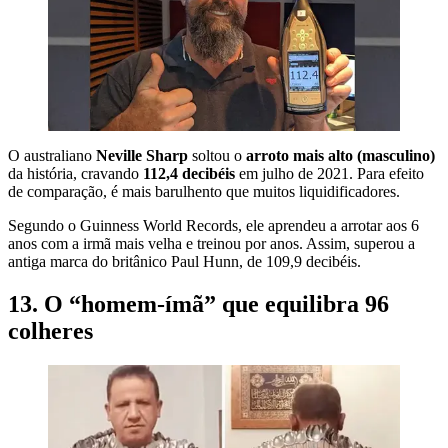
O australiano
Neville Sharp
soltou o
arroto mais alto (masculino)
da história, cravando
112,4 decibéis
em julho de 2021. Para efeito
de comparação, é mais barulhento que muitos liquidificadores.
Segundo o Guinness World Records, ele aprendeu a arrotar aos 6
anos com a irmã mais velha e treinou por anos. Assim, superou a
antiga marca do britânico Paul Hunn, de 109,9 decibéis.
13. O “homem-ímã” que equilibra 96
colheres