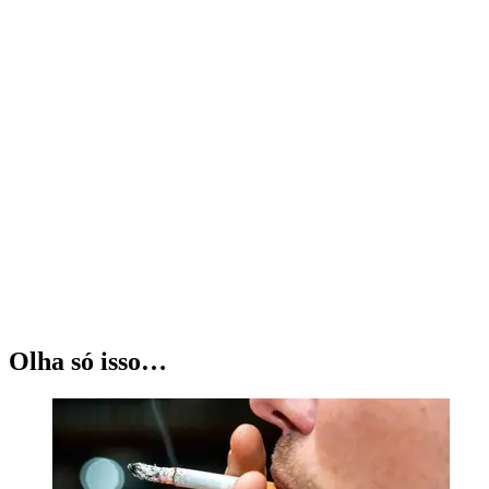
Olha só isso…