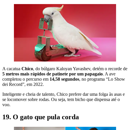
A cacatua
Chico
, do búlgaro Kaloyan Yavashev, detém o recorde de
5 metros mais rápidos de patinete por um papagaio
. A ave
completou o percurso em
14,58 segundos
, no programa “Lo Show
dei Record”, em 2022.
Inteligente e cheia de talento, Chico prefere dar uma folga às asas e
se locomover sobre rodas. Ou seja, tem bicho que dispensa até o
voo.
19. O gato que pula corda