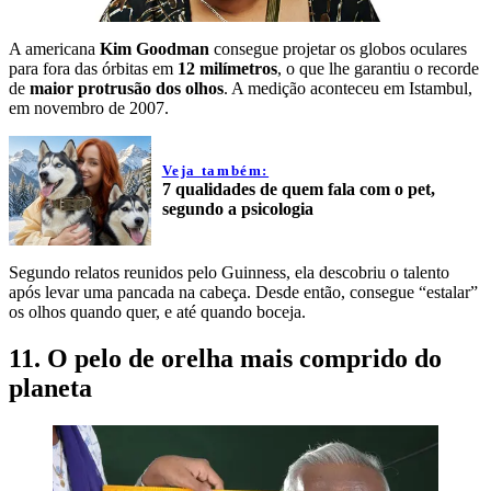
A americana
Kim Goodman
consegue projetar os globos oculares
para fora das órbitas em
12 milímetros
, o que lhe garantiu o recorde
de
maior protrusão dos olhos
. A medição aconteceu em Istambul,
em novembro de 2007.
Veja também:
7 qualidades de quem fala com o pet,
segundo a psicologia
Segundo relatos reunidos pelo Guinness, ela descobriu o talento
após levar uma pancada na cabeça. Desde então, consegue “estalar”
os olhos quando quer, e até quando boceja.
11. O pelo de orelha mais comprido do
planeta