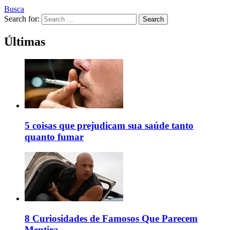
Busca
Search for:
Search
Últimas
5 coisas que prejudicam sua saúde tanto
quanto fumar
8 Curiosidades de Famosos Que Parecem
Mentira