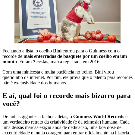
Fechando a lista, o coelho
Bini
entrou para o Guinness com o
recorde de
mais enterradas de basquete por um coelho em um
minuto
. Foram
7 cestas
, marca registrada em 2016.
Com uma minicesta e muita paciência no treino, Bini virou
queridinho da internet. Por fim, ele prova que o talento para recordes
não é exclusividade dos humanos.
E aí, qual foi o recorde mais bizarro para
você?
De unhas gigantes a bichos atletas, o
Guinness World Records
é
um verdadeiro retrato da criatividade (e da teimosia) humana. Cada
uma dessas marcas exigiu anos de dedicação, uma boa dose de
excentricidade e muita coragem para entrar oficialmente na história.