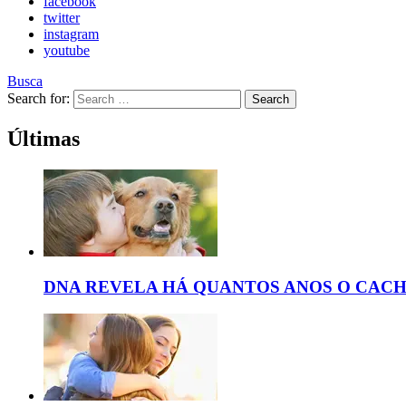
facebook
twitter
instagram
youtube
Busca
Search for:
Search
Últimas
DNA REVELA HÁ QUANTOS ANOS O CAC