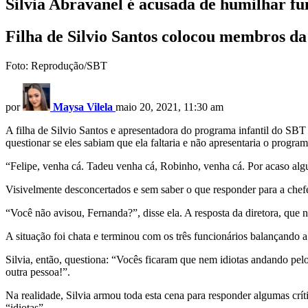
Silvia Abravanel é acusada de humilhar fu
Filha de Silvio Santos colocou membros da 
Foto: Reprodução/SBT
por
Maysa Vilela
maio 20, 2021, 11:30 am
A filha de Silvio Santos e apresentadora do programa infantil do SBT
questionar se eles sabiam que ela faltaria e não apresentaria o program
“Felipe, venha cá. Tadeu venha cá, Robinho, venha cá. Por acaso alg
Visivelmente desconcertados e sem saber o que responder para a chefe
“Você não avisou, Fernanda?”, disse ela. A resposta da diretora, que
A situação foi chata e terminou com os três funcionários balançando 
Silvia, então, questiona: “Vocês ficaram que nem idiotas andando pelo
outra pessoa!”.
Na realidade, Silvia armou toda esta cena para responder algumas crít
“idiotas”.