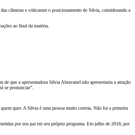
e das câmeras e criticaram o posicionamento de Silvia, considerando a
ações ao final da matéria.
s de que a apresentadora Silvia Abravanel não apresentaria a atração
á se pronunciar”.
 quem quer. A Silvia é uma pessoa muito correta. Não foi a primeira
cometidas por seu pai em seu próprio programa. Em julho de 2018, por