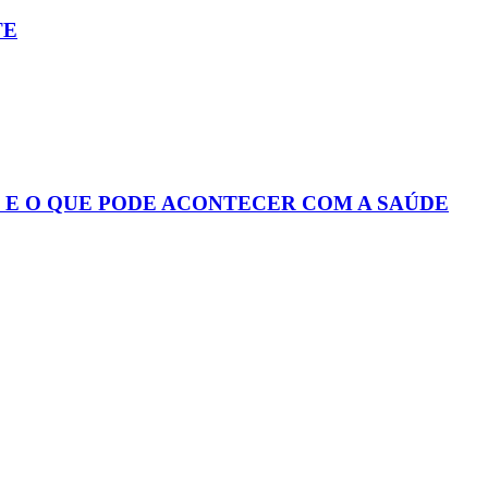
TE
S E O QUE PODE ACONTECER COM A SAÚDE