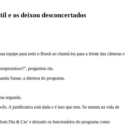
til e os deixou desconcertados
ua equipe para todo o Brasil ao chamá-los para a frente das câmeras e
 compromisso?”, perguntou ela.
nanda Sanae, a diretora do programa.
 na segunda.
ês. A justificativa está dada e é isso que tem. Se metam na vida de
 do ‘Bom Dia & Cia’ e deixado os funcionários do programa como