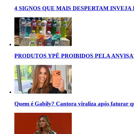
4 SIGNOS QUE MAIS DESPERTAM INVEJA
PRODUTOS YPÊ PROIBIDOS PELA ANVISA
Quem é Gabily? Cantora viraliza após faturar 