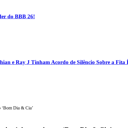
er do BBB 26!
hian e Ray J Tinham Acordo de Silêncio Sobre a Fita 
no ‘Bom Dia & Cia’