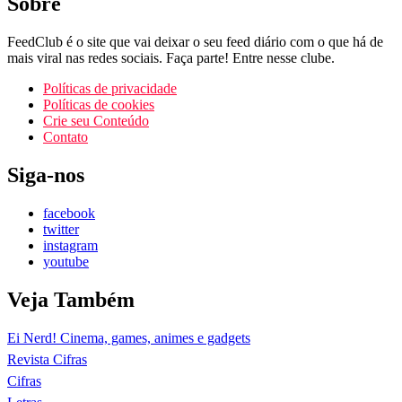
Sobre
FeedClub é o site que vai deixar o seu feed diário com o que há de
mais viral nas redes sociais. Faça parte! Entre nesse clube.
Políticas de privacidade
Políticas de cookies
Crie seu Conteúdo
Contato
Siga-nos
facebook
twitter
instagram
youtube
Veja Também
Ei Nerd! Cinema, games, animes e gadgets
Revista Cifras
Cifras