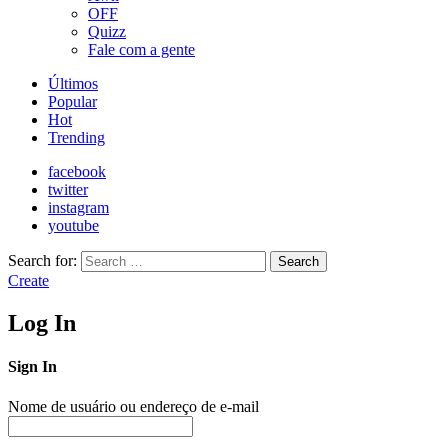
OFF
Quizz
Fale com a gente
Últimos
Popular
Hot
Trending
facebook
twitter
instagram
youtube
Search for:
Search
Create
Log In
Sign In
Nome de usuário ou endereço de e-mail