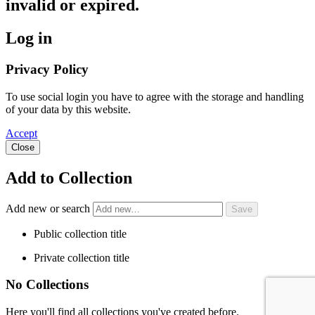
invalid or expired.
Log in
Privacy Policy
To use social login you have to agree with the storage and handling
of your data by this website.
Accept
Close
Add to Collection
Add new or search
Public collection title
Private collection title
No Collections
Here you'll find all collections you've created before.