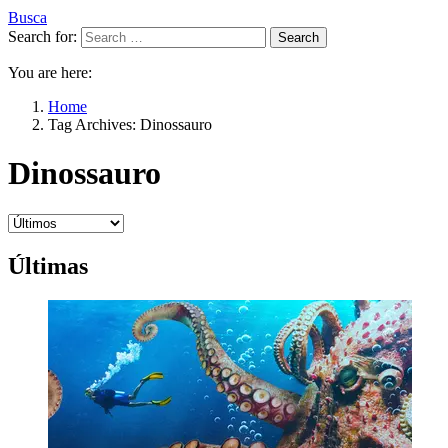
Busca
Search for:
Search
You are here:
Home
Tag Archives: Dinossauro
Dinossauro
Últimas