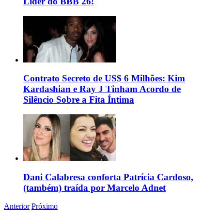
Líder do BBB 26!
Contrato Secreto de US$ 6 Milhões: Kim
Kardashian e Ray J Tinham Acordo de
Silêncio Sobre a Fita Íntima
Dani Calabresa conforta Patrícia Cardoso,
(também) traída por Marcelo Adnet
Anterior
Próximo