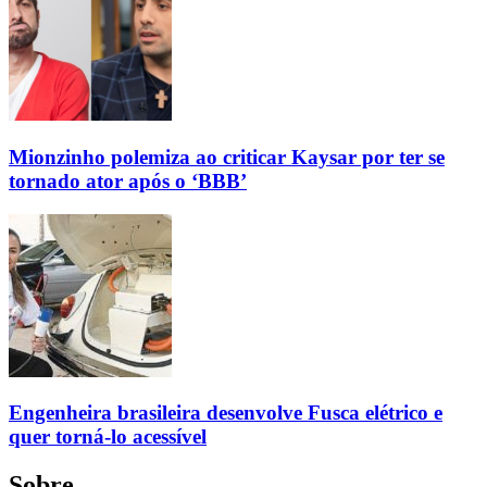
Mionzinho polemiza ao criticar Kaysar por ter se
tornado ator após o ‘BBB’
Engenheira brasileira desenvolve Fusca elétrico e
quer torná-lo acessível
Sobre