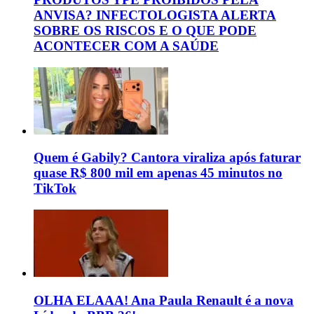
ANVISA? INFECTOLOGISTA ALERTA
SOBRE OS RISCOS E O QUE PODE
ACONTECER COM A SAÚDE
Quem é Gabily? Cantora viraliza após faturar
quase R$ 800 mil em apenas 45 minutos no
TikTok
OLHA ELAAA! Ana Paula Renault é a nova