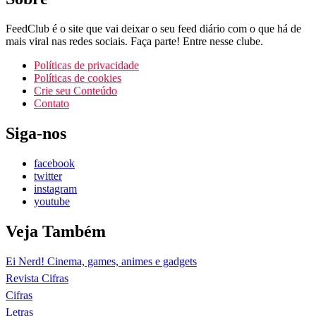
FeedClub é o site que vai deixar o seu feed diário com o que há de
mais viral nas redes sociais. Faça parte! Entre nesse clube.
Políticas de privacidade
Políticas de cookies
Crie seu Conteúdo
Contato
Siga-nos
facebook
twitter
instagram
youtube
Veja Também
Ei Nerd! Cinema, games, animes e gadgets
Revista Cifras
Cifras
Letras