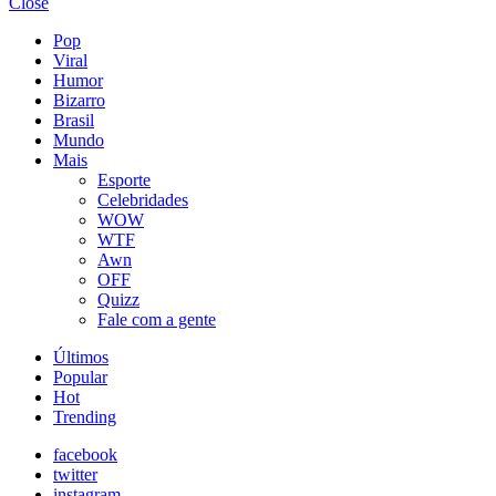
Close
Pop
Viral
Humor
Bizarro
Brasil
Mundo
Mais
Esporte
Celebridades
WOW
WTF
Awn
OFF
Quizz
Fale com a gente
Últimos
Popular
Hot
Trending
facebook
twitter
instagram