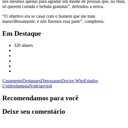
nós mesmos apenas para agradar um monte de pessoas que, no final,
só querem comida e bebida gratuitas”, defendeu a noiva.
“O objetivo era se casar com o homem que me trata
maravilhosamente, e nós fizemos essa parte”, completou.
Em Destaque
320
shares
Casamento
Destaques
Dinossauro
Doctor Who
Estados
Unidos
fantasia
Notícias
viral
Recomendamos para você
Deixe seu comentário