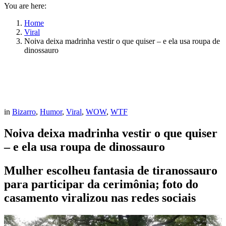
You are here:
Home
Viral
Noiva deixa madrinha vestir o que quiser – e ela usa roupa de
dinossauro
in
Bizarro
,
Humor
,
Viral
,
WOW
,
WTF
Noiva deixa madrinha vestir o que quiser
– e ela usa roupa de dinossauro
Mulher escolheu fantasia de tiranossauro
para participar da cerimônia; foto do
casamento viralizou nas redes sociais