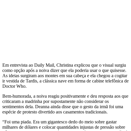
Em entrevista ao Daily Mail, Christina explicou que o visual surgiu
como opção após a noiva dizer que ela poderia usar o que quisesse.
As ideias surgiram aos montes em sua cabeça e ela chegou a cogitar
ir vestida de Tardis, a clássica nave em forma de cabine telefônica de
Doctor Who.
Bem-humorada, a noiva reagiu positivamente e deu resposta aos que
criticaram a madrinha por supostamente não considerar os
sentimentos dela. Deanna ainda disse que o gesto da irmã foi uma
espécie de protesto divertido aos casamentos tradicionais.
“Foi uma piada. Era um gigantesco dedo do meio sobre gastar
milhares de dólares e colocar quantidades injustas de pressão sobre