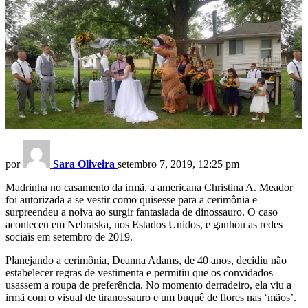
por
Sara Oliveira
setembro 7, 2019, 12:25 pm
Madrinha no casamento da irmã, a americana Christina A. Meador
foi autorizada a se vestir como quisesse para a cerimônia e
surpreendeu a noiva ao surgir fantasiada de dinossauro. O caso
aconteceu em Nebraska, nos Estados Unidos, e ganhou as redes
sociais em setembro de 2019.
Planejando a cerimônia, Deanna Adams, de 40 anos, decidiu não
estabelecer regras de vestimenta e permitiu que os convidados
usassem a roupa de preferência. No momento derradeiro, ela viu a
irmã com o visual de tiranossauro e um buquê de flores nas ‘mãos’.