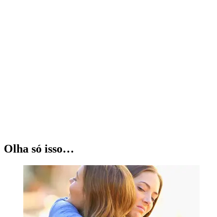
Olha só isso…