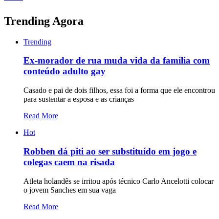
Trending Agora
Trending
Ex-morador de rua muda vida da família com
conteúdo adulto gay
Casado e pai de dois filhos, essa foi a forma que ele encontrou
para sustentar a esposa e as crianças
Read More
Hot
Robben dá piti ao ser substituído em jogo e
colegas caem na risada
Atleta holandês se irritou após técnico Carlo Ancelotti colocar
o jovem Sanches em sua vaga
Read More