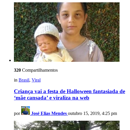
320
Compartilhamentos
in
Brasil
,
Viral
Criança vai a festa de Halloween fantasiada de
‘mãe cansada’ e viraliza na web
por
José Elias Mendes
outubro 15, 2019, 4:25 pm