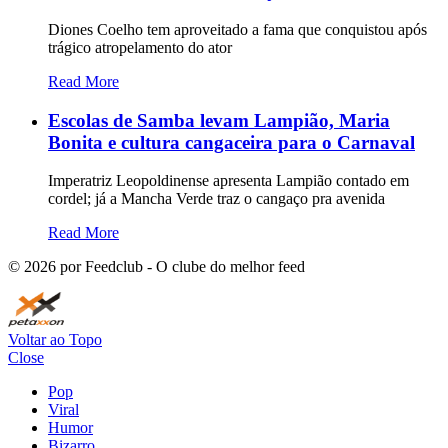
Diones Coelho tem aproveitado a fama que conquistou após
trágico atropelamento do ator
Read More
Escolas de Samba levam Lampião, Maria
Bonita e cultura cangaceira para o Carnaval
Imperatriz Leopoldinense apresenta Lampião contado em
cordel; já a Mancha Verde traz o cangaço pra avenida
Read More
©
2026
por Feedclub - O clube do melhor feed
Voltar ao Topo
Close
Pop
Viral
Humor
Bizarro