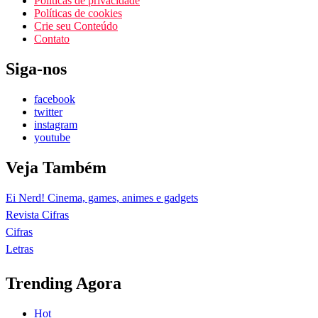
Políticas de privacidade
Políticas de cookies
Crie seu Conteúdo
Contato
Siga-nos
facebook
twitter
instagram
youtube
Veja Também
Ei Nerd! Cinema, games, animes e gadgets
Revista Cifras
Cifras
Letras
Trending Agora
Hot