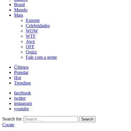
Brasil
Mundo
Mais
Esporte
Celebridades
WOW
WTF
Awn
OFF
Quizz
Fale com a gente
Últimos
Popular
Hot
Trending
facebook
twitter
instagram
youtube
Search for:
Search
Create