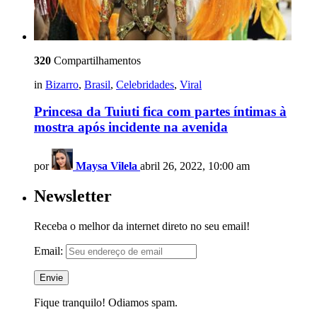
320
Compartilhamentos
in
Bizarro
,
Brasil
,
Celebridades
,
Viral
Princesa da Tuiuti fica com partes íntimas à
mostra após incidente na avenida
por
Maysa Vilela
abril 26, 2022, 10:00 am
Newsletter
Receba o melhor da internet direto no seu email!
Email:
Fique tranquilo! Odiamos spam.