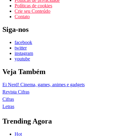
Políticas de privacidade
Políticas de cookies
Crie seu Conteúdo
Contato
Siga-nos
facebook
twitter
instagram
youtube
Veja Também
Ei Nerd! Cinema, games, animes e gadgets
Revista Cifras
Cifras
Letras
Trending Agora
Hot