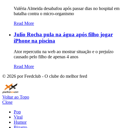
Valéria Almeida desabafou após passar dias no hospital em
batalha contra o micro-organismo
Read More
Julio Rocha pula na água após filho jogar
iPhone na piscina
Ator repercutiu na web ao mostrar situação e o prejuízo
causado pelo filho de apenas 4 anos
Read More
©
2026
por Feedclub - O clube do melhor feed
Voltar ao Topo
Close
Pop
Viral
Humor
Bizarro