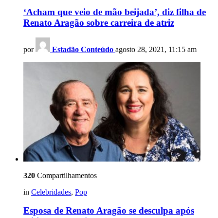
‘Acham que veio de mão beijada’, diz filha de
Renato Aragão sobre carreira de atriz
por
Estadão Conteúdo
agosto 28, 2021, 11:15 am
320
Compartilhamentos
in
Celebridades
,
Pop
Esposa de Renato Aragão se desculpa após