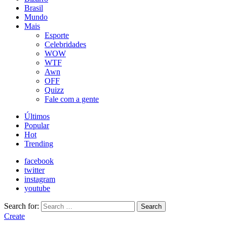
Brasil
Mundo
Mais
Esporte
Celebridades
WOW
WTF
Awn
OFF
Quizz
Fale com a gente
Últimos
Popular
Hot
Trending
facebook
twitter
instagram
youtube
Search for:
Search
Create