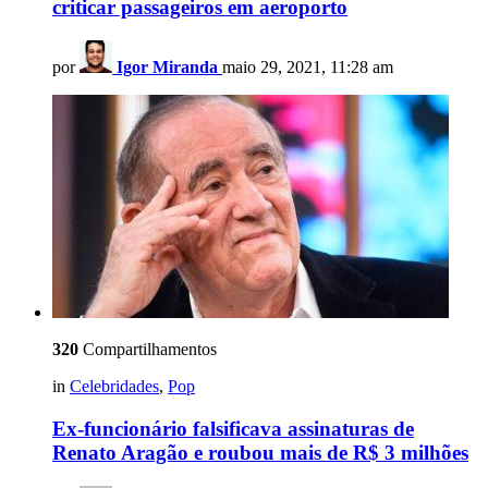
criticar passageiros em aeroporto
por
Igor Miranda
maio 29, 2021, 11:28 am
320
Compartilhamentos
in
Celebridades
,
Pop
Ex-funcionário falsificava assinaturas de
Renato Aragão e roubou mais de R$ 3 milhões