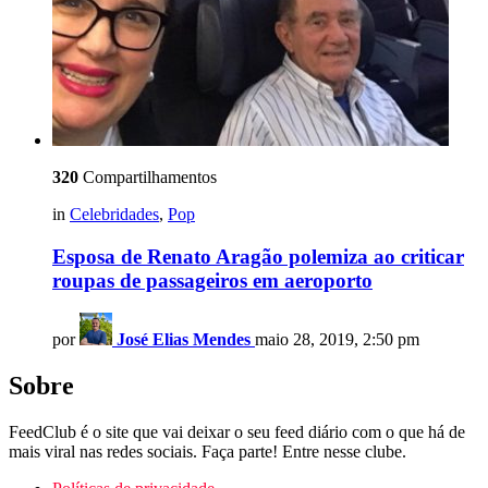
320
Compartilhamentos
in
Celebridades
,
Pop
Esposa de Renato Aragão polemiza ao criticar
roupas de passageiros em aeroporto
por
José Elias Mendes
maio 28, 2019, 2:50 pm
Sobre
FeedClub é o site que vai deixar o seu feed diário com o que há de
mais viral nas redes sociais. Faça parte! Entre nesse clube.