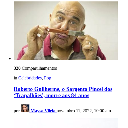
320
Compartilhamentos
in
Celebridades
,
Pop
Roberto Guilherme, o Sargento Pincel dos
‘Trapalhões’, morre aos 84 anos
por
Maysa Vilela
novembro 11, 2022, 10:00 am