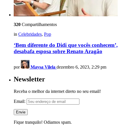
320
Compartilhamentos
in
Celebridades
,
Pop
‘Bem diferente do Didi que vocês conhecem’,
desabafa esposa sobre Renato Aragão
por
Maysa Vilela
dezembro 6, 2023, 2:29 pm
Newsletter
Receba o melhor da internet direto no seu email!
Email:
Fique tranquilo! Odiamos spam.