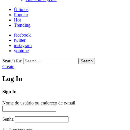
Últimos
Popular
Hot
Trending
facebook
twitter
instagram
youtube
Search for:
Search
Create
Log In
Sign In
Nome de usuário ou endereço de e-mail
Senha