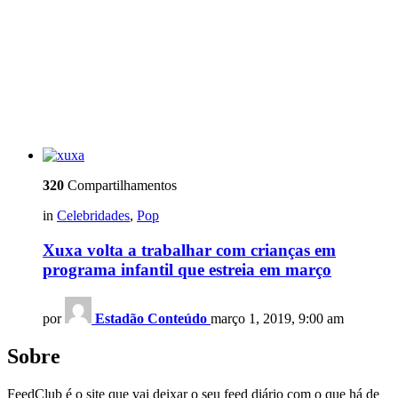
320
Compartilhamentos
in
Celebridades
,
Pop
Xuxa volta a trabalhar com crianças em
programa infantil que estreia em março
por
Estadão Conteúdo
março 1, 2019, 9:00 am
Sobre
FeedClub é o site que vai deixar o seu feed diário com o que há de