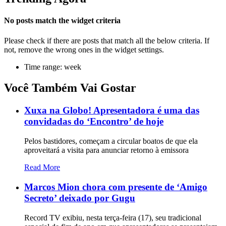
No posts match the widget criteria
Please check if there are posts that match all the below criteria. If
not, remove the wrong ones in the widget settings.
Time range: week
Você Também Vai Gostar
Xuxa na Globo! Apresentadora é uma das
convidadas do ‘Encontro’ de hoje
Pelos bastidores, começam a circular boatos de que ela
aproveitará a visita para anunciar retorno à emissora
Read More
Marcos Mion chora com presente de ‘Amigo
Secreto’ deixado por Gugu
Record TV exibiu, nesta terça-feira (17), seu tradicional