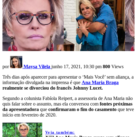
por
Maysa Vilela
junho 17, 2021, 10:30 pm
800
Views
Três dias após aparecer para apresentar o ‘Mais Você’ sem aliança, a
informação divulgada na imprensa é que
Ana Maria Braga
realmente se divorciou do francês Johnny Lucet.
Segundo a colunista Fabíola Reipert, a assessoria de Ana Maria não
quis falar sobre o assunto, mas ela conversou com
fontes próximas
da apresentadora
que
confirmaram o fim do casamento
que teve
início em fevereiro de 2020.
Veja também: