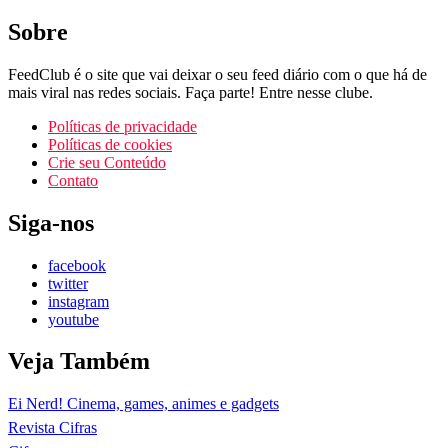
Sobre
FeedClub é o site que vai deixar o seu feed diário com o que há de
mais viral nas redes sociais. Faça parte! Entre nesse clube.
Políticas de privacidade
Políticas de cookies
Crie seu Conteúdo
Contato
Siga-nos
facebook
twitter
instagram
youtube
Veja Também
Ei Nerd! Cinema, games, animes e gadgets
Revista Cifras