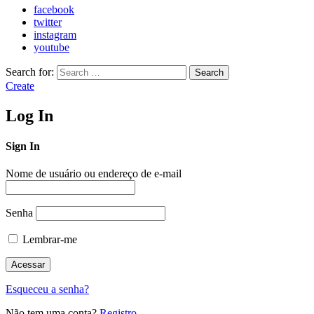
facebook
twitter
instagram
youtube
Search for:
Search
Create
Log In
Sign In
Nome de usuário ou endereço de e-mail
Senha
Lembrar-me
Esqueceu a senha?
Não tem uma conta?
Registro