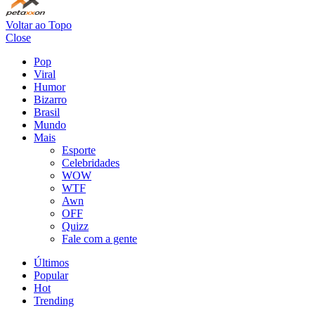
Voltar ao Topo
Close
Pop
Viral
Humor
Bizarro
Brasil
Mundo
Mais
Esporte
Celebridades
WOW
WTF
Awn
OFF
Quizz
Fale com a gente
Últimos
Popular
Hot
Trending