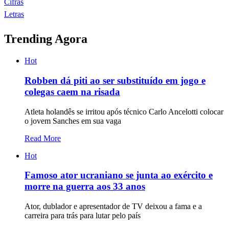
Cifras
Letras
Trending Agora
Hot
Robben dá piti ao ser substituído em jogo e
colegas caem na risada
Atleta holandês se irritou após técnico Carlo Ancelotti colocar
o jovem Sanches em sua vaga
Read More
Hot
Famoso ator ucraniano se junta ao exército e
morre na guerra aos 33 anos
Ator, dublador e apresentador de TV deixou a fama e a
carreira para trás para lutar pelo país