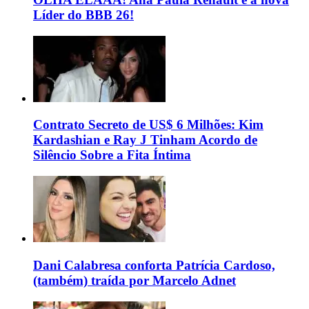
Líder do BBB 26!
Contrato Secreto de US$ 6 Milhões: Kim
Kardashian e Ray J Tinham Acordo de
Silêncio Sobre a Fita Íntima
Dani Calabresa conforta Patrícia Cardoso,
(também) traída por Marcelo Adnet