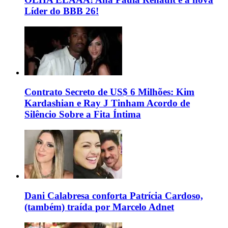
Líder do BBB 26!
Contrato Secreto de US$ 6 Milhões: Kim
Kardashian e Ray J Tinham Acordo de
Silêncio Sobre a Fita Íntima
Dani Calabresa conforta Patrícia Cardoso,
(também) traída por Marcelo Adnet