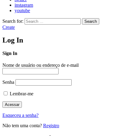
instagram
youtube
Search for:
Search
Create
Log In
Sign In
Nome de usuário ou endereço de e-mail
Senha
Lembrar-me
Esqueceu a senha?
Não tem uma conta?
Registro