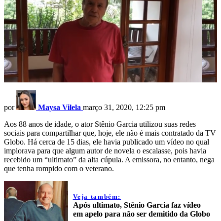
por
Maysa Vilela
março 31, 2020, 12:25 pm
Aos 88 anos de idade, o ator Stênio Garcia utilizou suas redes
sociais para compartilhar que, hoje, ele não é mais contratado da TV
Globo. Há cerca de 15 dias, ele havia publicado um vídeo no qual
implorava para que algum autor de novela o escalasse, pois havia
recebido um “ultimato” da alta cúpula. A emissora, no entanto, nega
que tenha rompido com o veterano.
Veja também:
Após ultimato, Stênio Garcia faz vídeo
em apelo para não ser demitido da Globo