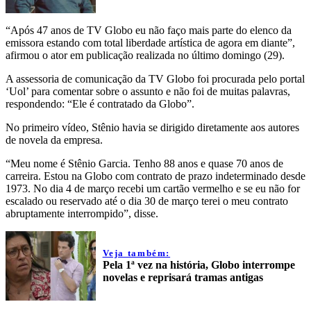
“Após 47 anos de TV Globo eu não faço mais parte do elenco da
emissora estando com total liberdade artística de agora em diante”,
afirmou o ator em publicação realizada no último domingo (29).
A assessoria de comunicação da TV Globo foi procurada pelo portal
‘Uol’ para comentar sobre o assunto e não foi de muitas palavras,
respondendo: “Ele é contratado da Globo”.
No primeiro vídeo, Stênio havia se dirigido diretamente aos autores
de novela da empresa.
“Meu nome é Stênio Garcia. Tenho 88 anos e quase 70 anos de
carreira. Estou na Globo com contrato de prazo indeterminado desde
1973. No dia 4 de março recebi um cartão vermelho e se eu não for
escalado ou reservado até o dia 30 de março terei o meu contrato
abruptamente interrompido”, disse.
Veja também:
Pela 1ª vez na história, Globo interrompe
novelas e reprisará tramas antigas