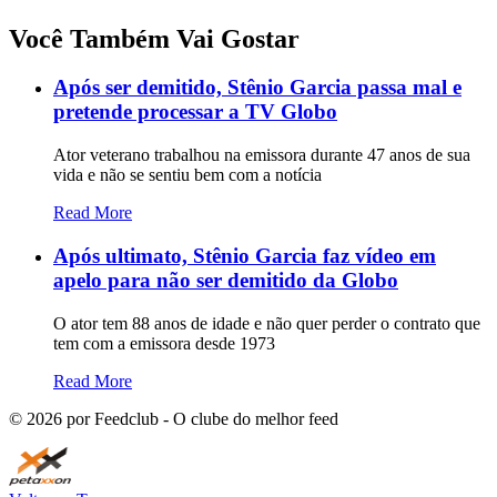
Você Também Vai Gostar
Após ser demitido, Stênio Garcia passa mal e
pretende processar a TV Globo
Ator veterano trabalhou na emissora durante 47 anos de sua
vida e não se sentiu bem com a notícia
Read More
Após ultimato, Stênio Garcia faz vídeo em
apelo para não ser demitido da Globo
O ator tem 88 anos de idade e não quer perder o contrato que
tem com a emissora desde 1973
Read More
©
2026
por Feedclub - O clube do melhor feed