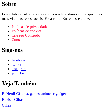
Sobre
FeedClub é o site que vai deixar o seu feed diário com o que há de
mais viral nas redes sociais. Faça parte! Entre nesse clube.
Políticas de privacidade
Políticas de cookies
Crie seu Conteúdo
Contato
Siga-nos
facebook
twitter
instagram
youtube
Veja Também
Ei Nerd! Cinema, games, animes e gadgets
Revista Cifras
Cifras