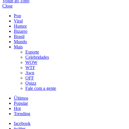
Voltar ao Topo
Close
Pop
Viral
Humor
Bizarro
Brasil
Mundo
Mais
Esporte
Celebridades
WOW
WTF
Awn
OFF
Quizz
Fale com a gente
Últimos
Popular
Hot
Trending
facebook
twitter