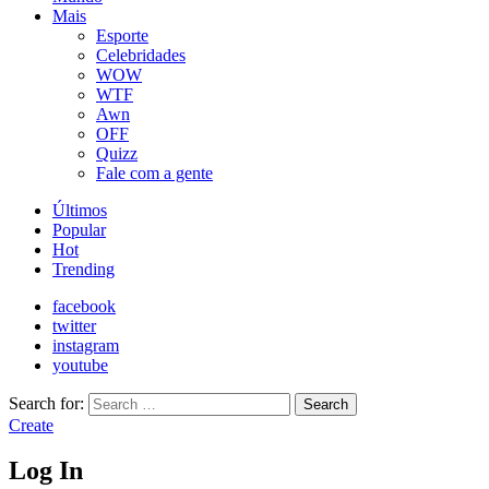
Mais
Esporte
Celebridades
WOW
WTF
Awn
OFF
Quizz
Fale com a gente
Últimos
Popular
Hot
Trending
facebook
twitter
instagram
youtube
Search for:
Search
Create
Log In