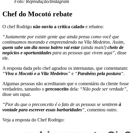
Foto: Reprodução/Instagram
Chef do Mocotó rebate
O chef Rodrigo
não ouviu a crítica calado
e rebateu:
“Justamente por existir gente que ainda pensa como você que
continuamos morando e empreendendo na Vila Medeiros. Assim,
quem sabe um dia nosso bairro vai estar
(ainda mais!)
cheio de
negócios e oportunidades
para as pessoas que vivem aqui”
, disse
ele.
A resposta dada pelo chef agradou os internautas, que comentaram:
“
Viva o Mocotó e a Vila Medeiros
”
e
“
Parabéns pela postura
“.
Algumas pessoas não acreditaram que o comentário da cliente fosse
verdadeiro, tamanho o
preconceito
dela:
“Não pode ser verdade”,
disse um rapaz.
“Pior do que o preconceito é o fato de as pessoas se sentirem
à
vontade para escrever essas barbaridades
“,
comentou outro.
Veja a resposta do Chef Rodrigo: