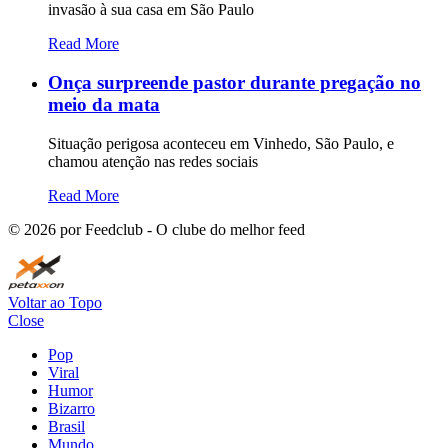
invasão à sua casa em São Paulo
Read More
Onça surpreende pastor durante pregação no
meio da mata
Situação perigosa aconteceu em Vinhedo, São Paulo, e
chamou atenção nas redes sociais
Read More
©
2026
por Feedclub - O clube do melhor feed
Voltar ao Topo
Close
Pop
Viral
Humor
Bizarro
Brasil
Mundo