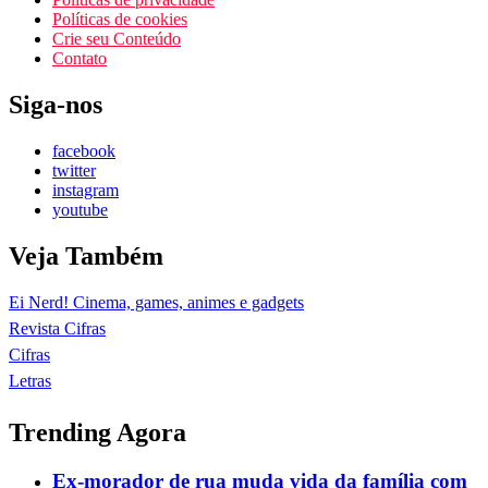
Políticas de cookies
Crie seu Conteúdo
Contato
Siga-nos
facebook
twitter
instagram
youtube
Veja Também
Ei Nerd! Cinema, games, animes e gadgets
Revista Cifras
Cifras
Letras
Trending Agora
Ex-morador de rua muda vida da família com