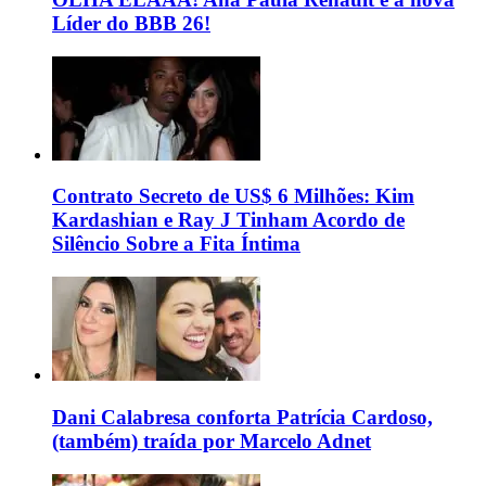
Líder do BBB 26!
Contrato Secreto de US$ 6 Milhões: Kim
Kardashian e Ray J Tinham Acordo de
Silêncio Sobre a Fita Íntima
Dani Calabresa conforta Patrícia Cardoso,
(também) traída por Marcelo Adnet