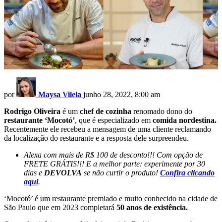
por
Maysa Vilela
junho 28, 2022, 8:00 am
Rodrigo Oliveira
é um
chef de cozinha
renomado dono do
restaurante ‘Mocotó’
, que é especializado em
comida nordestina.
Recentemente ele recebeu a mensagem de uma cliente reclamando
da localização do restaurante e a resposta dele surpreendeu.
Alexa com mais de R$ 100 de desconto!!! Com opção de
FRETE GRÁTIS!!! E a melhor parte: experimente por 30
dias e
DEVOLVA
se não curtir o produto!
Confira clicando
aqui
.
‘Mocotó’ é um restaurante premiado e muito conhecido na cidade de
São Paulo que em 2023 completará
50 anos de existência.