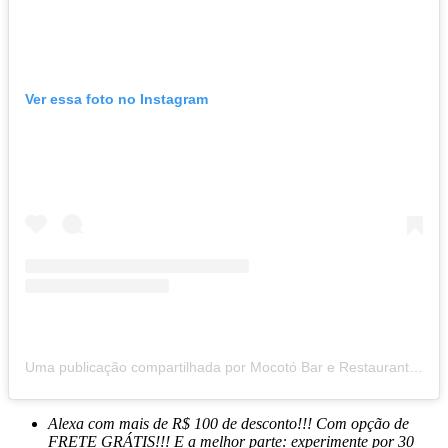
Ver essa foto no Instagram
Uma publicação compartilhada por Mocotó Bar e Restaurante (@mocotorestaurante)
Alexa com mais de R$ 100 de desconto!!! Com opção de
FRETE GRÁTIS!!! E a melhor parte: experimente por 30