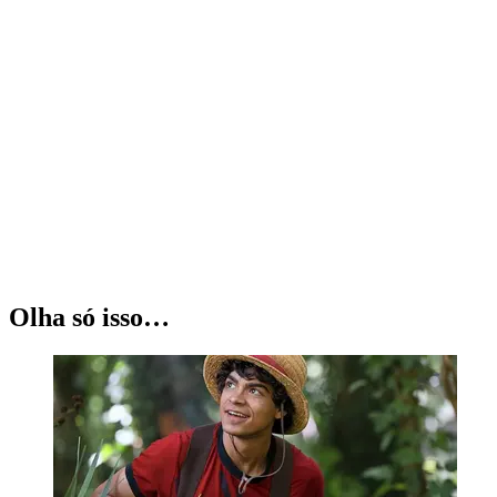
Olha só isso…