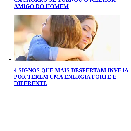
AMIGO DO HOMEM
4 SIGNOS QUE MAIS DESPERTAM INVEJA
POR TEREM UMA ENERGIA FORTE E
DIFERENTE