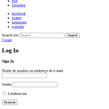
Hot
Trending
facebook
twitter
instagram
youtube
Search for:
Search
Create
Log In
Sign In
Nome de usuário ou endereço de e-mail
Senha
Lembrar-me