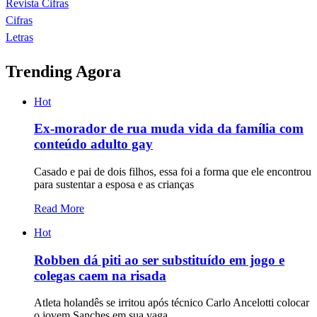
Revista Cifras
Cifras
Letras
Trending Agora
Hot
Ex-morador de rua muda vida da família com
conteúdo adulto gay
Casado e pai de dois filhos, essa foi a forma que ele encontrou
para sustentar a esposa e as crianças
Read More
Hot
Robben dá piti ao ser substituído em jogo e
colegas caem na risada
Atleta holandês se irritou após técnico Carlo Ancelotti colocar
o jovem Sanches em sua vaga