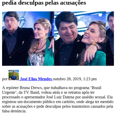
pedia desculpas pelas acusações
por
José Elias Mendes
outubro 28, 2019, 1:23 pm
A repórter Bruna Drews, que trabalhava no programa ‘Brasil
Urgente’, da TV Band, voltou atrás e se retratou após ter
processado o apresentador José Luiz Datena por assédio sexual. Ela
registrou um documento público em cartório, onde alega ter mentido
sobre as acusações e pede desculpas pelos transtornos causados pela
falsa denúncia.