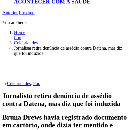
ACONTECER COM A SAÚDE
Anterior
Próximo
You are here:
Home
Pop
Celebridades
Jornalista retira denúncia de assédio contra Datena, mas diz
que foi induzida
in
Celebridades
,
Pop
Jornalista retira denúncia de assédio
contra Datena, mas diz que foi induzida
Bruna Drews havia registrado documento
em cartório, onde dizia ter mentido e