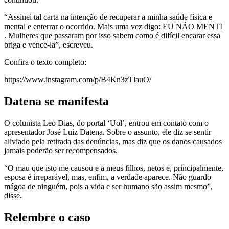
“Assinei tal carta na intenção de recuperar a minha saúde física e
mental e enterrar o ocorrido. Mais uma vez digo: EU NÃO MENTI
. Mulheres que passaram por isso sabem como é difícil encarar essa
briga e vence-la”, escreveu.
Confira o texto completo:
https://www.instagram.com/p/B4Kn3zTlauO/
Datena se manifesta
O colunista Leo Dias, do portal ‘Uol’, entrou em contato com o
apresentador José Luiz Datena. Sobre o assunto, ele diz se sentir
aliviado pela retirada das denúncias, mas diz que os danos causados
jamais poderão ser recompensados.
“O mau que isto me causou e a meus filhos, netos e, principalmente,
esposa é irreparável, mas, enfim, a verdade aparece. Não guardo
mágoa de ninguém, pois a vida e ser humano são assim mesmo”,
disse.
Relembre o caso