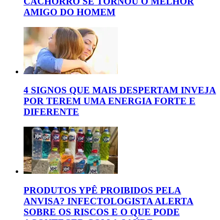
CACHORRO SE TORNOU O MELHOR
AMIGO DO HOMEM
4 SIGNOS QUE MAIS DESPERTAM INVEJA
POR TEREM UMA ENERGIA FORTE E
DIFERENTE
PRODUTOS YPÊ PROIBIDOS PELA
ANVISA? INFECTOLOGISTA ALERTA
SOBRE OS RISCOS E O QUE PODE