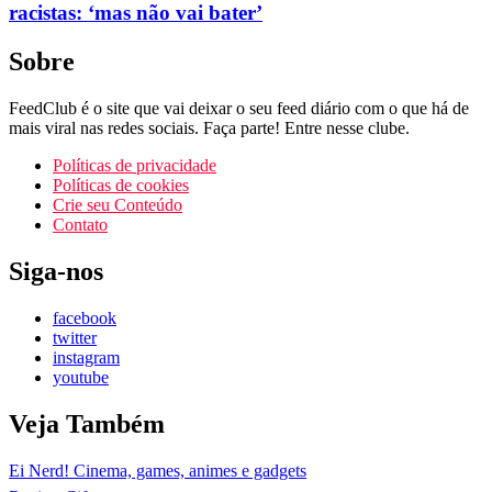
racistas: ‘mas não vai bater’
Sobre
FeedClub é o site que vai deixar o seu feed diário com o que há de
mais viral nas redes sociais. Faça parte! Entre nesse clube.
Políticas de privacidade
Políticas de cookies
Crie seu Conteúdo
Contato
Siga-nos
facebook
twitter
instagram
youtube
Veja Também
Ei Nerd! Cinema, games, animes e gadgets