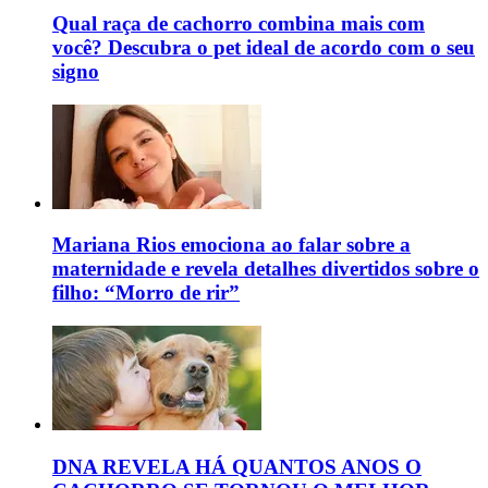
Qual raça de cachorro combina mais com
você? Descubra o pet ideal de acordo com o seu
signo
Mariana Rios emociona ao falar sobre a
maternidade e revela detalhes divertidos sobre o
filho: “Morro de rir”
DNA REVELA HÁ QUANTOS ANOS O