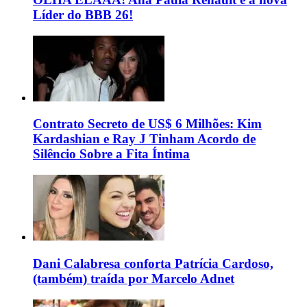
Líder do BBB 26!
Contrato Secreto de US$ 6 Milhões: Kim
Kardashian e Ray J Tinham Acordo de
Silêncio Sobre a Fita Íntima
Dani Calabresa conforta Patrícia Cardoso,
(também) traída por Marcelo Adnet