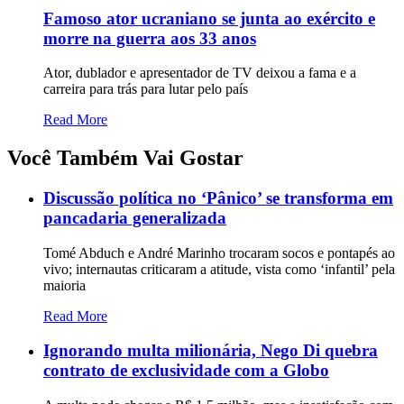
Famoso ator ucraniano se junta ao exército e
morre na guerra aos 33 anos
Ator, dublador e apresentador de TV deixou a fama e a
carreira para trás para lutar pelo país
Read More
Você Também Vai Gostar
Discussão política no ‘Pânico’ se transforma em
pancadaria generalizada
Tomé Abduch e André Marinho trocaram socos e pontapés ao
vivo; internautas criticaram a atitude, vista como ‘infantil’ pela
maioria
Read More
Ignorando multa milionária, Nego Di quebra
contrato de exclusividade com a Globo