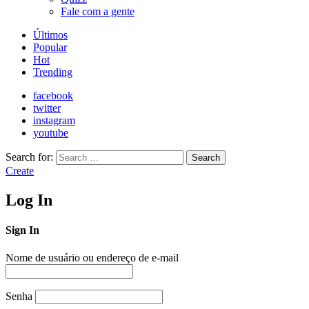
Fale com a gente
Últimos
Popular
Hot
Trending
facebook
twitter
instagram
youtube
Search for:
Search
Create
Log In
Sign In
Nome de usuário ou endereço de e-mail
Senha