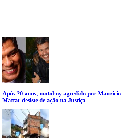
Após 20 anos, motoboy agredido por Mauricio
Mattar desiste de ação na Justiça