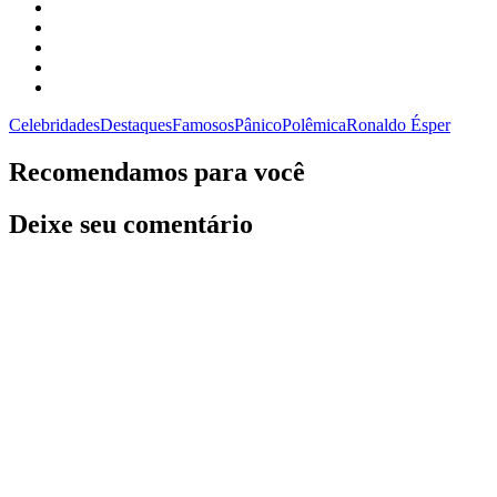
Celebridades
Destaques
Famosos
Pânico
Polêmica
Ronaldo Ésper
Recomendamos para você
Deixe seu comentário