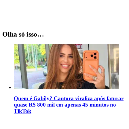
Olha só isso…
Quem é Gabily? Cantora viraliza após faturar
quase R$ 800 mil em apenas 45 minutos no
TikTok