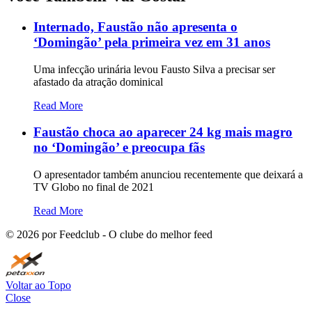
Internado, Faustão não apresenta o
‘Domingão’ pela primeira vez em 31 anos
Uma infecção urinária levou Fausto Silva a precisar ser
afastado da atração dominical
Read More
Faustão choca ao aparecer 24 kg mais magro
no ‘Domingão’ e preocupa fãs
O apresentador também anunciou recentemente que deixará a
TV Globo no final de 2021
Read More
©
2026
por Feedclub - O clube do melhor feed
Voltar ao Topo
Close