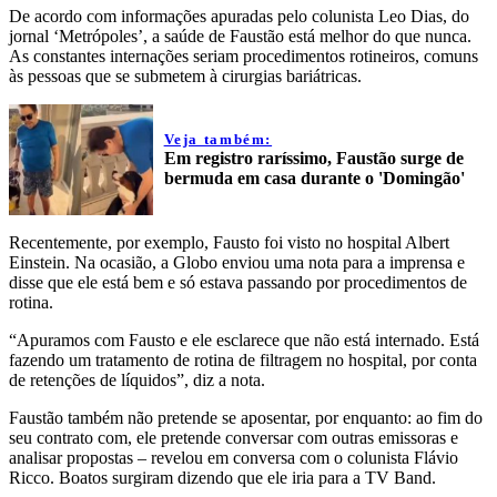
De acordo com informações apuradas pelo colunista Leo Dias, do
jornal ‘Metrópoles’, a saúde de Faustão está melhor do que nunca.
As constantes internações seriam procedimentos rotineiros, comuns
às pessoas que se submetem à cirurgias bariátricas.
Veja também:
Em registro raríssimo, Faustão surge de
bermuda em casa durante o 'Domingão'
Recentemente, por exemplo, Fausto foi visto no hospital Albert
Einstein. Na ocasião, a Globo enviou uma nota para a imprensa e
disse que ele está bem e só estava passando por procedimentos de
rotina.
“Apuramos com Fausto e ele esclarece que não está internado. Está
fazendo um tratamento de rotina de filtragem no hospital, por conta
de retenções de líquidos”, diz a nota.
Faustão também não pretende se aposentar, por enquanto: ao fim do
seu contrato com, ele pretende conversar com outras emissoras e
analisar propostas – revelou em conversa com o colunista Flávio
Ricco. Boatos surgiram dizendo que ele iria para a TV Band.