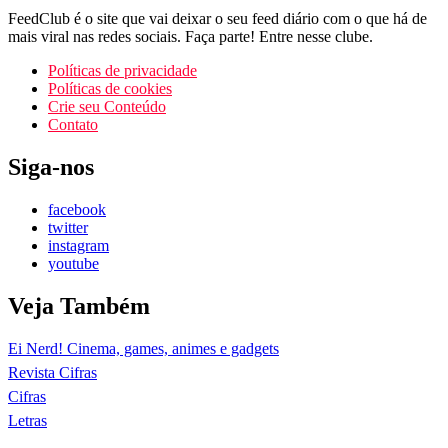
FeedClub é o site que vai deixar o seu feed diário com o que há de
mais viral nas redes sociais. Faça parte! Entre nesse clube.
Políticas de privacidade
Políticas de cookies
Crie seu Conteúdo
Contato
Siga-nos
facebook
twitter
instagram
youtube
Veja Também
Ei Nerd! Cinema, games, animes e gadgets
Revista Cifras
Cifras
Letras