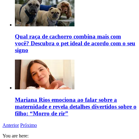
Qual raça de cachorro combina mais com
você? Descubra o pet ideal de acordo com o seu
signo
Mariana Rios emociona ao falar sobre a
maternidade e revela detalhes divertidos sobre o
filho: “Morro de rir”
Anterior
Próximo
You are here: