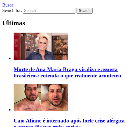
Busca
Search for:
Search
Últimas
Morte de Ana Maria Braga viraliza e assusta
brasileiros: entenda o que realmente aconteceu
Caio Afiune é internado após forte crise alérgica
e assusta fãs nas redes sociais