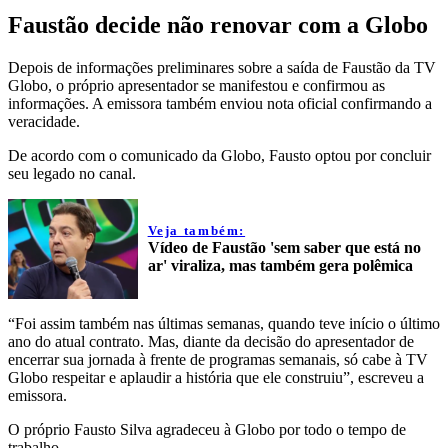
Faustão decide não renovar com a Globo
Depois de informações preliminares sobre a saída de Faustão da TV
Globo, o próprio apresentador se manifestou e confirmou as
informações. A emissora também enviou nota oficial confirmando a
veracidade.
De acordo com o comunicado da Globo, Fausto optou por concluir
seu legado no canal.
Veja também:
Vídeo de Faustão 'sem saber que está no
ar' viraliza, mas também gera polêmica
“Foi assim também nas últimas semanas, quando teve início o último
ano do atual contrato. Mas, diante da decisão do apresentador de
encerrar sua jornada à frente de programas semanais, só cabe à TV
Globo respeitar e aplaudir a história que ele construiu”, escreveu a
emissora.
O próprio Fausto Silva agradeceu à Globo por todo o tempo de
trabalho.