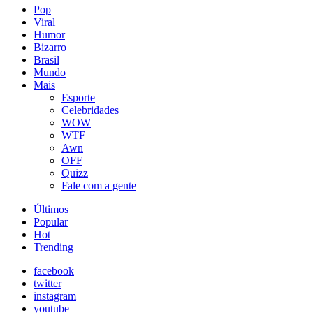
Pop
Viral
Humor
Bizarro
Brasil
Mundo
Mais
Esporte
Celebridades
WOW
WTF
Awn
OFF
Quizz
Fale com a gente
Últimos
Popular
Hot
Trending
facebook
twitter
instagram
youtube