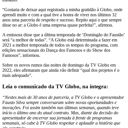
“Gostaria de deixar aqui registrada a minha gratidão à Globo, onde
aprendi muito e com a qual tive a honra de viver nos últimos 32
anos uma parceria de respeito e sucesso. Repito aqui o que sempre
disse no ar: a Globo é uma empresa quase perfeita!”, afirmou.
A emissora disse que a última temporada de ‘Domingão do Faustão’
será “a melhor de todas”. “A Globo está determinada a fazer em
2021 a melhor temporada de todos os tempos do programa, com
edições sensacionais do Dança dos Famosos e do Show dos
Famosos”, informou.
Sobre os novos rumos das noites de domingo da TV Globo em
2022, eles afirmaram que ainda vão definir “qual dos projetos é o
mais adequado”.
Leia o comunicado da TV Globo, na íntegra:
“Nestes mais de 30 anos de parceria, a TV Globo e o apresentador
Fausto Silva sempre conversaram sobre novas oportunidades e
inovações. Foi assim também nas últimas semanas, quando teve
início o último ano do atual contrato. Mas, diante da decisão do
apresentador de encerrar sua jornada à frente de programas
semanais, só cabe à TV Globo respeitar e aplaudir a história que