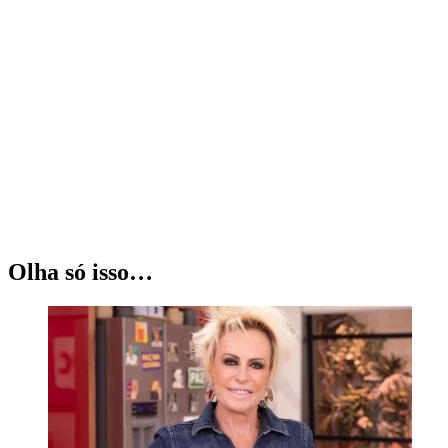
Olha só isso…