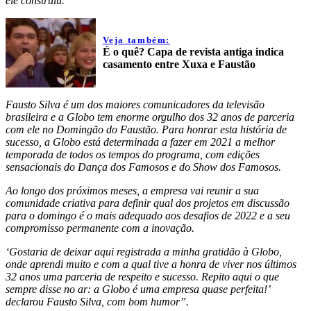
ele construiu.
Veja também:
É o quê? Capa de revista antiga indica
casamento entre Xuxa e Faustão
Fausto Silva é um dos maiores comunicadores da televisão
brasileira e a Globo tem enorme orgulho dos 32 anos de parceria
com ele no Domingão do Faustão. Para honrar esta história de
sucesso, a Globo está determinada a fazer em 2021 a melhor
temporada de todos os tempos do programa, com edições
sensacionais do Dança dos Famosos e do Show dos Famosos.
Ao longo dos próximos meses, a empresa vai reunir a sua
comunidade criativa para definir qual dos projetos em discussão
para o domingo é o mais adequado aos desafios de 2022 e a seu
compromisso permanente com a inovação.
‘Gostaria de deixar aqui registrada a minha gratidão à Globo,
onde aprendi muito e com a qual tive a honra de viver nos últimos
32 anos uma parceria de respeito e sucesso. Repito aqui o que
sempre disse no ar: a Globo é uma empresa quase perfeita!’
declarou Fausto Silva, com bom humor”.