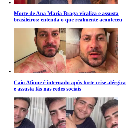
Morte de Ana Maria Braga viraliza e assusta
brasileiros: entenda o que realmente aconteceu
Caio Afiune é internado após forte crise alérgica
e assusta fãs nas redes sociais