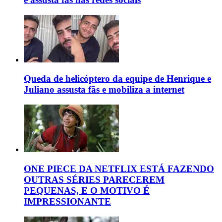
Queda de helicóptero da equipe de Henrique e
Juliano assusta fãs e mobiliza a internet
ONE PIECE DA NETFLIX ESTÁ FAZENDO
OUTRAS SÉRIES PARECEREM
PEQUENAS, E O MOTIVO É
IMPRESSIONANTE