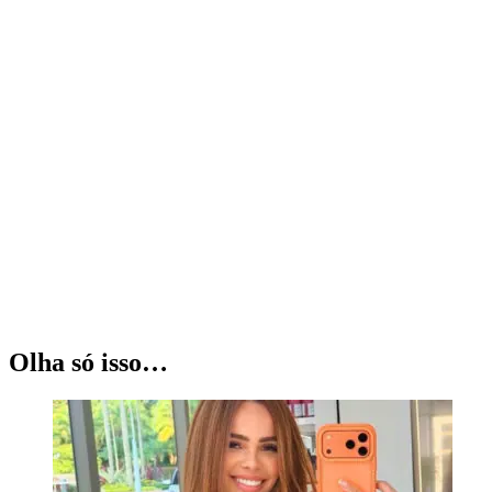
Olha só isso…