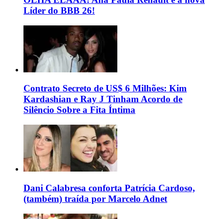
Líder do BBB 26!
Contrato Secreto de US$ 6 Milhões: Kim
Kardashian e Ray J Tinham Acordo de
Silêncio Sobre a Fita Íntima
Dani Calabresa conforta Patrícia Cardoso,
(também) traída por Marcelo Adnet