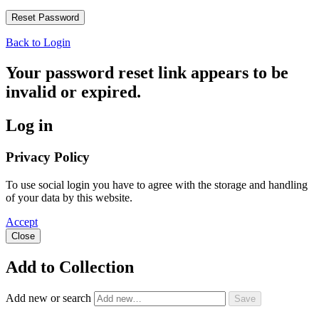
Back to Login
Your password reset link appears to be
invalid or expired.
Log in
Privacy Policy
To use social login you have to agree with the storage and handling
of your data by this website.
Accept
Close
Add to Collection
Add new or search