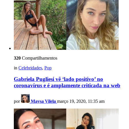
320
Compartilhamentos
in
Celebridades
,
Pop
Gabriela Pugliesi vê ‘lado positivo’ no
coronavírus e é amplamente criticada na web
por
Maysa Vilela
março 19, 2020, 11:35 am