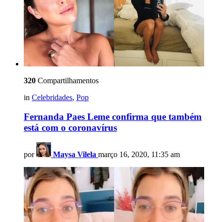
320
Compartilhamentos
in
Celebridades
,
Pop
Fernanda Paes Leme confirma que também
está com o coronavírus
por
Maysa Vilela
março 16, 2020, 11:35 am