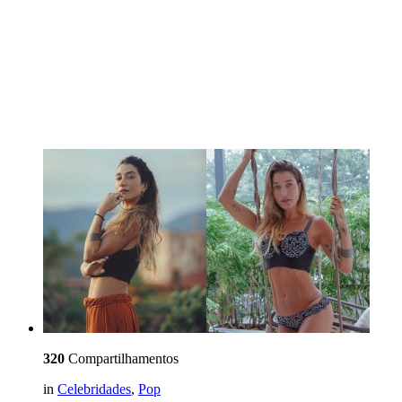
320
Compartilhamentos
in
Celebridades
,
Pop