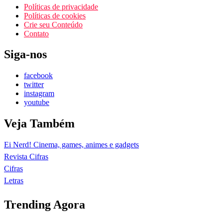
Políticas de privacidade
Políticas de cookies
Crie seu Conteúdo
Contato
Siga-nos
facebook
twitter
instagram
youtube
Veja Também
Ei Nerd! Cinema, games, animes e gadgets
Revista Cifras
Cifras
Letras
Trending Agora