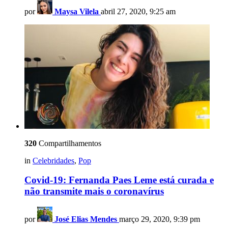
por
Maysa Vilela
abril 27, 2020, 9:25 am
320
Compartilhamentos
in
Celebridades
,
Pop
Covid-19: Fernanda Paes Leme está curada e
não transmite mais o coronavírus
por
José Elias Mendes
março 29, 2020, 9:39 pm