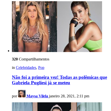
320
Compartilhamentos
in
Celebridades
,
Pop
Não foi a primeira vez! Todas as polêmicas que
Gabriela Pugliesi já se meteu
por
Maysa Vilela
janeiro 28, 2021, 2:11 pm