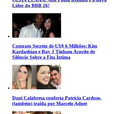
Líder do BBB 26!
Contrato Secreto de US$ 6 Milhões: Kim
Kardashian e Ray J Tinham Acordo de
Silêncio Sobre a Fita Íntima
Dani Calabresa conforta Patrícia Cardoso,
(também) traída por Marcelo Adnet