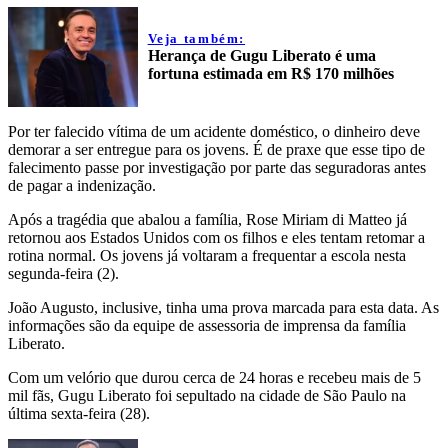
Veja também:
Herança de Gugu Liberato é uma
fortuna estimada em R$ 170 milhões
Por ter falecido vítima de um acidente doméstico, o dinheiro deve
demorar a ser entregue para os jovens. É de praxe que esse tipo de
falecimento passe por investigação por parte das seguradoras antes
de pagar a indenização.
Após a tragédia que abalou a família, Rose Miriam di Matteo já
retornou aos Estados Unidos com os filhos e eles tentam retomar a
rotina normal. Os jovens já voltaram a frequentar a escola nesta
segunda-feira (2).
João Augusto, inclusive, tinha uma prova marcada para esta data. As
informações são da equipe de assessoria de imprensa da família
Liberato.
Com um velório que durou cerca de 24 horas e recebeu mais de 5
mil fãs, Gugu Liberato foi sepultado na cidade de São Paulo na
última sexta-feira (28).