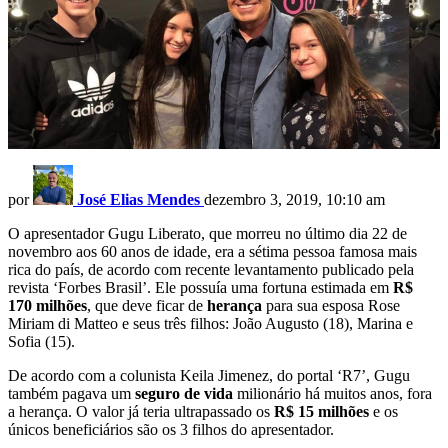
por
José Elias Mendes
dezembro 3, 2019, 10:10 am
O apresentador Gugu Liberato, que morreu no último dia 22 de
novembro aos 60 anos de idade, era a sétima pessoa famosa mais
rica do país, de acordo com recente levantamento publicado pela
revista ‘Forbes Brasil’. Ele possuía uma fortuna estimada em
R$
170 milhões
, que deve ficar de
herança
para sua esposa Rose
Miriam di Matteo e seus três filhos: João Augusto (18), Marina e
Sofia (15).
De acordo com a colunista Keila Jimenez, do portal ‘R7’, Gugu
também pagava um
seguro de vida
milionário há muitos anos, fora
a herança. O valor já teria ultrapassado os
R$ 15 milhões
e os
únicos beneficiários são os 3 filhos do apresentador.