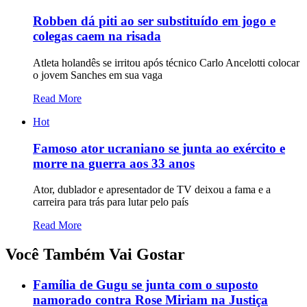
Robben dá piti ao ser substituído em jogo e
colegas caem na risada
Atleta holandês se irritou após técnico Carlo Ancelotti colocar
o jovem Sanches em sua vaga
Read More
Hot
Famoso ator ucraniano se junta ao exército e
morre na guerra aos 33 anos
Ator, dublador e apresentador de TV deixou a fama e a
carreira para trás para lutar pelo país
Read More
Você Também Vai Gostar
Família de Gugu se junta com o suposto
namorado contra Rose Miriam na Justiça