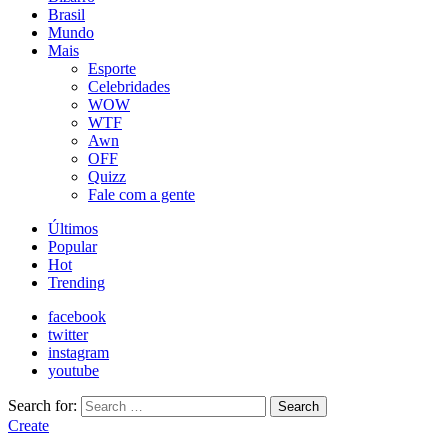
Brasil
Mundo
Mais
Esporte
Celebridades
WOW
WTF
Awn
OFF
Quizz
Fale com a gente
Últimos
Popular
Hot
Trending
facebook
twitter
instagram
youtube
Search for:
Search
Create