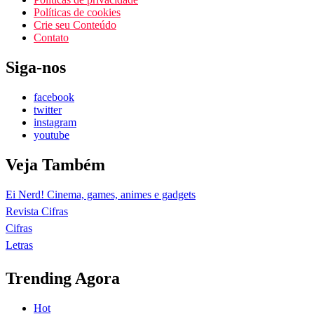
Políticas de cookies
Crie seu Conteúdo
Contato
Siga-nos
facebook
twitter
instagram
youtube
Veja Também
Ei Nerd! Cinema, games, animes e gadgets
Revista Cifras
Cifras
Letras
Trending Agora
Hot