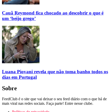
Cauã Reymond fica chocado ao descobrir o que é
um ‘beijo grego’
Luana Piovani revela que não toma banho todos os
dias em Portugal
Sobre
FeedClub é o site que vai deixar o seu feed diário com o que há de
mais viral nas redes sociais. Faça parte! Entre nesse clube.
Políticas de privacidade